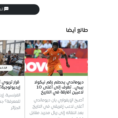
انض
طالع أيضا
ديوماندي يحطم رقم نيكولا
قرار تربوي 
بيبي.. تعرف إلى أغلى 10
إيديولوجية؟
لاعبين أفارقة في التاريخ
الفرنسية، إر
أصبح الإيفواري يان ديوماندي
للمعرفة؟ ج
أغلى لاعب إفريقي في التاريخ
الجزائر
بعد انتقاله إلى ريال مدريد مقابل