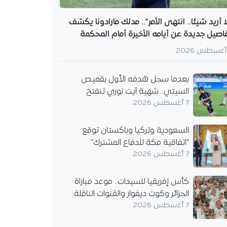
ا أريد شيئا.. انتهى الأمر”.. مدلك مارادونا يكشف
اصيل جديدة عن أيامه الأخيرة أمام المحكمة
بعدما سجل هدفه الأول بقميص
السيتي.. شهية آيت نوري تنفتح
7 أغسطس 2026
السعودية وتركيا وباكستان توقع
“اتفاقية مكة للدفاع المشترك”
7 أغسطس 2026
كأس إفريقيا للسيدات.. موعد مباراة
الجزائر وكوت ديفوار والقنوات الناقلة
7 أغسطس 2026