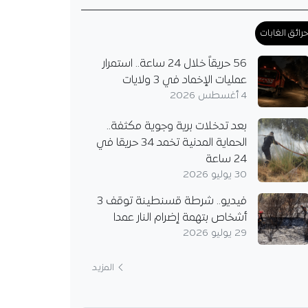
كنه يعتزم مواصلة
 حتى…
رائق الغابات
56 حريقاً خلال 24 ساعة.. استمرار
عمليات الإخماد في 3 ولايات
4 أغسطس 2026
بعد تدخلات برية وجوية مكثفة..
الحماية المدنية تخمد 34 حريقا في
24 ساعة
30 يوليو 2026
فيديو.. شرطة قسنطينة توقف 3
أشخاص بتهمة إضرام النار عمدا
29 يوليو 2026
المزيد