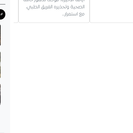
أيامه الأخيرة، مؤكدا تدهور حالته
ودية، ل
الصحية وتحذيره الفريق الطبي،
العمل،
مع استمرار…
#ح