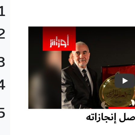
1
2
3
4
تشغيل الفيديو: Play Video
5