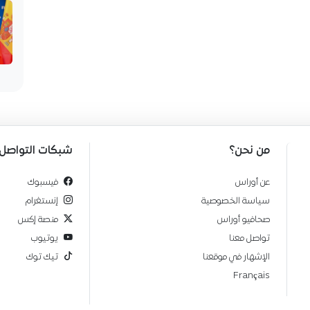
من نحن؟
شبكات التواصل
عن أوراس
فيسبوك
سياسة الخصوصية
إنستغرام
صحافيو أوراس
منصة إكس
تواصل معنا
يوتيوب
الإشهار في موقعنا
تيك توك
Français