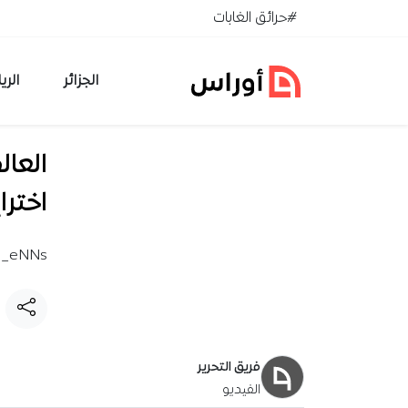
خطي إلى المحتوى
#حرائق الغابات
الجزائر
الري
اخترا
u_eNNs
فريق التحرير
الفيديو