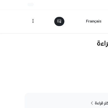
Français
ائري بلقاسم حبة يصل إلى 500 براءة
كثر قراءة