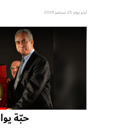
نُشر يوم:
25 سبتمبر 2019