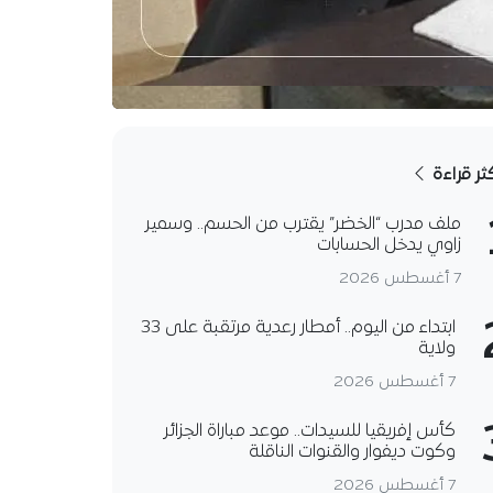
كثر قراءة
ملف مدرب “الخضر” يقترب من الحسم.. وسمير
زاوي يدخل الحسابات
7 أغسطس 2026
ابتداء من اليوم.. أمطار رعدية مرتقبة على 33
ولاية
7 أغسطس 2026
كأس إفريقيا للسيدات.. موعد مباراة الجزائر
وكوت ديفوار والقنوات الناقلة
7 أغسطس 2026