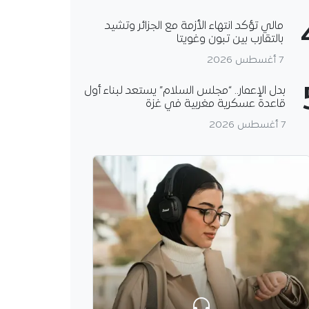
مالي تؤكد انتهاء الأزمة مع الجزائر وتشيد
بالتقارب بين تبون وغويتا
7 أغسطس 2026
بدل الإعمار.. “مجلس السلام” يستعد لبناء أول
قاعدة عسكرية مغربية في غزة
7 أغسطس 2026
 تفكيك شبكتين
 لتنظيم رحلات الهجرة
غير الشرعية وتوقيف 36
رطة وهران شبكتين
ين بامتداد دولي تنشطان
م الهجرة غير الشرعية
عبر البحر، كما أوقفت 36 شخصا