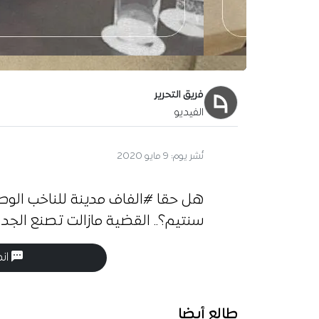
فريق التحرير
الفيديو
نُشر يوم:
9 مايو 2020
سنتيم؟.. القضية مازالت تصنع الجد
انض
طالع أيضا