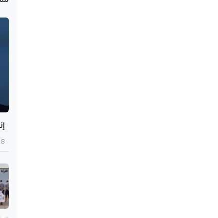
إن
8 أغسطس 2026