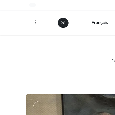
Français
 مليار سنتيم؟..