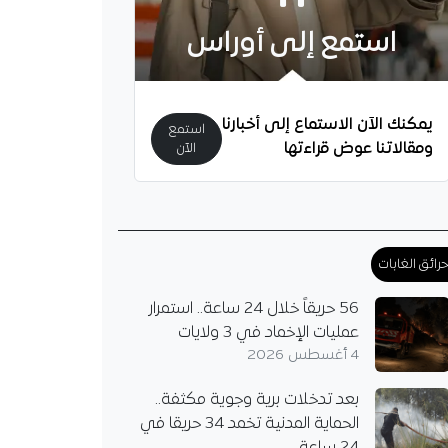
استمع إلى أوراس
يمكنك الآن الاستماع إلى أخبارنا
استمع
ومقالاتنا عوض قراءتها
الآن
رائق الغابات
56 حريقاً خلال 24 ساعة.. استمرار
عمليات الإخماد في 3 ولايات
4 أغسطس 2026
بعد تدخلات برية وجوية مكثفة..
الحماية المدنية تخمد 34 حريقا في