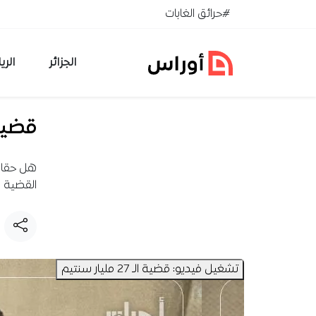
خطي إلى المحتوى
#حرائق الغابات
الجزائر
الري
قضية الـ 27 
القضية م
تشغيل فيديو: قضية الـ 27 مليار سنتيم