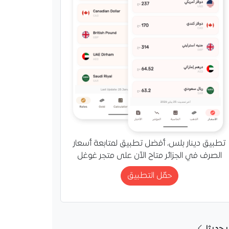
تطبيق دينار بلس، أفضل تطبيق لمتابعة أسعار
الصرف في الجزائر متاح الآن على متجر غوغل
حمّل التطبيق
ر حديثا