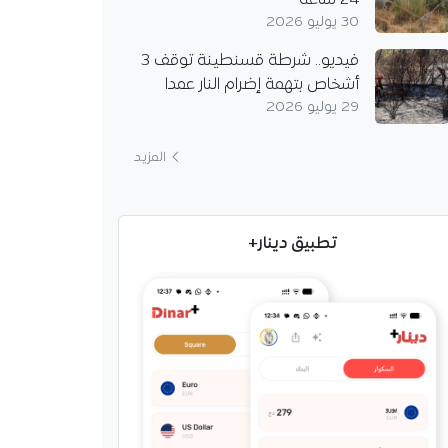
24 ساعة
30 يوليو 2026
فيديو.. شرطة قسنطينة توقف 3
أشخاص بتهمة إضرام النار عمدا
29 يوليو 2026
المزيد
تطبيق دينار+