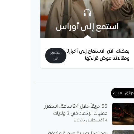
استمع إلى أوراس
يمكنك الآن الاستماع إلى أخبارنا
استمع
ومقالاتنا عوض قراءتها
الآن
رائق الغابات
56 حريقاً خلال 24 ساعة.. استمرار
عمليات الإخماد في 3 ولايات
4 أغسطس 2026
بعد تدخلات برية وجوية مكثفة..