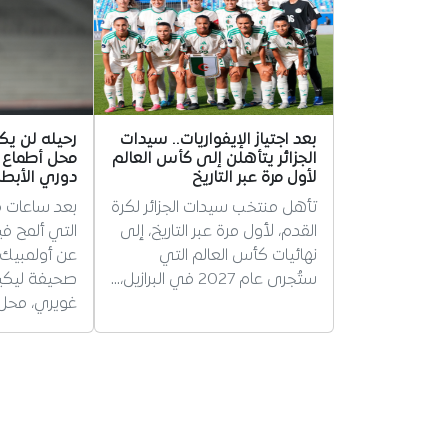
بعد اجتياز الإيفواريات.. سيدات
رحيله لن يكو
الجزائر يتأهلن إلى كأس العالم
محل أطماع ن
لأول مرة عبر التاريخ
دوري الأبطا
تأهل منتخب سيدات الجزائر لكرة
بعد ساعات ق
القدم، لأول مرة عبر التاريخ، إلى
التي ألمح في
نهائيات كأس العالم التي
عن أولمبيك
ستُجرى عام 2027 في البرازيل،…
صحيفة ليكي
غويري، محل