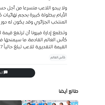
ولا يبدو اللاعب متسرعا من أجل ح
الأيام ببطولة كبيرة بحجم نهائيات 
المنتخب الجزائري وقد يكون له دور
وتطمع إدارة فيرونا أن ترتفع قيمة 
كأس العالم القادمة، ما سيمنحها فر
القيمة التقديرية للاعب تبلغ حالياً 7 ملايين يورو، حسب مؤشر ترانسفر ماركت.
كأس العالم
انض
طالع أيضا