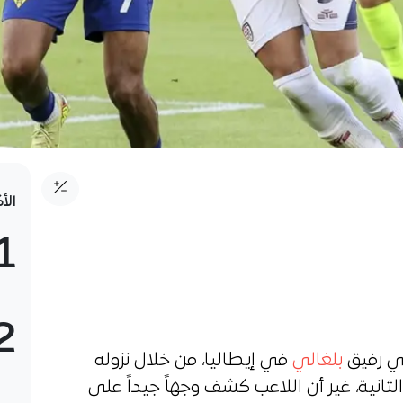
الأ
1
2
ري رفيق
بلغالي
في إيطاليا، من خلال نزوله
ثانية، غير أن اللاعب كشف وجهاً جيداً على