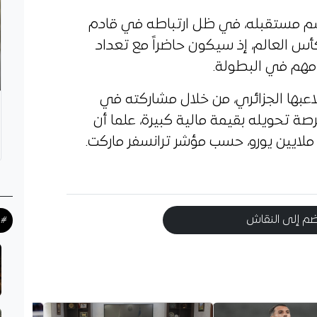
سم مستقبله، في ظل ارتباطه في قادم
كأس العالم، إذ سيكون حاضراً مع تعداد
 مهم في البطولة.
لاعبها الجزائري، من خلال مشاركته في
صة تحويله بقيمة مالية كبيرة، علما أن
م إلى النقاش
#ح