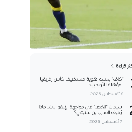
كثر قراءة
“كاف” يحسم هوية مستضيف كأس إفريقيا
المؤهلة للأولمبياد
8 أغسطس 2026
سيدات “الخضر” في مواجهة الإيفواريات.. ماذا
يُخيف المدرب بن ستيتي؟
7 أغسطس 2026