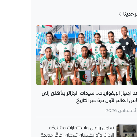
ر حديثا
د اجتياز الإيفواريات.. سيدات الجزائر يتأهلن إلى
س العالم لأول مرة عبر التاريخ
تعاون زراعي واستثمارات مشتركة..
الجزائر وأوزبكستان تبحثان آفاقًا جديدة