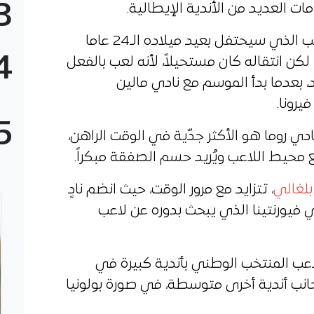
3
ت العديد من الأندية الإيطالية.
وانطلق الحديث حول مستقبل اللاعب الذي سيحتفل بعيد ميلاده الـ24 عاما
4
، لكن انتقاله كان مستحيلاً، لأنه لعب بالفعل
بعدما بدأ الموسم مع نادي مالين
يرونا.
5
ادي روما هو الأكثر جدّية في الوقت الراهن،
 محيط اللاعب ويُريد حسم الصفقة مبكراً.
بلغالي
، تتزايد مع مرور الوقت، حيث انضم نادٍ
ي فيورنتينا الذي يبحث بدوره عن لاعب
 لاعب المنتخب الوطني بأندية كبيرة في
بجانب أندية أخرى متوسطة، في صورة بولونيا