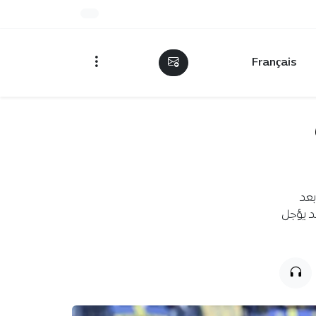
Français
بعد
قد يؤجل