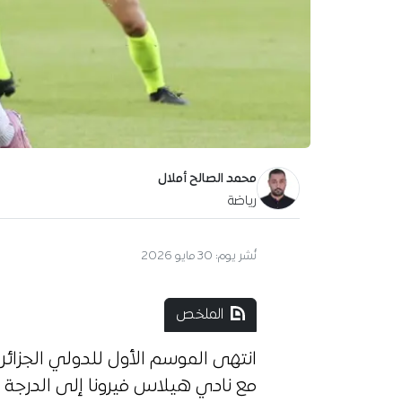
محمد الصالح أملال
رياضة
نُشر يوم:
30 مايو 2026
الملخص
انتهى الموسم الأول للدولي الجزائ
مع نادي هيلاس فيرونا إلى الدرجة ال