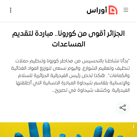
خطي إلى المحتوى
الجزائر أقوى من كورونا.. مباردة لتقديم
المساعدات
"بدأنا نشاطنا بالتحسيس من مخاطر كورونا وتنظيم حملات
تنظيف وتعقيم الشوارع، واليوم نسعى لتوزيع المواد الغذائية
والكمامات".. هكذا لخص رئيس الفيدرالية الجزائرية للسلام
والإنسانية بلقاسم شيحاوة المبادرة الانسانية التي أطلقتها
الفيدرالية. وكشف شيحاوة في تصريح…