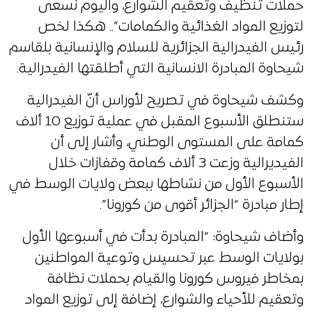
حملات تنظيف وتعقيم الشوارع، واليوم نسعى
لتوزيع المواد الغذائية والكمامات”.. هكذا لخص
رئيس الفيدرالية الجزائرية للسلام والإنسانية بلقاسم
شيحاوة المبادرة الانسانية التي أطلقتها الفيدرالية.
وكشف شيحاوة في تصريح لأوراس أنّ الفيدرالية
ستنطلق الأسبوع المقبل في عملية توزيع 10 ألاف
كمامة على المستوى الوطني، وأشار إلى أن
الفيديرالية وزعت 3 ألاف كمامة وقفازات خلال
الأسبوع الأول من نشاطها ببعض ولايات الوسط في
إطار مبادرة “الجزائر أقوى من كورونا”.
وأضاف شيحاوة: “المبادرة بدأت في أسبوعها الأول
بولايات الوسط عبر تحسيس وتوعية المواطنين
بمخاطر فيروس كورونا والقيام بحملات نظافة
وتعقيم للأحياء والشوارع، إضافة إلى توزيع المواد