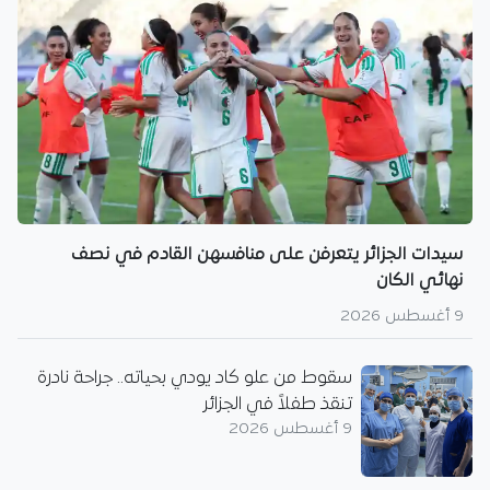
سيدات الجزائر يتعرفن على منافسهن القادم في نصف
نهائي الكان
9 أغسطس 2026
سقوط من علو كاد يودي بحياته.. جراحة نادرة
تنقذ طفلاً في الجزائر
9 أغسطس 2026