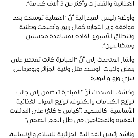
الغذائية والقفازات وأكثر من 3 ألاف كمامة”.
وأوضح رئيس الفيدرالية أنّ “العملية توسعت بعد
موافقة وزير التجارة كمال رزيق وأصبحت وطنية،
وتنطلق الأسبوع القادم بمساعدة محسنين
ومتضامنين”.
وأشار المتحدث إلى أنّ “المبادرة كانت تقتصر على
بعض ولايات الوسط مثل ولاية الجزائر وبومرداس،
تيزي وزو، والبويرة”.
وكشف المتحدث أنّ “المبادرة تتضمن إلى جانب
توزيع الكمامات والكفوف، توزيع المواد الغذائية
الأساسية كالسميد (أكياس 5 كلغ) على العائلات
الفقيرة والمحتاجين في ظل الحجر الصحي”.
وناشد رئيس الفدرالية الجزائرية للسلام والإنسانية،