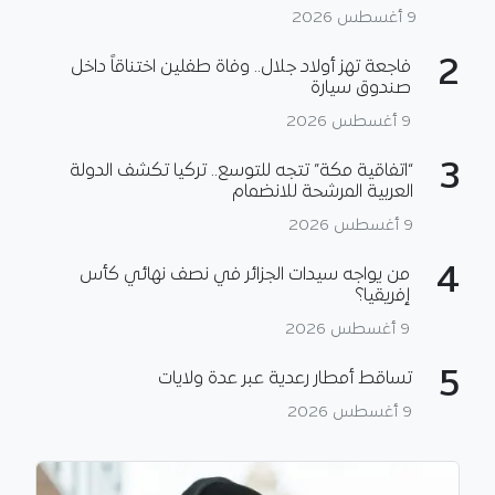
9 أغسطس 2026
2
فاجعة تهز أولاد جلال.. وفاة طفلين اختناقاً داخل
صندوق سيارة
9 أغسطس 2026
3
“اتفاقية مكة” تتجه للتوسع.. تركيا تكشف الدولة
العربية المرشحة للانضمام
9 أغسطس 2026
4
من يواجه سيدات الجزائر في نصف نهائي كأس
إفريقيا؟
9 أغسطس 2026
5
تساقط أمطار رعدية عبر عدة ولايات
9 أغسطس 2026