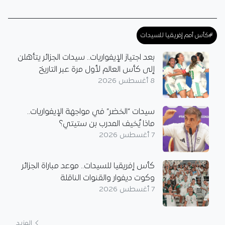
#كأس أمم إفريقيا للسيدات
بعد اجتياز الإيفواريات.. سيدات الجزائر يتأهلن
إلى كأس العالم لأول مرة عبر التاريخ
8 أغسطس 2026
سيدات “الخضر” في مواجهة الإيفواريات..
ماذا يُخيف المدرب بن ستيتي؟
7 أغسطس 2026
كأس إفريقيا للسيدات.. موعد مباراة الجزائر
وكوت ديفوار والقنوات الناقلة
7 أغسطس 2026
المزيد