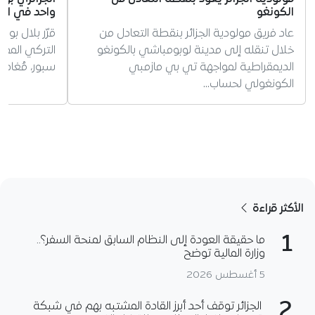
الكونغو
واحد في ال
عاد فريق مولودية الجزائر بنقطة التعادل من
قرّر بلال بو
خلال تنقله إلى مدينة لوبومباشي بالكونغو
التركي الممتا
الديمقراطية لمواجهة تي بي مازمبي
سبور، مُغادر
الكونغولي لحساب…
الأكثر قراءة
1
ما حقيقة العودة إلى النظام السابق لمنحة السفر؟..
وزارة المالية توضح
5 أغسطس 2026
2
الجزائر توقف أحد أبرز القادة المشتبه بهم في شبكة