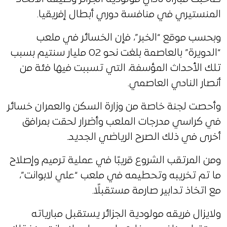
المنستيري في منافسة دوري أبطال إفريقيا.
وبحسب موقع “الخبر”، فإن الخسائر في ملعب
“الدويرة” بالعاصمة بلغت نحو 02 مليار سنتيم بسبب
تلك الأحداث المؤسفة، التي تسببت فيها فئة من
أنصار النادي العاصمي.
وأحصت لجنة خاصة من وزارة السكن والعمران خسائر
في كراسي مدرجات الملعب وأضرار لحقت بمرافق
أخرى في ذلك الصرح الرياضي الجديد.
ومن المرتقب الشروع قريبًا في عملية ترميم وإصلاح
ما تم تخريبه وتحطيمه في ملعب “علي لابوانت”،
مع اتخاذ تدابير صارمة مستقبلًا.
ولايزال فريقه مولودية الجزائر يستقبل مبارياته