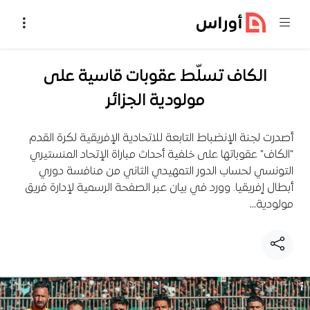
خطي إلى المحتوى
الكاف تسلّط عقوبات قاسية على
مولودية الجزائر
أصدرت لجنة الإنضباط التابعة للاتحادية الإفريقية لكرة القدم
"الكاف" عقوباتها على خلفية أحداث مباراة الإتحاد المنستيري
التونسي لحساب الدور التمهيدي الثاني من منافسة دوري
أبطال إفريقيا. وورد في بيان عبر الصفحة الرسمية لإدارة فريق
مولودية…