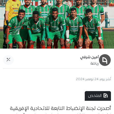
أمين شرفي
رياضة
نُشر يوم:
24 نوفمبر 2024
الملخص
أصدرت لجنة الإنضباط التابعة للاتحادية الإفريقية