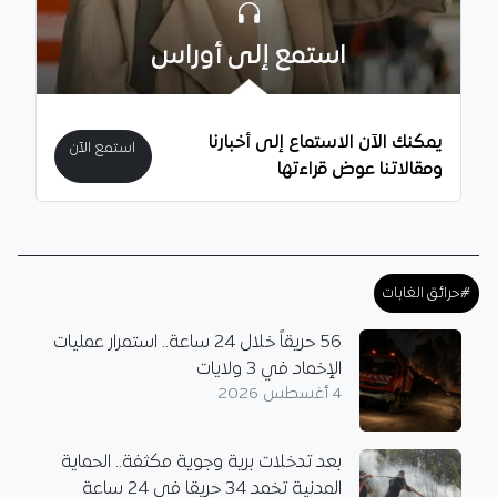
استمع إلى أوراس
يمكنك الآن الاستماع إلى أخبارنا
استمع الآن
ومقالاتنا عوض قراءتها
#حرائق الغابات
56 حريقاً خلال 24 ساعة.. استمرار عمليات
الإخماد في 3 ولايات
4 أغسطس 2026
بعد تدخلات برية وجوية مكثفة.. الحماية
المدنية تخمد 34 حريقا في 24 ساعة