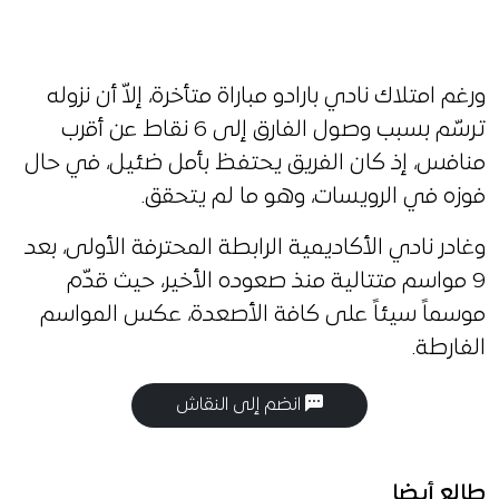
ورغم امتلاك نادي بارادو مباراة متأخرة، إلاّ أن نزوله
ترسّم بسبب وصول الفارق إلى 6 نقاط عن أقرب
منافس، إذ كان الفريق يحتفظ بأمل ضئيل، في حال
فوزه في الرويسات، وهو ما لم يتحقق.
وغادر نادي الأكاديمية الرابطة المحترفة الأولى، بعد
9 مواسم متتالية منذ صعوده الأخير، حيث قدّم
موسماً سيئاً على كافة الأصعدة، عكس المواسم
الفارطة.
انضم إلى النقاش
طالع أيضا