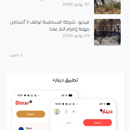
30 يوليو 2026
فيديو.. شرطة قسنطينة توقف 3 أشخاص
بتهمة إضرام النار عمدا
29 يوليو 2026
المزيد
تطبيق دينار+