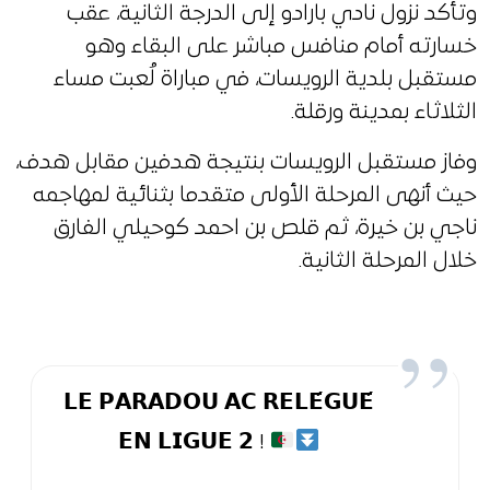
وتأكد نزول نادي بارادو إلى الدرجة الثانية، عقب
خسارته أمام منافس مباشر على البقاء وهو
مستقبل بلدية الرويسات، في مباراة لُعبت مساء
الثلاثاء بمدينة ورقلة.
وفاز مستقبل الرويسات بنتيجة هدفين مقابل هدف،
حيث أنهى المرحلة الأولى متقدما بثنائية لمهاجمه
ناجي بن خيرة، ثم قلص بن احمد كوحيلي الفارق
خلال المرحلة الثانية.
𝗟𝗘 𝗣𝗔𝗥𝗔𝗗𝗢𝗨 𝗔𝗖 𝗥𝗘𝗟𝗘́𝗚𝗨𝗘́
𝗘𝗡 𝗟𝗜𝗚𝗨𝗘 𝟮 !