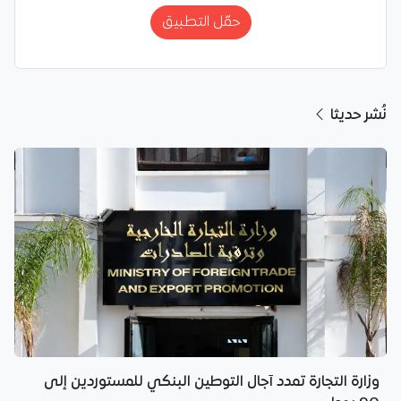
حمّل التطبيق
نُشر حديثا
وزارة التجارة تمدد آجال التوطين البنكي للمستوردين إلى