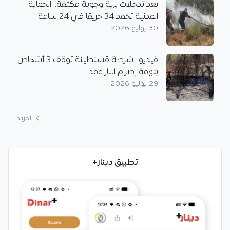
بعد تدخلات برية وجوية مكثفة.. الحماية
المدنية تخمد 34 حريقا في 24 ساعة
30 يوليو 2026
فيديو.. شرطة قسنطينة توقف 3 أشخاص
بتهمة إضرام النار عمدا
29 يوليو 2026
المزيد
تطبيق دينار+