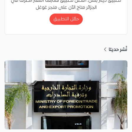
تطبيق دينار بلس، أفضل تطبيق لمتابعة أسعار الصرف في
الجزائر متاح الآن على متجر غوغل
حمّل التطبيق
نُشر حديثا