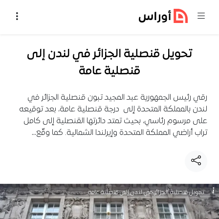
خطي إلى المحتوى
تحويل قنصلية الجزائر في لندن إلى
قنصلية عامة
رقي رئيس الجمهورية عبد المجيد تبون قنصلية الجزائر في
لندن بالمملكة المتحدة إلى درجة قنصلية عامة، بعد توقيعه
على مرسوم رئاسي، بحيث تمتد دائرتها القنصلية إلى كامل
تراب أراضي المملكة المتحدة وإيرلندا الشمالية. كما وقّع…
تحويل قنصلية الجزائر في لندن إلى قنصلية عامة