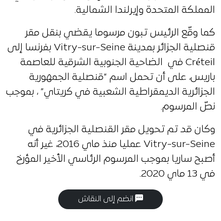
المملكة المتحدة وإيرلندا الشمالية.
كما وقّع الرئيس تبون مرسوما يقضي بنقل مقر
قنصلية الجزائر بمدينة Vitry-sur-Seine بفرنسا إلى
Créteil في الضاحية الجنوبية الشرقية للعاصمة
باريس، على أن تحمل اسم “قنصلية الجمهورية
الجزائرية الديمقراطية الشعبية في كريتاي” ، بموجب
نصّ المرسوم.
وكان قد تم تحويل مقر القنصلية الجزائرية في
Vitry-sur-Seine عمليا منذ ماي 2016، غير أنه
أصبح ساريا بموجب المرسوم الرئاسي الأخير المؤرخ
في 13 ماي 2020.
انضم إلى النقاش