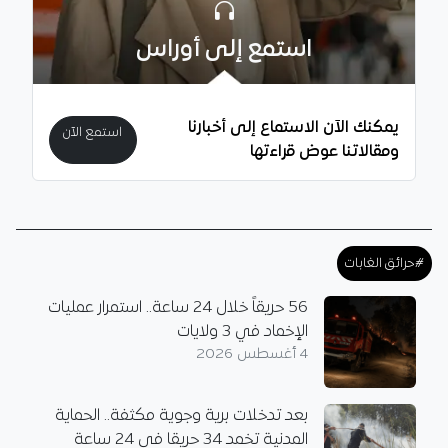
استمع إلى أوراس
يمكنك الآن الاستماع إلى أخبارنا
استمع الآن
ومقالاتنا عوض قراءتها
#حرائق الغابات
56 حريقاً خلال 24 ساعة.. استمرار عمليات
الإخماد في 3 ولايات
4 أغسطس 2026
بعد تدخلات برية وجوية مكثفة.. الحماية
المدنية تخمد 34 حريقا في 24 ساعة