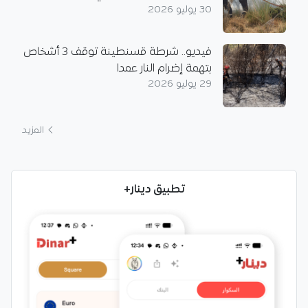
30 يوليو 2026
فيديو.. شرطة قسنطينة توقف 3 أشخاص
بتهمة إضرام النار عمدا
29 يوليو 2026
المزيد
تطبيق دينار+