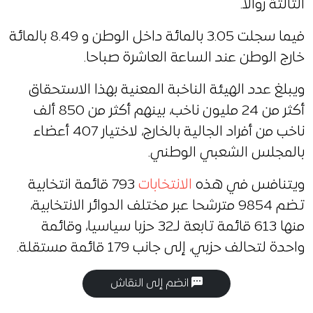
الثالثة زوالا.
فيما سجلت 3.05 بالمائة داخل الوطن و 8.49 بالمائة
خارج الوطن عند الساعة العاشرة صباحا.
ويبلغ عدد الهيئة الناخبة المعنية بهذا الاستحقاق
أكثر من 24 مليون ناخب، بينهم أكثر من 850 ألف
ناخب من أفراد الجالية بالخارج، لاختيار 407 أعضاء
بالمجلس الشعبي الوطني.
ويتنافس في هذه
الانتخابات
793 قائمة انتخابية
تضم 9854 مترشحا عبر مختلف الدوائر الانتخابية،
منها 613 قائمة تابعة لـ32 حزبا سياسيا، وقائمة
واحدة لتحالف حزبي، إلى جانب 179 قائمة مستقلة.
انضم إلى النقاش