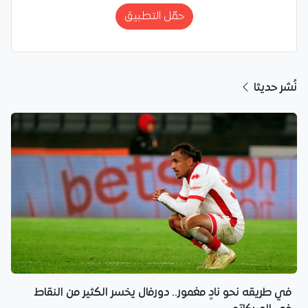
حمّل التطبيق
نُشر حديثا
في طريقه نحو نادٍ مغمور.. دورفال يخسر الكثير من النقاط