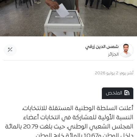
شمس الدين زرقي
الجزائر
نُشر يوم:
2 يوليو 2026
الملخص
أعلنت السلطة الوطنية المستقلة للانتخابات،
النسبة الأولية للمشاركة في انتخابات أعضاء
المجلس الشعبي الوطني، حيث بلغت 20.79 بالمائة
داخل الوطن و10.67 بالمائة خارج الوطن.