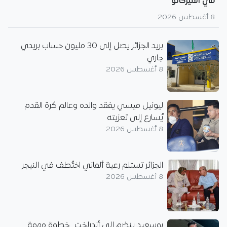
في الميركاتو
8 أغسطس 2026
بريد الجزائر يصل إلى 30 مليون حساب بريدي
جاري
8 أغسطس 2026
ليونيل ميسي يفقد والده وعالم كرة القدم
يُسارع إلى تعزيته
8 أغسطس 2026
الجزائر تستلم رعية ألماني اختُطف في النيجر
8 أغسطس 2026
بوسعيد ينضم إلى أندرلخت.. خطوة مهمة