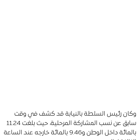
وكان رئيس السلطة بالنيابة قد كشف في وقت
سابق عن نسب المشاركة المرحلية، حيث بلغت 11.24
بالمائة داخل الوطن و9.46 بالمائة خارجه عند الساعة