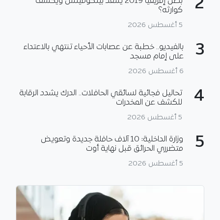
2
بطل إفريقيا 2019 ينتقد بيتكوفيتش ويكشف
كوارثه؟
5 أغسطس 2026
3
بالفيديو.. خطبة عن عصابات الأحياء تنتهي بالاعتداء
على إمام مسجد
6 أغسطس 2026
4
تحاليل فجائية لسائقي الحافلات.. الدرك يشدد الرقابة
للكشف عن المخدرات
5 أغسطس 2026
5
وزارة الداخلية: 10 آلاف حافلة جديدة وتعويض
متضرري الحرائق قبل نهاية أوت
5 أغسطس 2026