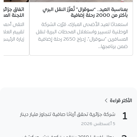
بمناسبة العيد.. “سوقرال” تُعزّز النقل البري
اتفاق جزائر
بأكثر من 2000 رحلة إضافية
اللجنة المشت
استعدادًا لعيد الأضحى المبارك، قرّرت الشركة
التقى أحمد 
الوطنية لتسيير واستغلال المحطات البرية لنقل
تقييم العلاق
المسافرين "سوقرال"، إدراج 2650 رحلة إضافية
زيارة الرئيس 
ضمن برنامجها…
الأكثر قراءة
1
شركة جزائرية تحقق أرباحًا صافية تتجاوز مليار دينار
5 أغسطس 2026