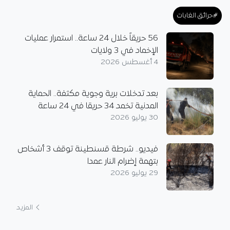
#حرائق الغابات
56 حريقاً خلال 24 ساعة.. استمرار عمليات
الإخماد في 3 ولايات
4 أغسطس 2026
بعد تدخلات برية وجوية مكثفة.. الحماية
المدنية تخمد 34 حريقا في 24 ساعة
30 يوليو 2026
فيديو.. شرطة قسنطينة توقف 3 أشخاص
بتهمة إضرام النار عمدا
29 يوليو 2026
المزيد