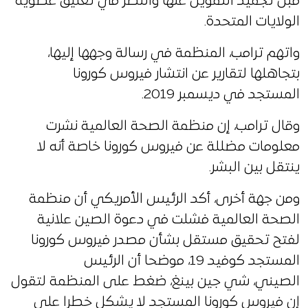
قبل تجميد التمويل عنها والنظر في تعليق عضوية
الولايات المتحدة.
واتهم ترامب، المنظمة في رسالة وجهها إليها،
بتجاهلها لتقارير عن انتشار فيروس كورونا
المستجد في ديسمبر 2019.
وقال ترامب، إن منظمة الصحة العالمية نشرت
معلومات مضللة عن فيروس كورونا خاصة أنه لا
ينتقل بين البشر.
ومن جهة أخرى، أكد الرئيس الأمريكي أن منظمة
الصحة العالمية فشلت في دعوة الصين علانية
لفتح تحقيق مستقل بشأن مصدر فيروس كورونا
المستجد كوفيد 19، موضحا أن الرئيس
الصيني، شي جين بينغ، ضغط على المنظمة لتقول
إن فيروس كورونا المستجد لا يشكل خطرا على