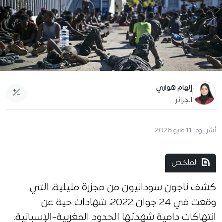
إلهام هواري
الجزائر
نُشر يوم:
11 مايو 2026
الملخص
كشف ناجون سودانيون من مجزرة مليلية، التي
وقعت في 24 جوان 2022، شهادات حية عن
انتهاكات دامية شهدتها الحدود المغربية-الإسبانية،