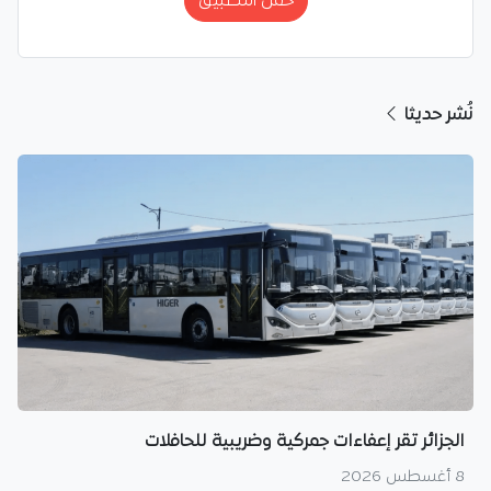
حمّل التطبيق
نُشر حديثا
الجزائر تقر إعفاءات جمركية وضريبية للحافلات
8 أغسطس 2026