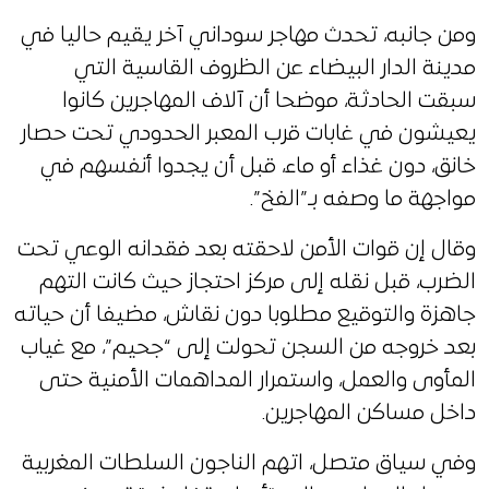
ومن جانبه، تحدث مهاجر سوداني آخر يقيم حاليا في
مدينة الدار البيضاء عن الظروف القاسية التي
سبقت الحادثة، موضحا أن آلاف المهاجرين كانوا
يعيشون في غابات قرب المعبر الحدودي تحت حصار
خانق، دون غذاء أو ماء، قبل أن يجدوا أنفسهم في
مواجهة ما وصفه بـ”الفخ”.
وقال إن قوات الأمن لاحقته بعد فقدانه الوعي تحت
الضرب، قبل نقله إلى مركز احتجاز حيث كانت التهم
جاهزة والتوقيع مطلوبا دون نقاش، مضيفا أن حياته
بعد خروجه من السجن تحولت إلى “جحيم”، مع غياب
المأوى والعمل، واستمرار المداهمات الأمنية حتى
داخل مساكن المهاجرين.
وفي سياق متصل، اتهم الناجون السلطات المغربية