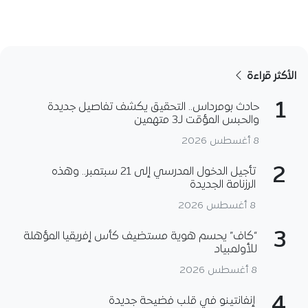
الأكثر قراءة
1
حادث بومرداس.. التحقيق يكشف تفاصيل جديدة
والحبس المؤقت لـ3 متهمين
8 أغسطس 2026
2
تأجيل الدخول المدرسي إلى 21 سبتمبر.. وهذه
الرزنامة الجديدة
8 أغسطس 2026
3
“كاف” يحسم هوية مستضيف كأس إفريقيا المؤهلة
للأولمبياد
8 أغسطس 2026
4
إنفانتينو في قلب فضيحة جديدة