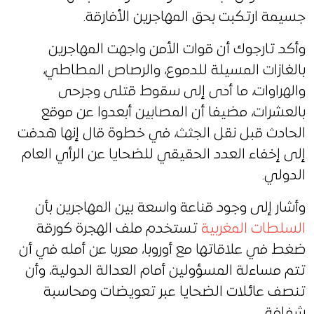
جسيمة ارتكبت بحق المهاجرين الأفارقة.
وأكد تارجوك أن قوات الأمن واجهت المهاجرين
بالغازات المسيلة للدموع، والرصاص المطاطي،
والهراوات، ما أدى إلى سقوط قتلى وجرحى
بالعشرات، مضيفا أن المصابين أبعدوا عن موقع
الحادث قبل نقل الجثث، في خطوة قال إنها هدفت
إلى إخفاء العدد الحقيقي للضحايا عن الرأي العام
الدولي.
وأشار إلى وجود قناعة واسعة بين المهاجرين بأن
السلطات المغربية
تستخدم ملف الهجرة كورقة
ضغط في علاقاتها مع أوروبا، معربا عن أمله في أن
تتم مساءلة المسؤولين أمام العدالة الدولية، وأن
تنصف عائلات الضحايا عبر تعويضات ومحاسبة
شفافة.