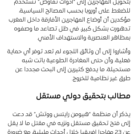
بتحويل المهاجرين إلى “أدوات تفاوض” تستخدم
للضغط على أوروبا بحسب المصالح السياسية،
مؤكدين أن أوضاع المهاجرين الأفارقة داخل المغرب
تدهورت بشكل كبير، في ظل تصاعد ما وصفوه
بمظاهر العنصرية والاستهداف الأمني.
وأشاروا إلى أن وثائق اللجوء لم تعد توفر أي حماية
فعلية، وأن حتى المغادرة الطوعية باتت شبه
مستحيلة، ما يدفع كثيرين إلى البحث مجددا عن
طرق غير نظامية للخروج.
مطالب بتحقيق دولي مستقل
يذكر أن منظمة “هيومن رايتس ووتش” قد دعت
إلى فتح تحقيق مستقل ونزيه في مقتل ما لا يقل
عن 23 مهاجرا إفريقيا خلال أحداث مليلية، مع ضرورة