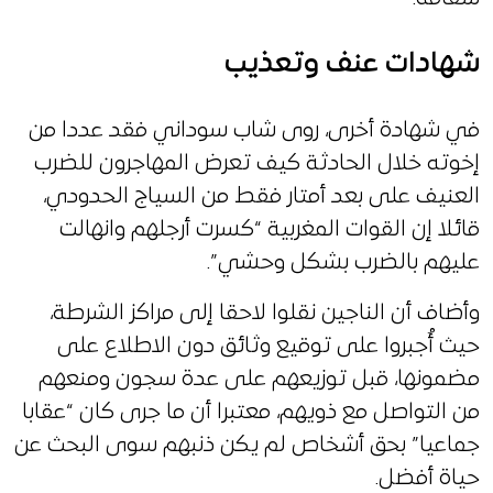
شهادات عنف وتعذيب
في شهادة أخرى، روى شاب سوداني فقد عددا من
إخوته خلال الحادثة كيف تعرض المهاجرون للضرب
العنيف على بعد أمتار فقط من السياج الحدودي،
قائلا إن القوات المغربية “كسرت أرجلهم وانهالت
عليهم بالضرب بشكل وحشي”.
وأضاف أن الناجين نقلوا لاحقا إلى مراكز الشرطة،
حيث أُجبروا على توقيع وثائق دون الاطلاع على
مضمونها، قبل توزيعهم على عدة سجون ومنعهم
من التواصل مع ذويهم، معتبرا أن ما جرى كان “عقابا
جماعيا” بحق أشخاص لم يكن ذنبهم سوى البحث عن
حياة أفضل.