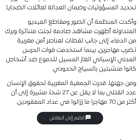
تحديد المسؤوليات وضمان العدالة لعائلات الضحايا.
وأكدت المنظمة أن الصور ومقاطع الفيديو
المتداولة أظهرت مشاهد صادمة لجثث متناثرة وبرك
من الدماء، إلى جانب لقطات لعناصر أمن مغربية
تضرب مهاجرين، بينما استخدمت قوات الحرس
المدني الإسباني الغاز المسيل للدموع ضد أشخاص
كانوا متشبثين بالسياج الحدودي.
ومن جهتها، قدرت الجمعية المغربية لحقوق الإنسان
عدد القتلى بما لا يقل عن 27 شخا، مشيرة إلى أن
أكثر من 70 مهاجرا ما ززالوا في عداد المفقودين.
انضم إلى النقاش