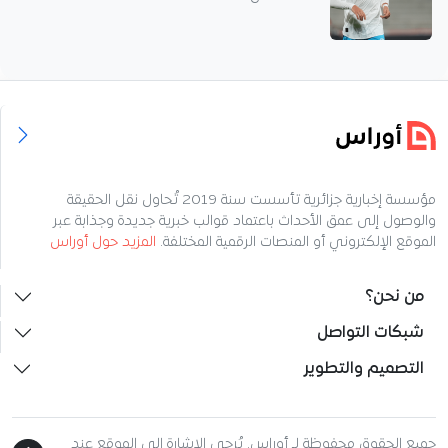
مؤسسة إخبارية جزائرية تأسست سنة 2019 تُحاول نقل الحقيقة
والوصول إلى عمق الأحداث باعتماد قوالب خبرية جديدة وجذابة عبر
الموقع الإلكتروني أو المنصات الرقمية المختلفة.
المزيد حول أوراس
من نحن؟
شبكات التواصل
التصميم والتطوير
جميع الحقوق محفوظة لـ أوراس. يُرجى الإشارة إلى الموقع عند