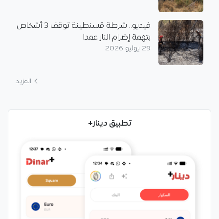
فيديو.. شرطة قسنطينة توقف 3 أشخاص
بتهمة إضرام النار عمدا
29 يوليو 2026
المزيد
تطبيق دينار+