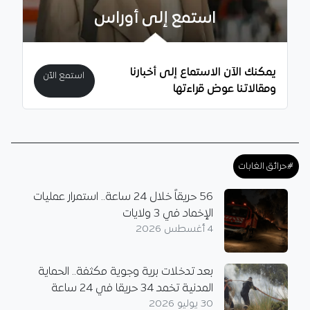
استمع إلى أوراس
يمكنك الآن الاستماع إلى أخبارنا
استمع الآن
ومقالاتنا عوض قراءتها
#حرائق الغابات
56 حريقاً خلال 24 ساعة.. استمرار عمليات
الإخماد في 3 ولايات
4 أغسطس 2026
بعد تدخلات برية وجوية مكثفة.. الحماية
المدنية تخمد 34 حريقا في 24 ساعة
30 يوليو 2026