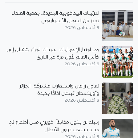
الترتيبات البيداغوجية الجديدة.. جمعية العلماء
تحذر من السجال الأيديولوجي
8 أغسطس 2026
بعد اجتياز الإيفواريات.. سيدات الجزائر يتأهلن إلى
كأس العالم لأول مرة عبر التاريخ
8 أغسطس 2026
تعاون زراعي واستثمارات مشتركة.. الجزائر
وأوزبكستان تبحثان آفاقًا جديدة
8 أغسطس 2026
رحيله لن يكون مفاجئاً.. غويري محل أطماع نادٍ
جديد سيلعب دوري الأبطال
8 أغسطس 2026