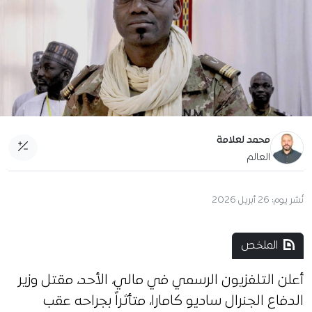
محمد لعلامة
العالم
نُشر يوم:
26 أبريل 2026
الملخص
أعلن التلفزيون الرسمي في مالي، الأحد، مقتل وزير
الدفاع الجنرال ساديو كامارا، متأثراً بجراحه عقب