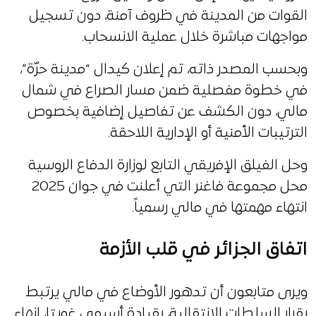
القوات من المدينة في ظروف آمنة، دون تسجيل
مواجهات مباشرة خلال عملية الانسحاب.
وبحسب المصدر ذاته، تم إعلان كيدال “مدينة حرّة”،
في خطوة مفصلية ضمن مسار الصراع في شمال
مالي، دون الكشف عن تفاصيل إضافية بخصوص
الترتيبات الأمنية أو الإدارية اللاحقة.
وحل الفيلق الإفريقي التابع لوزارة الدفاع الروسية
محل مجموعة فاغنر التي أعلنت في جوان 2025
انتهاء مهمتها في مالي رسمياً.
اتفاق الجزائر في قلب الأزمة
ويرى متابعون أن تدهور الأوضاع في مالي يرتبط
بقرار السلطات الانتقالية، بقيادة أسيمي غويتا، إنهاء