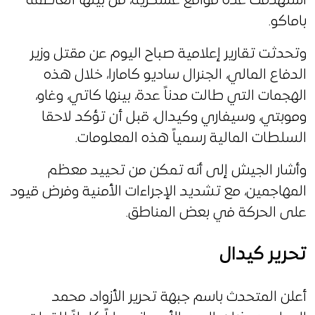
استهدفت عدة مواقع عسكرية، من بينها العاصمة
باماكو.
وتحدثت تقارير إعلامية صباح اليوم عن مقتل وزير
الدفاع المالي، الجنرال ساديو كامارا، خلال هذه
الهجمات التي طالت مدناً عدة، بينها كاتي، وغاو،
وموبتي، وسيفاري وكيدال، قبل أن تؤكد لاحقا
السلطات المالية رسمياً هذه المعلومات.
وأشار الجيش إلى أنه تمكن من تحييد معظم
المهاجمين، مع تشديد الإجراءات الأمنية وفرض قيود
على الحركة في بعض المناطق.
تحرير كيدال
أعلن المتحدث باسم جبهة تحرير الأزواد، محمد