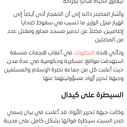
ليفارق الحياة متأثراً بجراحه.
وأشار المصدر ذاته إلى أن الانفجار أدى أيضاً إلى
انهيار منزل الوزير، ما تسبب في سقوط ضحايا
إضافيين، فضلاً عن تدمير مسجد مجاور ومقتل عدد
من المصلين.
وتأتي هذه
التطورات
في أعقاب هجمات منسقة
استهدفت مواقع عسكرية وحكومية في عدة مدن،
حيث أعلنت كل من جماعة نصرة الإسلام والمسلمين
وجبهة تحرير أزواد مسؤوليتهما عنها.
السيطرة على كيدال
وكانت جبهة تحرير الأزواد قد أعلنت، في بيان رسمي
صدر السبت، سيطرة قواتها بشكل كامل على مدينة