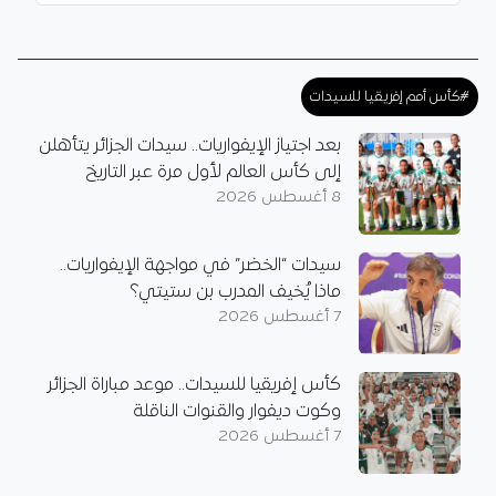
#كأس أمم إفريقيا للسيدات
بعد اجتياز الإيفواريات.. سيدات الجزائر يتأهلن
إلى كأس العالم لأول مرة عبر التاريخ
8 أغسطس 2026
سيدات “الخضر” في مواجهة الإيفواريات..
ماذا يُخيف المدرب بن ستيتي؟
7 أغسطس 2026
كأس إفريقيا للسيدات.. موعد مباراة الجزائر
وكوت ديفوار والقنوات الناقلة
7 أغسطس 2026