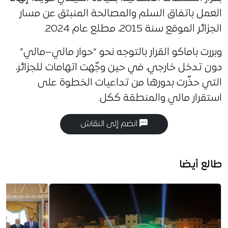
العمل باتفاق السلم والمصالحة المنبثق عن مسار
الجزائر الموقع سنة 2015، مطلع عام 2024.
وبررت باماكو القرار بالتوجه نحو “حوار مالي–مالي”
دون تدخل خارجي، في حين وجّهت اتهامات للجزائر،
التي حذّرت بدورها من تداعيات الخطوة على
استقرار مالي والمنطقة ككل.
انضم إلى النقاش
طالع أيضا