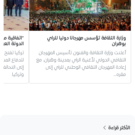
وزارة الثقافة تؤسس مهرجانا دوليا للراي
“اتفاقية مك
بوهران
الدولة العرب
أعلنت وزارة الثقافة والفنون تأسيس المهرجان
تركيا تفتح ا
الثقافي الدولي لأغنية الراي بمدينة وهران، مع
للدفاع المش
إعادة المهرجان الثقافي الوطني للراي إلى
إلى التحالف
مقره…
وتركيا.
الأكثر قراءة