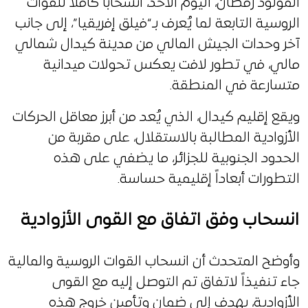
المولود رمضان، اليوم الأحد، انسحاباً كاملاً للقوات
الروسية التابعة لما يُعرف بـ“فيلق إفريقيا”، إلى جانب
آخر وحدات الجيش المالي من مدينة كيدال شمالي
مالي، في تطور لافت يعكس تحولات ميدانية
متسارعة في المنطقة.
ويقع إقليم كيدال، الذي يُعد من أبرز معاقل الحركات
الأزوادية المطالبة بالاستقلال، على مقربة من
الحدود الجنوبية للجزائر، ما يضفي على هذه
التطورات أبعاداً إقليمية حساسة.
انسحاب وفق اتفاق مع القوى الأزوادية
وأوضح المتحدث أن انسحاب القوات الروسية والمالية
جاء تنفيذاً لاتفاق تم التوصل إليه مع القوى
الأزوادية، يهدف إلى ضمان وتأمين خروج هذه