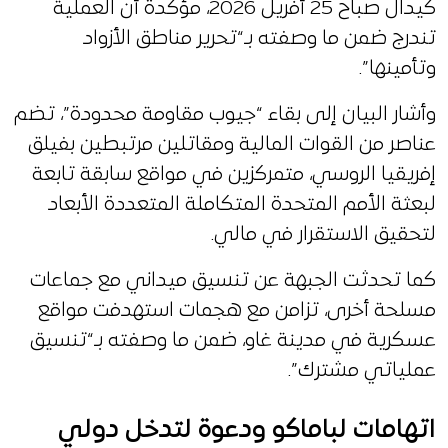
كيدال صباح 25 أفريل 2026، مؤكدة أن العملية
تندرج ضمن ما وصفته بـ“تحرير مناطق الأزواد
وتأمينها”.
وأشار البيان إلى بقاء “جيوب مقاومة محدودة”، تضم
عناصر من القوات المالية ومقاتلين مرتبطين بفيلق
إفريقيا الروسي، متمركزين في مواقع سابقة تابعة
لبعثة الأمم المتحدة المتكاملة المتعددة الأبعاد
لتحقيق الاستقرار في مالي.
كما تحدثت الجبهة عن تنسيق ميداني مع جماعات
مسلحة أخرى، تزامن مع هجمات استهدفت مواقع
عسكرية في مدينة غاو، ضمن ما وصفته بـ“تنسيق
عملياتي مشترك”.
اتهامات لباماكو ودعوة لتدخل دولي