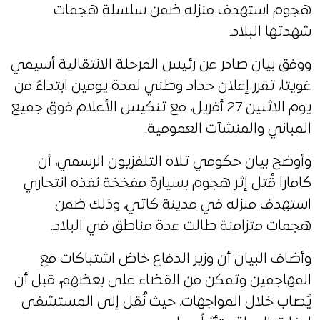
هجوم استهدف منزله ضمن سلسلة هجمات
شهدتها البلاد.
ووفق بيان صادر عن رئيس المرحلة الانتقالية أسيمي
غويتا، تقرر إعلان حداد وطني لمدة يومين ابتداءً من
يوم الاثنين 27 أفريل، مع تنكيس الأعلام فوق جميع
المباني والمنشآت العمومية.
وأوضح بيان حكومي تلاه التلفزيون الرسمي، أن
كامارا قُتل إثر هجوم بسيارة مفخخة نفذه انتحاري
استهدف منزله في مدينة كاتي، وذلك ضمن
هجمات متزامنة طالت عدة مناطق في البلاد.
وأضاف البيان أن وزير الدفاع خاض اشتباكات مع
المهاجمين وتمكن من القضاء على بعضهم، قبل أن
يُصاب خلال المواجهات، حيث نُقل إلى المستشفى