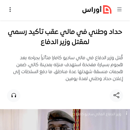
خطي إلى المحتوى
حداد وطني في مالي عقب تأكيد رسمي
لمقتل وزير الدفاع
قُتل وزير الدفاع في مالي ساديو كامارا متأثراً بجراحه بعد
هجوم بسيارة مفخخة استهدف منزله بمدينة كاتي، ضمن
هجمات منسقة شهدتها عدة مناطق، ما دفع السلطات إلى
إعلان حداد وطني لمدة يومين.
وزير الدفاع المالي ساديو كامارا