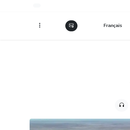
Français
20