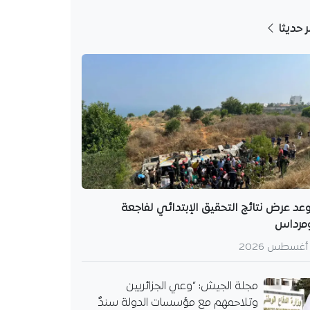
ر حديثا
عد عرض نتائج التحقيق الإبتدائي لفاجعة
مرداس
مجلة الجيش: “وعي الجزائريين
وتلاحمهم مع مؤسسات الدولة سندٌ