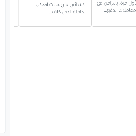
جر لأول مرة، بالتزامن مع
مختلف ا
الابتدائي في حادث انقلاب
معاملات الدفع…
واستقرا
الحافلة الذي خلف…