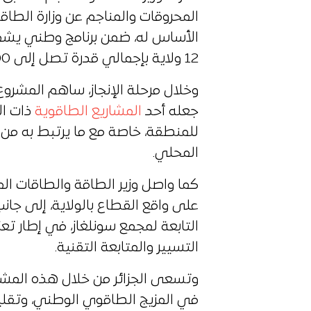
المحروقات والمناجم عن وزارة الطا
12 ولاية بإجمالي قدرة تصل إلى 2000 ميغاواط.
جعله أحد
المشاريع الطاقوية
ذات ال
للمنطقة، خاصة مع ما يرتبط به من ت
المحلي.
كما واصل وزير الطاقة والطاقات المت
على واقع القطاع بالولاية، إلى جانب
التابعة لمجمع سونلغاز، في إطار ت
التسيير والمتابعة التقنية.
وتسعى الجزائر من خلال هذه المشا
في المزيج الطاقوي الوطني، وتقليل