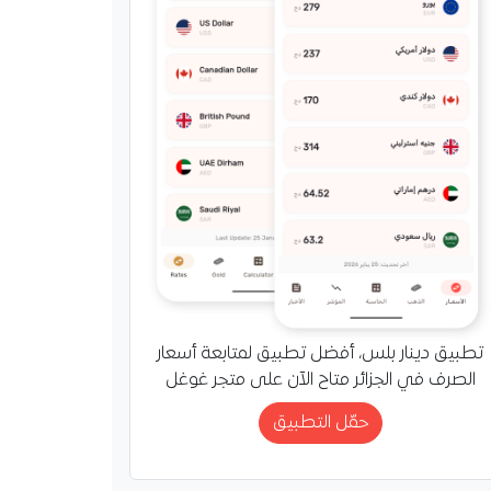
لميادين، وتعزز أمنها
رها لبناء مستقبلها بثقة.
تطبيق دينار بلس، أفضل تطبيق لمتابعة أسعار
الصرف في الجزائر متاح الآن على متجر غوغل
حمّل التطبيق