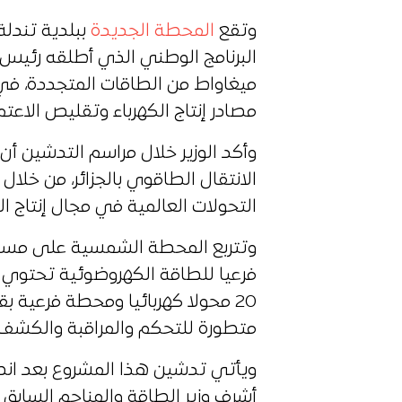
وتقع
المحطة الجديدة
ببلدية تندل
ميغاواط من الطاقات المتجددة، في إ
مصادر إنتاج الكهرباء وتقليص الاعتم
وأكد الوزير خلال مراسم التدشين 
الانتقال الطاقوي بالجزائر، من خلا
التحولات العالمية في مجال إنتاج الك
متطورة للتحكم والمراقبة والكشف عن
أشرف وزير الطاقة والمناجم السابق 