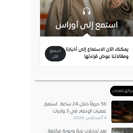
استمع إلى أوراس
يمكنك الآن الاستماع إلى أخبارنا
استمع
ومقالاتنا عوض قراءتها
الآن
رائق الغابات
56 حريقاً خلال 24 ساعة.. استمرار
عمليات الإخماد في 3 ولايات
4 أغسطس 2026
بعد تدخلات برية وجوية مكثفة..