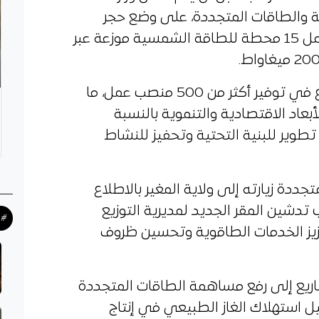
قة والطاقات المتجددة، على وضع حجر
الأساس له، ضمن برنامج وطني يشمل 15 محطة للطاقة الشمسية موزعة عبر
وخلال مرحلة الإنجاز، ساهم المشروع في توفير أكثر من 500 منصب عمل، ما
أبعاد الاقتصادية والتنموية بالنسبة
طوير للبنية التحتية وتحفيز للنشاط
جددة زيارته إلى ولاية المغير بالاطلاع
 تدشين المقر الجديد لمديرية التوزيع
#ح
عزيز الخدمات الطاقوية وتحسين ظروف
ريع إلى رفع مساهمة الطاقات المتجددة
 استهلاك الغاز الطبيعي في إنتاج