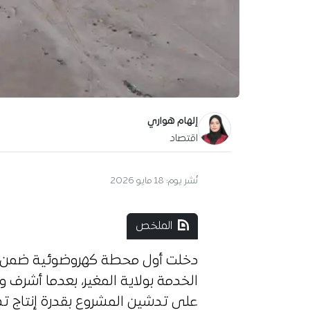
إلهام هواري
اقتصاد
نُشر يوم:
18 مايو 2026
الملخص
دخلت أول محطة كهروضوئية ضمن ال
الخدمة بولاية المغير، بعدما أشرف و
على تدشين المشروع بقدرة إنتاج تصل إلى 200