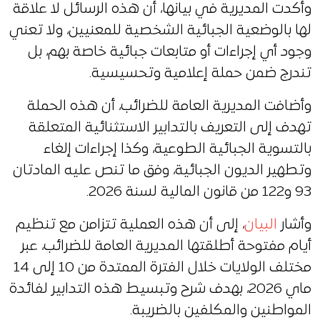
وأكدت المديرية في بيانها، أن هذه الرسائل لا علاقة
لها بالوضعية الجبائية الشخصية للمعنيين، ولا تعني
وجود أي إجراءات أو متابعات جبائية خاصة بهم، بل
تندرج ضمن حملة إعلامية وتحسيسية.
وأضافت المديرية العامة للضرائب، أن هذه الحملة
تهدف إلى التعريف بالتدابير الاستثنائية المتعلقة
بالتسوية الجبائية الطوعية، وكذا إجراءات إلغاء
وتطهير الديون الجبائية، وفق ما تنص عليه المادتان
93 و122 من قانون المالية لسنة 2026.
وأشار
البيان
، إلى أن هذه العملية تتزامن مع تنظيم
أيام مفتوحة أطلقتها المديرية العامة للضرائب، عبر
مختلف الولايات خلال الفترة الممتدة من 10 إلى 14
ماي 2026، بهدف شرح وتبسيط هذه التدابير لفائدة
المواطنين والمكلفين بالضريبة.