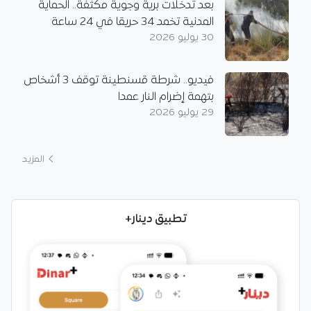
بعد تدخلات برية وجوية مكثفة.. الحماية
المدنية تخمد 34 حريقا في 24 ساعة
30 يوليو 2026
فيديو.. شرطة قسنطينة توقف 3 أشخاص
بتهمة إضرام النار عمدا
29 يوليو 2026
المزيد
تطبيق دينار+