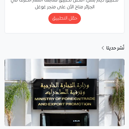
تطبيق دينار بلس، أفضل تطبيق لمتابعة أسعار الصرف في
الجزائر متاح الآن على متجر غوغل
حمّل التطبيق
نُشر حديثا