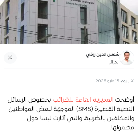
شمس الدين زرقي
الجزائر
نُشر يوم:
15 مايو 2026
أوضحت
المديرية العامة للضرائب
، بخصوص الرسائل
النصية القصيرة (SMS) الموجهة لبعض المواطنين
والمكلفين بالضريبة، والتي أثارت لبسا حول
مضمونها.