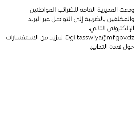
ودعت المديرية العامة للضرائب المواطنين
والمكلفين بالضريبة إلى التواصل عبر البريد
الإلكتروني التالي:
Dgi.tasswiya@mf.gov.dz، لمزيد من الاستفسارات
حول هذه التدابير.