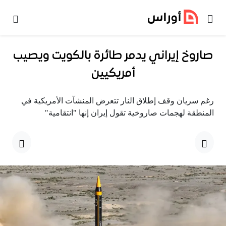
خطي إلى المحتوى
صاروخ إيراني يدمر طائرة بالكويت ويصيب
أمريكيين
رغم سريان وقف إطلاق النار تتعرض المنشآت الأمريكية في
المنطقة لهجمات صاروخية تقول إيران إنها "انتقامية"