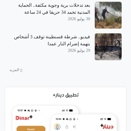
بعد تدخلات برية وجوية مكثفة.. الحماية
المدنية تخمد 34 حريقا في 24 ساعة
30 يوليو 2026
فيديو.. شرطة قسنطينة توقف 3 أشخاص
بتهمة إضرام النار عمدا
29 يوليو 2026
المزيد
تطبيق دينار+