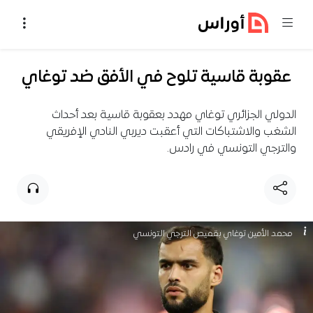
خطي إلى المحتوى
عقوبة قاسية تلوح في الأفق ضد توغاي
الدولي الجزائري توغاي مهدد بعقوبة قاسية بعد أحداث
الشغب والاشتباكات التي أعقبت ديربي النادي الإفريقي
والترجي التونسي في رادس.
محمد الأمين توغاي بقميص الترجي التونسي