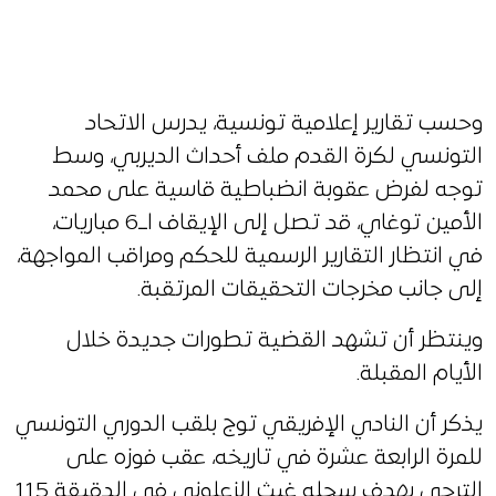
وحسب تقارير إعلامية تونسية، يدرس الاتحاد
التونسي لكرة القدم ملف أحداث الديربي، وسط
توجه لفرض عقوبة انضباطية قاسية على محمد
الأمين توغاي، قد تصل إلى الإيقاف اــ6 مباريات،
في انتظار التقارير الرسمية للحكم ومراقب المواجهة،
إلى جانب مخرجات التحقيقات المرتقبة.
وينتظر أن تشهد القضية تطورات جديدة خلال
الأيام المقبلة.
يذكر أن النادي الإفريقي توج بلقب الدوري التونسي
للمرة الرابعة عشرة في تاريخه، عقب فوزه على
الترجي بهدف سجله غيث الزعلوني في الدقيقة 115