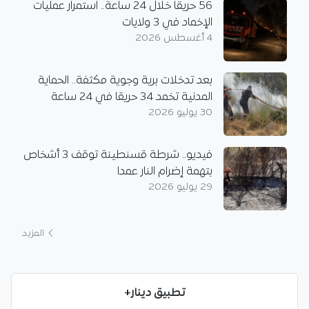
56 حريقاً خلال 24 ساعة.. استمرار عمليات
الإخماد في 3 ولايات
4 أغسطس 2026
بعد تدخلات برية وجوية مكثفة.. الحماية
المدنية تخمد 34 حريقا في 24 ساعة
30 يوليو 2026
فيديو.. شرطة قسنطينة توقف 3 أشخاص
بتهمة إضرام النار عمدا
29 يوليو 2026
المزيد
تطبيق دينار+