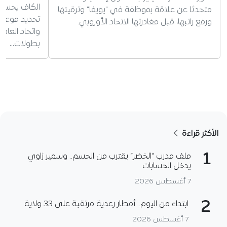
الكاف يحسم ع
متحدثا عن علاقة بموظفة في "يويفا" وترقيتها
تحديد موعد ا
ورفع راتبها، قبل مغادرتها الاتحاد الأوروبي.
واتحاد العا
بطولات…
الأكثر قراءة
1
ملف مدرب “الخضر” يقترب من الحسم.. وسمير زاوي
يدخل الحسابات
7 أغسطس 2026
2
ابتداء من اليوم.. أمطار رعدية مرتقبة على 33 ولاية
7 أغسطس 2026