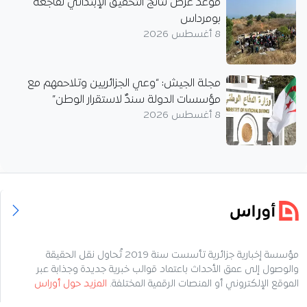
موعد عرض نتائج التحقيق الإبتدائي لفاجعة
بومرداس
8 أغسطس 2026
مجلة الجيش: “وعي الجزائريين وتلاحمهم مع
مؤسسات الدولة سندٌ لاستقرار الوطن”
8 أغسطس 2026
مؤسسة إخبارية جزائرية تأسست سنة 2019 تُحاول نقل الحقيقة
والوصول إلى عمق الأحداث باعتماد قوالب خبرية جديدة وجذابة عبر
الموقع الإلكتروني أو المنصات الرقمية المختلفة.
المزيد حول أوراس