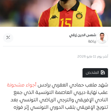
شمس الدين زرقي
رياضة
نُشر يوم:
11 مايو 2026
الملخص
شهد ملعب حمادي العقربي برادس
أجواء مشحونة
عقب نهاية ديربي العاصمة التونسية الذي جمع
النادي الإفريقي والترجي الرياضي التونسي، بعد
تتويج الإفريقي بلقب الدوري التونسي إثر فوزه