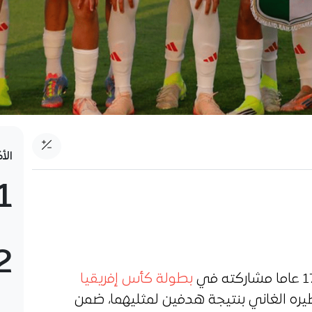
الأ
1
2
بطولة كأس إفريقيا
نظيره الغاني بنتيجة هدفين لمثليهما، ضمن