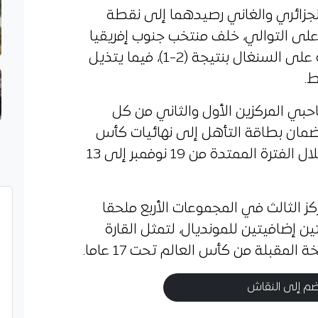
الجزائري والغاني رصيدهما إلى نقطة
 على التوالي، خلف منتخب جنوب إفريقيا
المتصدر برصيد ثلاث نقاط، بعد فوزه على السنغال بنتيجة (2-1)، فيما يتذيل
ط.
بي المركزين الأول والثاني من كل
 ضمان بطاقة التأهل إلى نهائيات كأس
العالم للناشئين المقررة في قطر، خلال الفترة الممتدة من 19 نوفمبر إلى 13
 الثالث في المجموعات الأربع ملحقا
 إضافيتين للمونديال، لتمثل القارة
لمقبلة من كأس العالم تحت 17 عاما.
م إلى النقاش