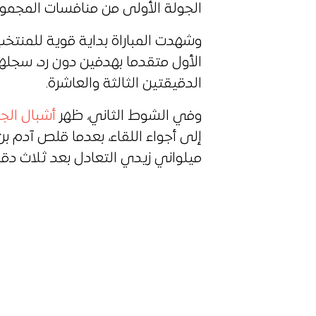
الجولة الأولى من منافسات المجموعة
وشهدت المباراة بداية قوية للمنتخب
الأول متقدما بهدفين دون رد، سجل
الدقيقتين الثالثة والعاشرة.
وفي الشوط الثاني، ظهر
أشبال الجز
ميلواني زيدي التعادل بعد ثلاث دق