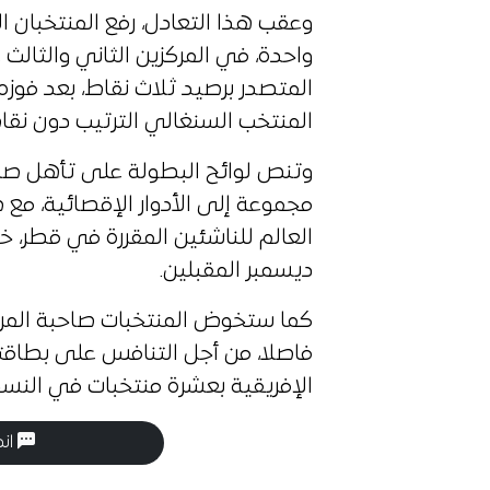
وعقب هذا التعادل، رفع المنتخبان 
واحدة، في المركزين الثاني والثالث
المنتخب السنغالي الترتيب دون نقا
وتنص لوائح البطولة على تأهل صاح
مجموعة إلى الأدوار الإقصائية، مع
ديسمبر المقبلين.
كما ستخوض المنتخبات صاحبة المركز
فاصلا، من أجل التنافس على بطاقتين
الإفريقية بعشرة منتخبات في النسخة ا
انض