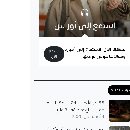
استمع إلى أوراس
يمكنك الآن الاستماع إلى أخبارنا
استمع
ومقالاتنا عوض قراءتها
الآن
رائق الغابات
56 حريقاً خلال 24 ساعة.. استمرار
عمليات الإخماد في 3 ولايات
4 أغسطس 2026
بعد تدخلات برية وجوية مكثفة..