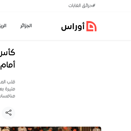
خطي إلى المحتوى
#حرائق الغابات
الجزائر
الري
أمام 
منافسات 