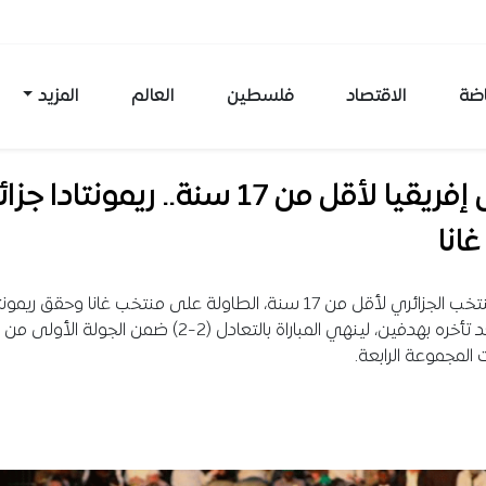
اضة
الاقتصاد
فلسطين
العالم
المزيد
كأس إفريقيا لأقل من 17 سنة.. ريمونتادا ج
غانا
قلب المنتخب الجزائري لأقل من 17 سنة، الطاولة على منتخب غانا وحقق ريمون
مثيرة بعد تأخره بهدفين، لينهي المباراة بالتعادل (2-2) ضمن الجولة الأولى من
المجموعة الرابعة.