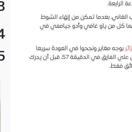
3
 الرابعة.
 الغاني، بعدما تمكن من إنهاء الشوط
هما كل من ياو غافي وأدو جيامفي في
4
ائر
بوجه مغاير ونجحوا في العودة سريعا
5
إلى أجواء اللقاء، بعدما قلص آدم بن علي الفارق في الدقيقة 57، قبل أن يدرك
ائق فقط.