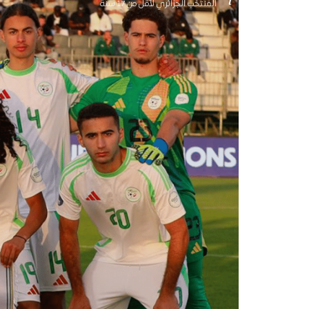
المنتخب الجزائري لأقل من 17 سنة