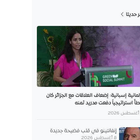
ر حديثا
لمانية إسبانية: إضعاف العلاقات مع الجزائر كان
أً استراتيجياً دفعت مدريد ثمنه
إنفانتينو في قلب فضيحة جديدة
8 أغسطس 2026