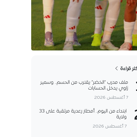
كثر قراءة
ملف مدرب “الخضر” يقترب من الحسم.. وسمير
زاوي يدخل الحسابات
7 أغسطس 2026
ابتداء من اليوم.. أمطار رعدية مرتقبة على 33
ولاية
7 أغسطس 2026