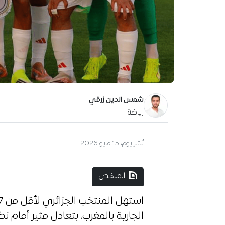
شمس الدين زرقي
رياضة
نُشر يوم:
15 مايو 2026
الملخص
استهل المنتخب الجزائري لأقل من 17 عاما مشاركته في
الجارية بالمغرب، بتعادل مثير أمام 