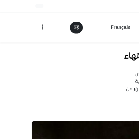
Français
هاء
اسي
ة
ظهر من…