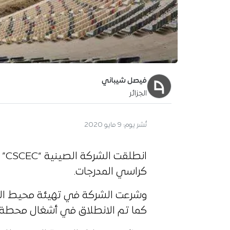
فيصل شيباني
الجزائر
آخر تحديث:
10 مايو 2020
انط
كراسي المدرجات.
وشرعت الشركة في تهيئة محيط الملع
كما تم الانطلاق في أشغال محطة الم