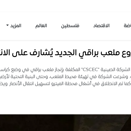
اضة
الاقتصاد
فلسطين
العالم
المزيد
 ملعب براقي الجديد يُشارف على الانت
انطلقت الشركة الصينية "CSCEC" المكلفة بإنجاز ملعب براقي في وضع كر
. وشرعت الشركة في تهيئة محيط الملعب، وحتى البنية التحتية لأرضي
 كما تم الانطلاق في أشغال محطة الميترو لتسهيل انتقال الأنصار. وي