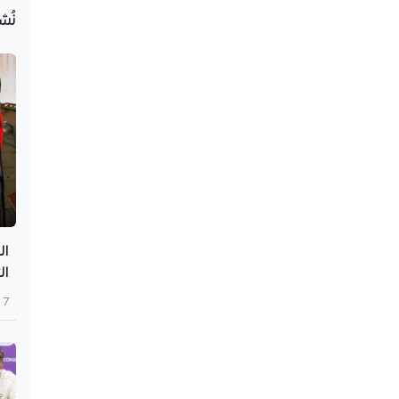
نُش
ال
ال
7 أغسطس 2026