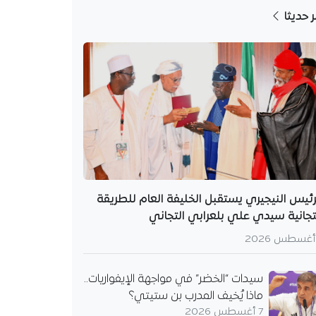
ر حديثا
رئيس النيجيري يستقبل الخليفة العام للطريقة
تجانية سيدي علي بلعرابي التجاني
سيدات “الخضر” في مواجهة الإيفواريات..
ماذا يُخيف المدرب بن ستيتي؟
7 أغسطس 2026