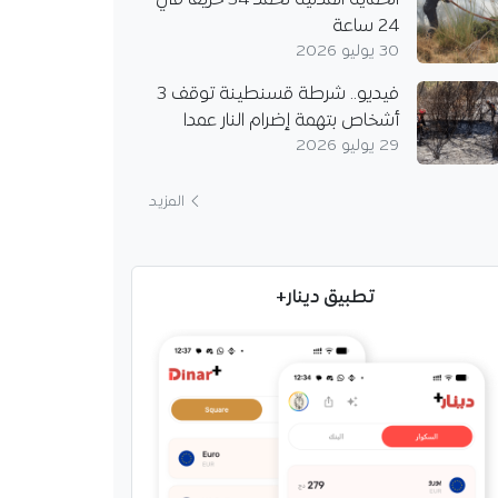
الحماية المدنية تخمد 34 حريقا في
24 ساعة
30 يوليو 2026
فيديو.. شرطة قسنطينة توقف 3
أشخاص بتهمة إضرام النار عمدا
29 يوليو 2026
المزيد
تطبيق دينار+