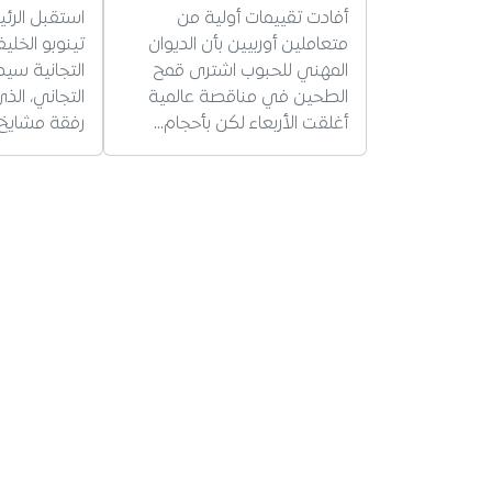
أفادت تقييمات أولية من
استقبل الرئ
متعاملين أوربيين بأن الديوان
تينوبو الخلي
المهني للحبوب اشترى قمح
التجانية سي
الطحين في مناقصة عالمية
التجاني، ال
أغلقت الأربعاء لكن بأحجام…
رفقة مشايخ 