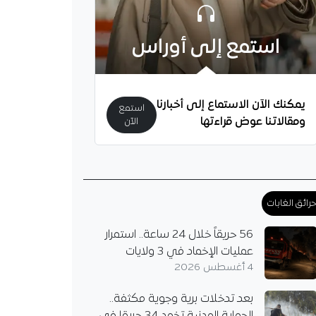
دولي الجزائري أمين
 على أسئلة تتعلق
استمع إلى أوراس
ه مع مرسيليا، لكن لم
اءه مع الفريق، بل تحدث
يمكنك الآن الاستماع إلى أخبارنا
استمع
ومقالاتنا عوض قراءتها
الآن
رائق الغابات
56 حريقاً خلال 24 ساعة.. استمرار
عمليات الإخماد في 3 ولايات
4 أغسطس 2026
بعد تدخلات برية وجوية مكثفة..