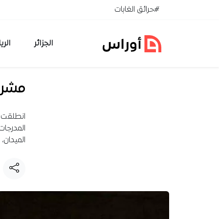
خطي إلى المحتوى
#حرائق الغابات
الجزائر
الري
مشروع
المدرجات
الميدان،