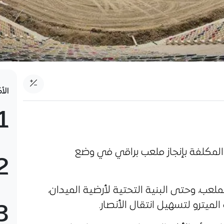
الأ
1
لقت الشركة الصينية “CSCEC” المكلفة بإنجاز ملعب براقي في وضع
2
ب، وحتى البنية التحتية لأرضية الميدان،
يترو لتسهيل انتقال الأنصار.
3