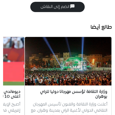
انضم إلى النقاش
طالع أيضا
وزارة الثقافة تؤسس مهرجانا دوليا للراي
ديوماندي يح
بوهران
أغلى 10 لاعبين أفارقة في التاريخ
أعلنت وزارة الثقافة والفنون تأسيس المهرجان
أصبح الإيفوا
الثقافي الدولي لأغنية الراي بمدينة وهران، مع
إفريقي في الت