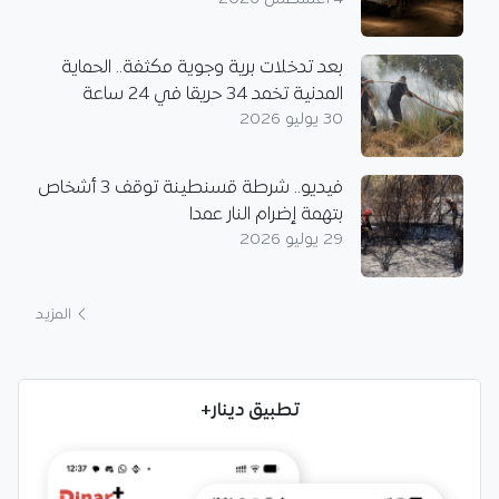
بعد تدخلات برية وجوية مكثفة.. الحماية
المدنية تخمد 34 حريقا في 24 ساعة
30 يوليو 2026
فيديو.. شرطة قسنطينة توقف 3 أشخاص
بتهمة إضرام النار عمدا
29 يوليو 2026
المزيد
تطبيق دينار+