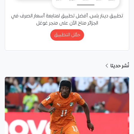
تطبيق دينار بلس، أفضل تطبيق لمتابعة أسعار الصرف في
الجزائر متاح الآن على متجر غوغل
حمّل التطبيق
نُشر حديثا