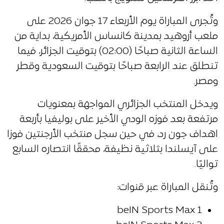
وتُجرى المباراة يوم الأربعاء 17 جوان 2026 على
ملعب أروهيد بمدينة كانساس الأمريكية، بداية من
الساعة الثانية صباحًا (02:00) بتوقيت الجزائر، فيما
تنطلق عند الرابعة صباحًا بتوقيت السعودية وقطر
ومصر.
ويدخل المنتخب الجزائري المواجهة بمعنويات
مرتفعة بعد فوزه الودي الأخير على بوليفيا بأربعة
اهداف جون رد، في حين سجل منتخب الأرجنتين فوزا
على آيسلندا بثلاثية نظيفة، محققًا انتصاره السابع
تواليًا.
وتُنقل المباراة عبر قنوات:
beIN Sports Max 1