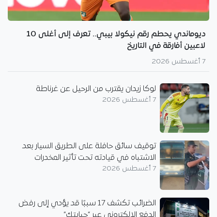
ديوماندي يحطم رقم نيكولا بيبي.. تعرف إلى أغلى 10
لاعبين أفارقة في التاريخ
7 أغسطس 2026
لوكا زيدان يقترب من الرحيل عن غرناطة
7 أغسطس 2026
توقيف سائق حافلة على الطريق السيار بعد
الاشتباه في قيادته تحت تأثير المخدرات
7 أغسطس 2026
الضرائب تكشف 17 سببًا قد يؤدي إلى رفض
الدفع الإلكتروني عبر “جبايتك”