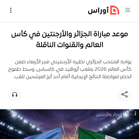
خطي إلى المحتوى
موعد مباراة الجزائر والأرجنتين في كأس
العالم والقنوات الناقلة
يواجه المنتخب الجزائري نظيره الأرجنتيني فجر الأربعاء ضمن
كأس العالم 2026 بملعب أروهيد في كانساس، وسط طموح
الخضر لمواصلة النتائج الإيجابية أمام أحد أبرز المرشحين للقب.
علما الجزائر والأرجنتين