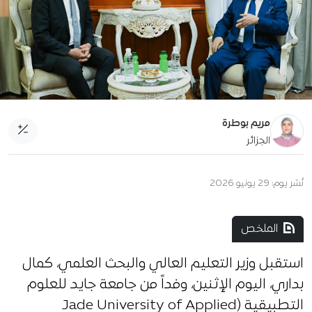
مريم بوطرة
الجزائر
نُشر يوم:
29 يونيو 2026
الملخص
استقبل وزير التعليم العالي والبحث العلمي، كمال
بداري، اليوم الإثنين، وفداً من جامعة جايد للعلوم
التطبيقية (Jade University of Applied