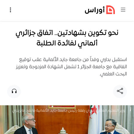
خطي إلى المحتوى
نحو تكوين بشهادتين.. اتفاق جزائري
ألماني لفائدة الطلبة
استقبل بداري وفداً من جامعة جايد الألمانية عقب توقيع
اتفاقية مع جامعة الجزائر 1 تشمل الشهادة المزدوجة وتعزيز
البحث العلمي.
وزير التعليم العالي بداري رفقة رئيس جامعة جايد الألمانية مانفرد فايزينزي