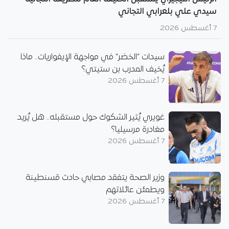
سيدي علي بلعرابي التجاني
7 أغسطس 2026
سيدات “الخضر” في مواجهة الإيفواريات.. ماذا
يُخيف المدرب بن ستيتي؟
7 أغسطس 2026
غويري يُثير الشكوك حول مستقبله.. هل يُريد
مغادرة مرسيليا؟
7 أغسطس 2026
وزير الصحة يتفقد مصابي حادث قسنطينة
ويطمئن عائلاتهم
7 أغسطس 2026