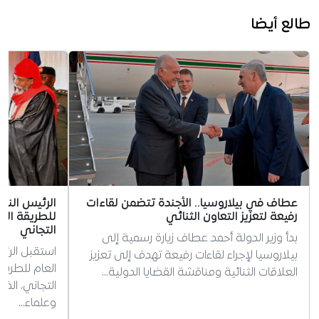
طالع أيضا
عطاف في بيلاروسيا.. الأجندة تتضمن لقاءات
الرئيس الني
رفيعة لتعزيز التعاون الثنائي
للطريقة الت
التجاني
بدأ وزير الدولة أحمد عطاف زيارة رسمية إلى
استقبل الرئي
بيلاروسيا لإجراء لقاءات رفيعة تهدف إلى تعزيز
العام للطريق
العلاقات الثنائية ومناقشة القضايا الدولية…
التجاني، ال
وعلماء…