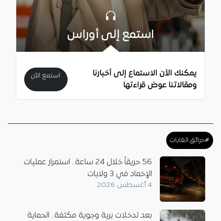
استمع إلى أوراس
يمكنك الآن الاستماع إلى أخبارنا
استمع الآن
ومقالاتنا عوض قراءتها
#حرائق الغابات
56 حريقاً خلال 24 ساعة.. استمرار عمليات
الإخماد في 3 ولايات
4 أغسطس 2026
بعد تدخلات برية وجوية مكثفة.. الحماية