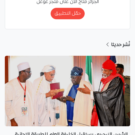
الجزائر متاح الآن على متجر غوغل
حمّل التطبيق
نُشر حديثا
الرئيس النيجيري يستقبل الخليفة العام للطريقة التجانية