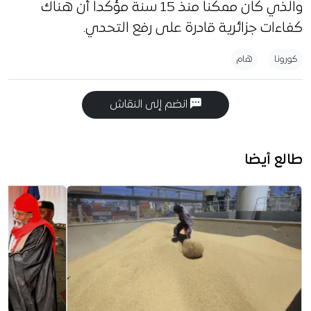
والذي كان ممكنا منذ 15 سنة مؤكدا أن هناك
كفاءات جزائرية قادرة على رفع التحدي.
كورونا
هام
انضم إلى النقاش
طالع أيضا