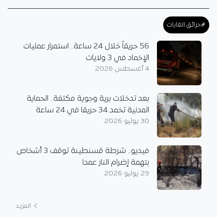
#حرائق الغابات
56 حريقاً خلال 24 ساعة.. استمرار عمليات
الإخماد في 3 ولايات
4 أغسطس 2026
بعد تدخلات برية وجوية مكثفة.. الحماية
المدنية تخمد 34 حريقا في 24 ساعة
30 يوليو 2026
فيديو.. شرطة قسنطينة توقف 3 أشخاص
بتهمة إضرام النار عمدا
29 يوليو 2026
المزيد