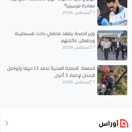
مغادرة مرسيليا؟
7 أغسطس 2026
وزير الصحة يتفقد مصابي حادث قسنطينة
ويطمئن عائلاتهم
7 أغسطس 2026
الجمعة.. الحماية المدنية تخمد 13 حريقا وتواصل
التدخل لإخماد 3 أخرى
7 أغسطس 2026