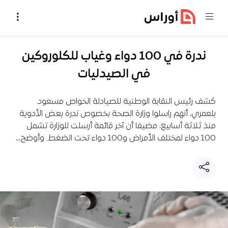
خطي إلى المحتوى
ندرة في 100 دواء وغياب للكلوروكين
في الصيدليات
كشف رئيس النقابة الوطنية للصيادلة الخواص مسعود
بلعمري، أنهم راسلوا وزارة الصحة بخصوص ندرة بعض الأدوية
منذ ثلاثة أسابيع، مضيفا أن آخر قائمة أرسلت للوزارة تشمل
100 دواء لمختلف الأمراض و100 دواء تحت الضغط. وأوضح…