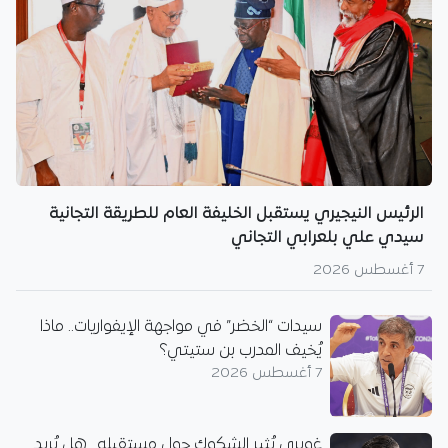
الرئيس النيجيري يستقبل الخليفة العام للطريقة التجانية
سيدي علي بلعرابي التجاني
7 أغسطس 2026
سيدات “الخضر” في مواجهة الإيفواريات.. ماذا
يُخيف المدرب بن ستيتي؟
7 أغسطس 2026
غويري يُثير الشكوك حول مستقبله.. هل يُريد