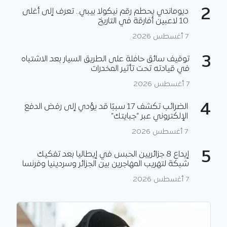
2
ديوماندي يحطم رقم نيكولا بيبي.. تعرف إلى أغلى
10 لاعبين أفارقة في التاريخ
7 أغسطس 2026
3
توقيف سائق حافلة على الطريق السيار بعد الاشتباه
في قيادته تحت تأثير المخدرات
7 أغسطس 2026
4
الضرائب تكشف 17 سببًا قد يؤدي إلى رفض الدفع
الإلكتروني عبر “جبايتك”
7 أغسطس 2026
5
إيداع 8 جزائريين الحبس في إيطاليا بعد تفكيك
شبكة لتهريب المهاجرين بين الجزائر وسردينيا وفرنسا
7 أغسطس 2026