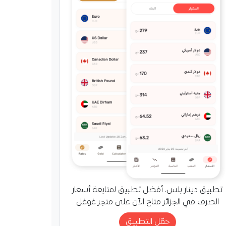
ة تأمر بتفعيل الكشف
حول والمخدرات لدى
ين
داخلية يوجه بالشروع في
حكام قانون المرور الخاصة
 عن تعاطي الكحول
ات، مع تكثيف حملات
 للحد…
تطبيق دينار بلس، أفضل تطبيق لمتابعة أسعار
الصرف في الجزائر متاح الآن على متجر غوغل
حمّل التطبيق