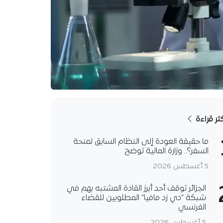
كثر قراءة
ما حقيقة العودة إلى النظام السابق لمنحة
السفر؟.. وزارة المالية توضح
5 أغسطس 2026
الجزائر توقف أحد أبرز القادة المشتبه بهم في
شبكة “دي زد مافيا” المطلوبين للقضاء
الفرنسي
5 أغسطس 2026