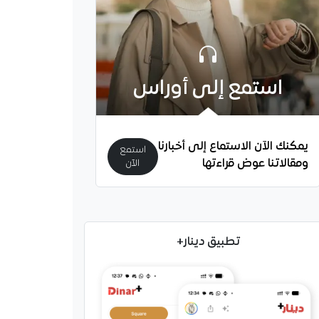
استمع إلى أوراس
يمكنك الآن الاستماع إلى أخبارنا
استمع
ومقالاتنا عوض قراءتها
الآن
تطبيق دينار+