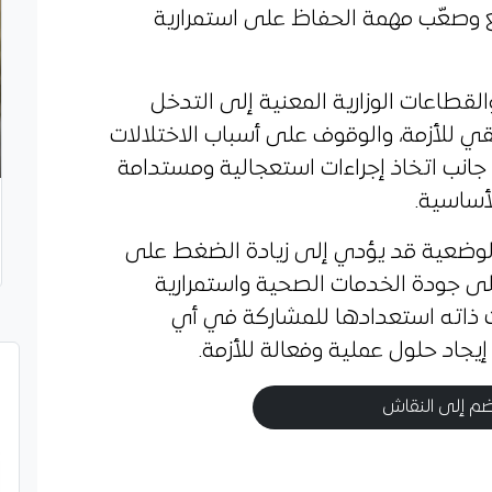
ع وصعّب مهمة الحفاظ على استمرارية
لقطاعات الوزارية المعنية إلى التدخل
ي للأزمة، والوقوف على أسباب الاختلالات
 جانب اتخاذ إجراءات استعجالية ومستدامة
أساسية.
 الوضعية قد يؤدي إلى زيادة الضغط على
 على جودة الخدمات الصحية واستمرارية
 ذاته استعدادها للمشاركة في أي
جاد حلول عملية وفعالة للأزمة.
م إلى النقاش