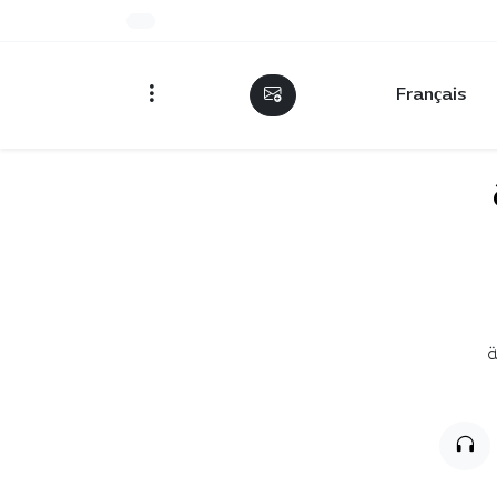
Français
ة