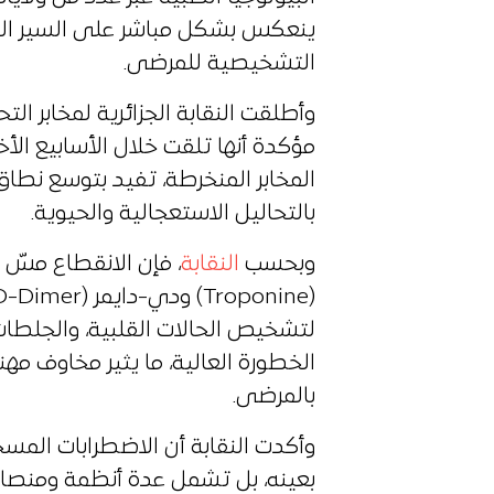
ينعكس بشكل مباشر على السير الع
التشخيصية للمرضى.
وأطلقت النقابة الجزائرية لمخابر الت
مؤكدة أنها تلقت خلال الأسابيع ال
المخابر المنخرطة، تفيد بتوسع نطا
بالتحاليل الاستعجالية والحيوية.
وبحسب
النقابة
، فإن الانقطاع مسّ 
لتشخيص الحالات القلبية، والجلطات
الخطورة العالية، ما يثير مخاوف م
بالمرضى.
وأكدت النقابة أن الاضطرابات المسج
بعينه، بل تشمل عدة أنظمة ومنصات 