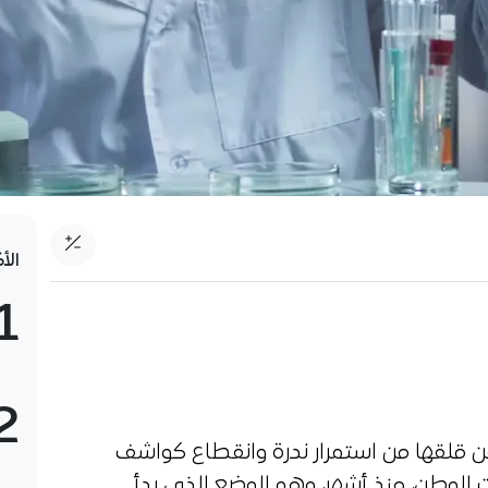
الأ
1
2
عن قلقها من استمرار ندرة وانقطاع كواشف
ت الوطن، منذ أشهر، وهو الوضع الذي بدأ