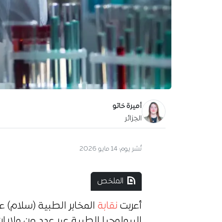
أميرة خاتو
الجزائر
نُشر يوم:
14 مايو 2026
الملخص
أعربت
نقابة
المخابر الطبية (سلام) 
البيولوجيا الطبية عبر عدد من ولايا