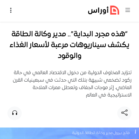
خطي إلى المحتوى
“هذه مجرد البداية”.. مدير وكالة الطاقة
يكشف سيناريوهات مرعبة لأسعار الغذاء
والوقود
تتزايد المخاوف الدولية من دخول الاقتصاد العالمي في حالة
ركود تضخمي شبيهة بتلك التي حدثت في سبعينيات القرن
الماضي، إثر موجات الجفاف وتعطل ممرات الملاحة
الاستراتيجية في العالم
فاتح بيرول مدير وكالة الطاقة الدولية