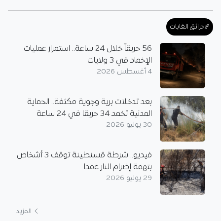
#حرائق الغابات
56 حريقاً خلال 24 ساعة.. استمرار عمليات
الإخماد في 3 ولايات
4 أغسطس 2026
بعد تدخلات برية وجوية مكثفة.. الحماية
المدنية تخمد 34 حريقا في 24 ساعة
30 يوليو 2026
فيديو.. شرطة قسنطينة توقف 3 أشخاص
بتهمة إضرام النار عمدا
29 يوليو 2026
المزيد