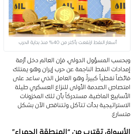
أسعار النفط ارتفعت بأكثر من 40% منذ بداية الحرب
وبحسب المسؤول الدولي، فإن العالم دخل أزمة
إمدادات النفط الناجمة عن حرب إيران وهو يمتلك
فائضاً نفطياً كبيراً، وهو العامل الذي ساعد على
امتصاص الصدمة الأولى للنزاع العسكري طيلة
الأسابيع الماضية، مستدركاً بأن تلك المخزونات
الاستراتيجية بدأت تتآكل وتتناقص الآن بشكل
متسارع.
الأسواق تقترب من “المنطقة الحمراء”