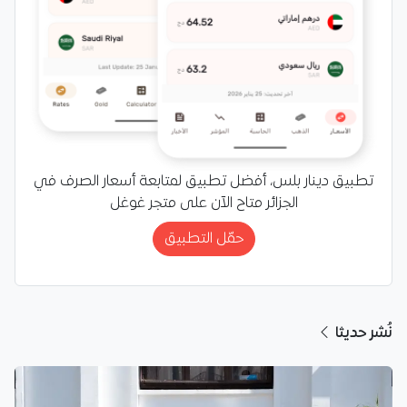
تطبيق دينار بلس، أفضل تطبيق لمتابعة أسعار الصرف في
الجزائر متاح الآن على متجر غوغل
حمّل التطبيق
نُشر حديثا