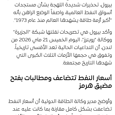
بيرول، تحذيرات شديدة اللهجة بشأن مستجدات
أسواق النفط العالمية، واصفاً الوضع الراهن بأنه
“أكبر أزمة طاقة يشهدها العالم منذ عام 1973”.
وأكد بيرول في تصريحات نقلتها شبكة “الجزيرة”
ووكالة “رويترز”، اليوم الخميس 21 ماي 2026 من
لندن، أن التداعيات الحالية تعد الأقسى تاريخياً،
وتفوق في حجمها الأزمات الثلاث الكبرى التي
شهدها التاريخ مجتمعة.
أسعار النفط تتضاعف ومطالبات بفتح
مضيق هرمز
وأوضح مدير وكالة الطاقة الدولية أن أسعار النفط
تضاعفت بشكل كامل مقارنة بما كانت عليه عند