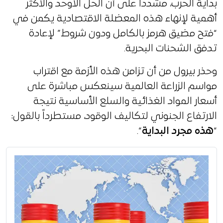
بداية الحرب، مشدداً على أن الحل الأوحد والأكثر
أهمية لإنهاء هذه المعضلة الاقتصادية يكمن في
“فتح مضيق هرمز بالكامل ودون شروط” لإعادة
تدفق الشحنات البحرية.
وحذر بيرول من أن تزامن هذه الأزمة مع اقتراب
مواسم الزراعة العالمية سينعكس مباشرة على
أسعار المواد الغذائية والسلع الأساسية نتيجة
الارتفاع الجنوني لتكاليف الوقود، مستطرداً بالقول:
“
هذه مجرد البداية
“.