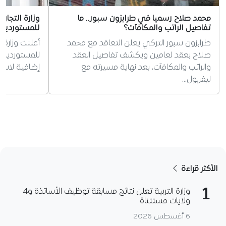
محمد صلاح رسميا في طرابزون سبور.. ما
وزارة التجار
تفاصيل الراتب والمكافآت؟
للمستوردين إلى 0
طرابزون سبور التركي يعلن التعاقد مع محمد
أعلنت وزارة 
صلاح بعقد لعامين ويكشف تفاصيل العقد
والراتب والمكافآت، بعد نهاية مسيرته مع
إضافية لاستك
ليفربول…
الأكثر قراءة
1
وزارة التربية تعلن نتائج مسابقة توظيف الأساتذة و4
ولايات مستثناة
6 أغسطس 2026