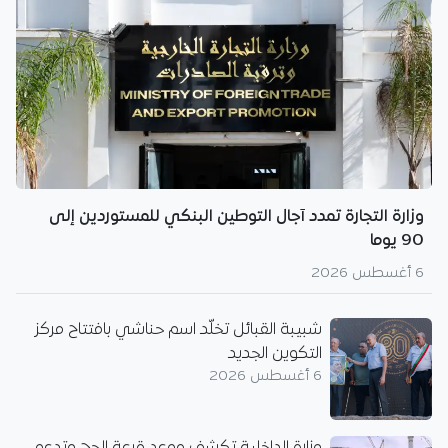
وزارة التجارة تمدد آجال التوطين البنكي للمستوردين إلى
90 يوما
6 أغسطس 2026
شبيبة القبائل تخلّد اسم حناشي بافتتاح مركز
التكوين الجديد
6 أغسطس 2026
وزارة الداخلية تكشف موعد قرعة الحج وتدعو