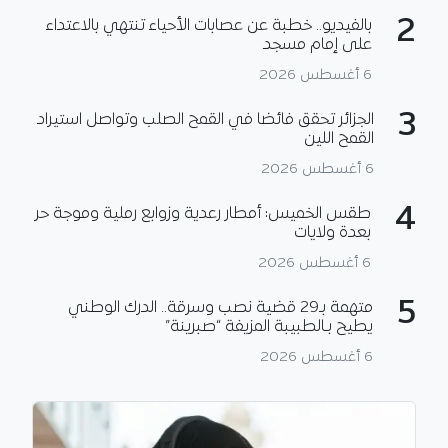
2
بالفيديو.. خطبة عن عصابات الأحياء تنتهي بالاعتداء
على إمام مسجد
6 أغسطس 2026
3
الجزائر تحقق فائضا في القمح الصلب وتواصل استيراد
القمح اللين
6 أغسطس 2026
4
طقس الخميس: أمطار رعدية وزوابع رملية وموجة حر
بعدة ولايات
6 أغسطس 2026
5
متهمة بـ29 قضية نصب وسرقة.. الدرك الوطني
يطيح بـالطبيبة المزيفة “صبرينة”
6 أغسطس 2026