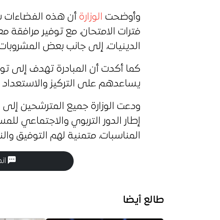
وأوضحت
الوزارة
أن هذه الفضاءات س
فترات الامتحان، مع توفير مرافقة 
الدينيات، إلى جانب بعض المشروبات 
كما أكدت أن المبادرة تهدف إلى تو
يساعدهم على التركيز والاستعداد ا
ودعت الوزارة جميع المترشحين إلى 
إطار الدور التربوي والاجتماعي لل
المناسبات، متمنية لهم التوفيق والن
انض
طالع أيضا