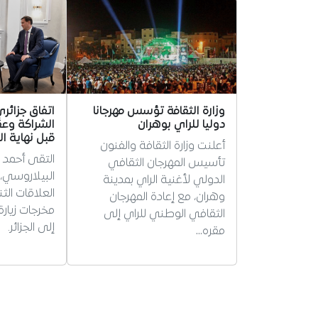
وزارة الثقافة تؤسس مهرجانا
اتفاق جزائر
دوليا للراي بوهران
الشراكة وعق
قبل نهاية ا
أعلنت وزارة الثقافة والفنون
التقى أحمد
تأسيس المهرجان الثقافي
البيلاروسي، 
الدولي لأغنية الراي بمدينة
العلاقات الثن
وهران، مع إعادة المهرجان
مخرجات زيارة
الثقافي الوطني للراي إلى
إلى الجزائر.
مقره…