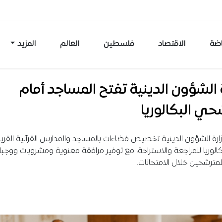
اضة
الاقتصاد
فلسطين
العالم
المزيد
 الشؤون الدينية تفتح المساجد أمام
ي البكالوريا
ارة الشؤون الدينية تخصيص فضاءات بالمساجد والمدارس القرآنية القري
بكالوريا للمراجعة والاستراحة، مع توفير مرافقة معنوية ومشروبات ووجب
مترشحين خلال الامتحانات.