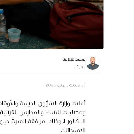
محمد لعلامة
الجزائر
آخر تحديث:
3 يونيو 2026
أعلنت وزارة الشؤون الدينية والأ
ومصليات النساء والمدارس القرآنية ا
البكالوريا، وذلك لمرافقة المترشحين
الامتحانات.