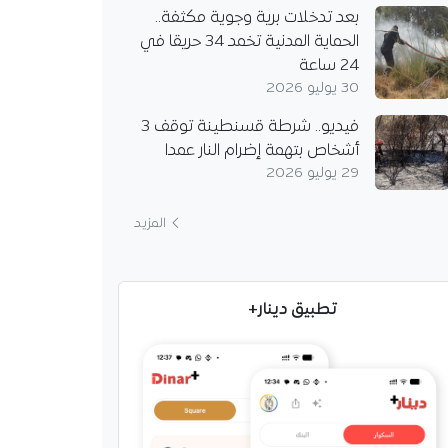
بعد تدخلات برية وجوية مكثفة..
الحماية المدنية تخمد 34 حريقا في
24 ساعة
30 يوليو 2026
فيديو.. شرطة قسنطينة توقف 3
أشخاص بتهمة إضرام النار عمدا
29 يوليو 2026
المزيد
تطبيق دينار+