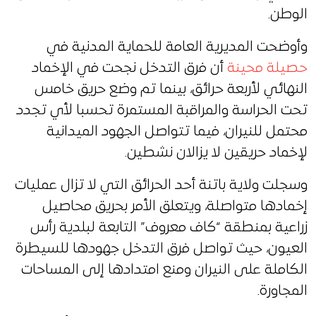
الوطن.
وأوضحت المديرية العامة للحماية المدنية في
حصيلة محينة
أن فرق التدخل نجحت في الإخماد
النهائي لأربعة حرائق، بينما تم وضع حريق خامس
تحت الحراسة والمراقبة المستمرة تحسبا لأي تجدد
محتمل للنيران، فيما تتواصل الجهود الميدانية
لإخماد حريقين لا يزالان نشطين.
وسجلت ولاية باتنة أحد الحرائق التي لا تزال عمليات
إخمادها متواصلة، ويتعلق الأمر بحريق محاصيل
زراعية بمنطقة “كاف معروف” التابعة لبلدية رأس
العيون، حيث تواصل فرق التدخل جهودها للسيطرة
الكاملة على النيران ومنع امتدادها إلى المساحات
المجاورة.