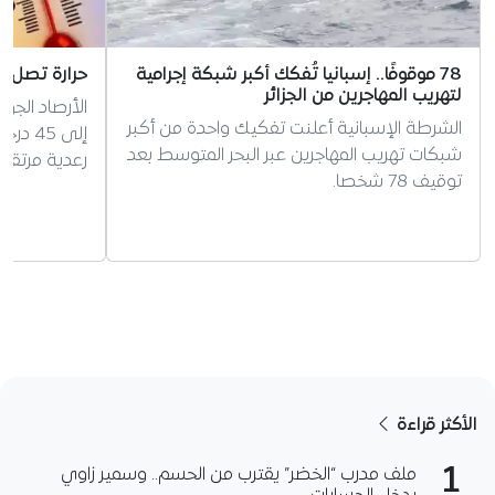
78 موقوفًا.. إسبانيا تُفكك أكبر شبكة إجرامية
حرارة تصل إلى 45 درجة.. تحذير م
لتهريب المهاجرين من الجزائر
الأرصاد الج
الشرطة الإسبانية أعلنت تفكيك واحدة من أكبر
إلى 45
شبكات تهريب المهاجرين عبر البحر المتوسط بعد
رعدية مرتقب
توقيف 78 شخصا.
الأكثر قراءة
1
ملف مدرب “الخضر” يقترب من الحسم.. وسمير زاوي