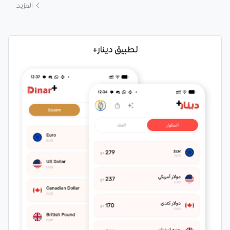
المزيد
تطبيق دينار+