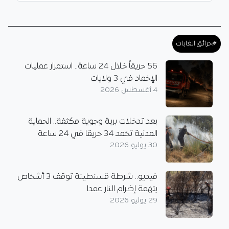
#حرائق الغابات
56 حريقاً خلال 24 ساعة.. استمرار عمليات
الإخماد في 3 ولايات
4 أغسطس 2026
بعد تدخلات برية وجوية مكثفة.. الحماية
المدنية تخمد 34 حريقا في 24 ساعة
30 يوليو 2026
فيديو.. شرطة قسنطينة توقف 3 أشخاص
بتهمة إضرام النار عمدا
29 يوليو 2026