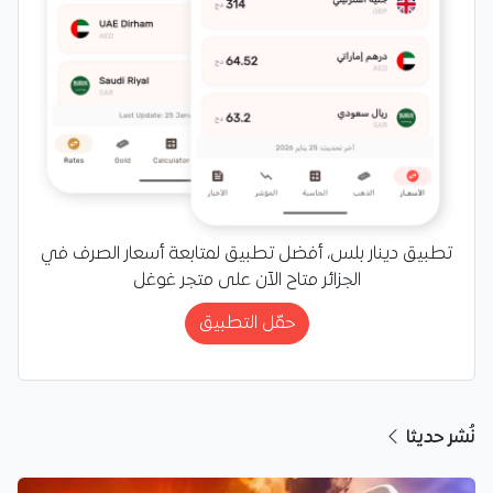
تطبيق دينار بلس، أفضل تطبيق لمتابعة أسعار الصرف في
الجزائر متاح الآن على متجر غوغل
حمّل التطبيق
نُشر حديثا