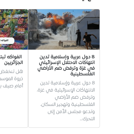
8 دول عربية وإسلامية تدين
الفواكه تبت
انتهاكات الاحتلال الإسرائيلي
الجزائريين
في غزة وترفض ضم الأراضي
هل تنخفض أ
الفلسطينية
ذروة الموسم..
8 دول عربية وإسلامية تدين
أمام صيف بل
الانتهاكات الإسرائيلية في غزة،
وترفض ضم الأراضي
الفلسطينية وتهجير السكان،
وتدعو مجلس الأمن إلى
التحرك…