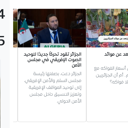
4
5
عد عن موائد
الجزائر تقود تحركًا جديدًا لتوحيد
الجزائر
الصوت الإفريقي في مجلس
الصلب 
الأمن
اللين
سعار الفواكه مع
الجزائر دعت، بصفتها رئيسة
 أم أن الجزائريين
مجلس السلم والأمن الإفريقي،
من الق
ا فواكه؟
إلى توحيد المواقف الإفريقية
وتعزيز التنسيق داخل مجلس
للطن، 
الأمن الدولي.