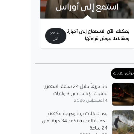
استمع إلى أوراس
يمكنك الآن الاستماع إلى أخبارنا
استمع
ومقالاتنا عوض قراءتها
الآن
رائق الغابات
56 حريقاً خلال 24 ساعة.. استمرار
عمليات الإخماد في 3 ولايات
4 أغسطس 2026
بعد تدخلات برية وجوية مكثفة..
الحماية المدنية تخمد 34 حريقا في
24 ساعة