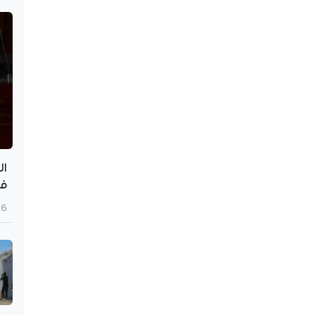
ال
في
6 أغسطس 2026