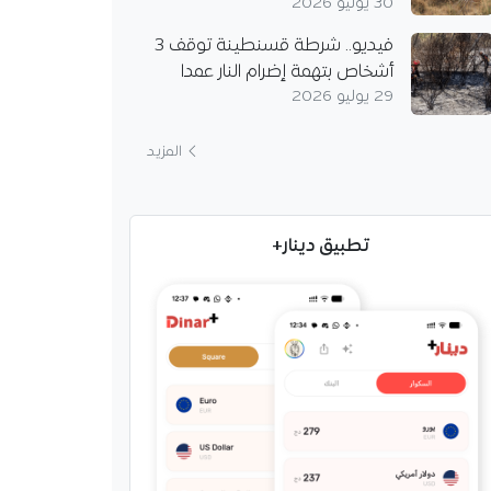
30 يوليو 2026
فيديو.. شرطة قسنطينة توقف 3
أشخاص بتهمة إضرام النار عمدا
29 يوليو 2026
المزيد
تطبيق دينار+