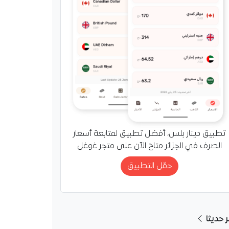
تطبيق دينار بلس، أفضل تطبيق لمتابعة أسعار
الصرف في الجزائر متاح الآن على متجر غوغل
حمّل التطبيق
ر حديثا