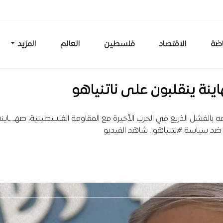
اضة
الاقتصاد
فلسطين
العالم
المزيد
ينة ينقلبون على ناتنياهو
مه بالفشل الذريع في الحرب الأخيرة مع المقاومة الفلسطينية، صهـ..ـاين
ضد سياسة #نتنياهو.. شاهد الفيديو