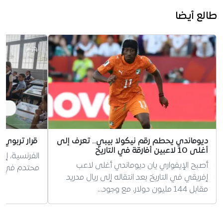
طالع أيضا
ديوماندي يحطم رقم نيكولا بيبي.. تعرف إلى
قرار تربوي 
أغلى 10 لاعبين أفارقة في التاريخ
الفرنسية، إر
أصبح الإيفواري يان ديوماندي أغلى لاعب
محتدم في الج
إفريقي في التاريخ بعد انتقاله إلى ريال مدريد
مقابل 144 مليون دولار، مع وجود…