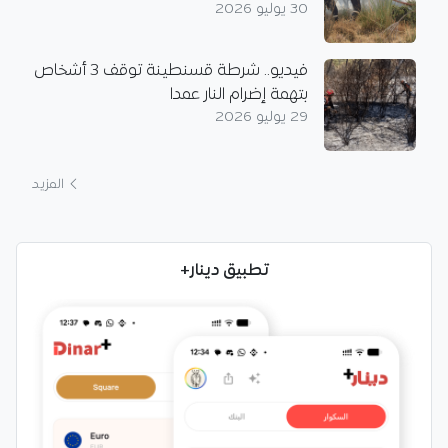
30 يوليو 2026
فيديو.. شرطة قسنطينة توقف 3 أشخاص
بتهمة إضرام النار عمدا
29 يوليو 2026
المزيد
تطبيق دينار+