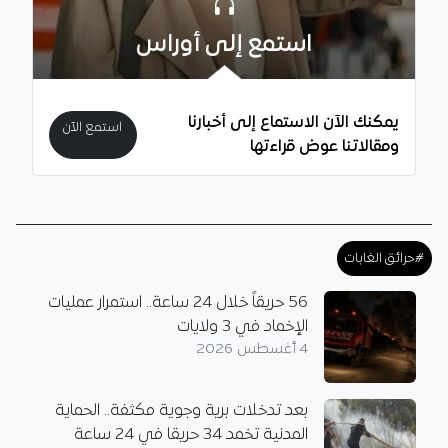
استمع إلى أوراس
يمكنك الآن الاستماع إلى أخبارنا
استمع الآن
ومقالاتنا عوض قراءتها
#حرائق الغابات
56 حريقاً خلال 24 ساعة.. استمرار عمليات
الإخماد في 3 ولايات
4 أغسطس 2026
بعد تدخلات برية وجوية مكثفة.. الحماية
المدنية تخمد 34 حريقا في 24 ساعة