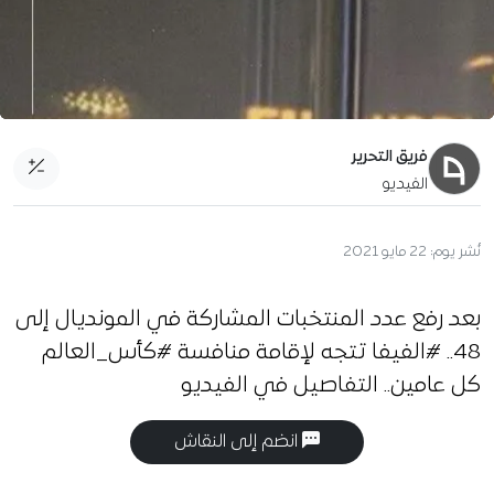
فريق التحرير
الفيديو
نُشر يوم:
22 مايو 2021
بعد رفع عدد المنتخبات المشاركة في المونديال إلى
48.. #الفيفا تتجه لإقامة منافسة #كأس_العالم
كل عامين.. التفاصيل في الفيديو
انضم إلى النقاش