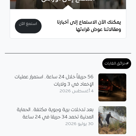
يمكنك الآن الاستماع إلى أخبارنا
استمع الآن
ومقالاتنا عوض قراءتها
#حرائق الغابات
56 حريقاً خلال 24 ساعة.. استمرار عمليات
الإخماد في 3 ولايات
4 أغسطس 2026
بعد تدخلات برية وجوية مكثفة.. الحماية
المدنية تخمد 34 حريقا في 24 ساعة
30 يوليو 2026