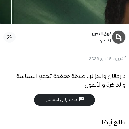
فريق التحرير
الفيديو
نُشر يوم:
18 مايو 2026
دارمانان والجزائر… علاقة معقدة تجمع السياسة
والذاكرة والأصول
انضم إلى النقاش
طالع أيضا