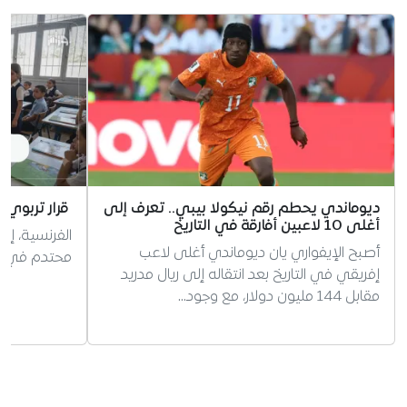
ديوماندي يحطم رقم نيكولا بيبي.. تعرف إلى
قرار تربوي 
أغلى 10 لاعبين أفارقة في التاريخ
الفرنسية، إر
أصبح الإيفواري يان ديوماندي أغلى لاعب
محتدم في الج
إفريقي في التاريخ بعد انتقاله إلى ريال مدريد
مقابل 144 مليون دولار، مع وجود…