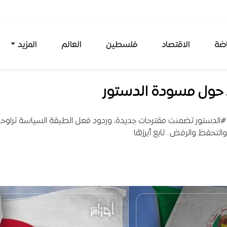
اضة
الاقتصاد
فلسطين
العالم
المزيد
 حول مسودة الدستور
الدستور تضمنت مقترحات جديدة، وردود فعل الطبقة السياسة تراوح
والتحفظ والرفض.. تابع أبرزها