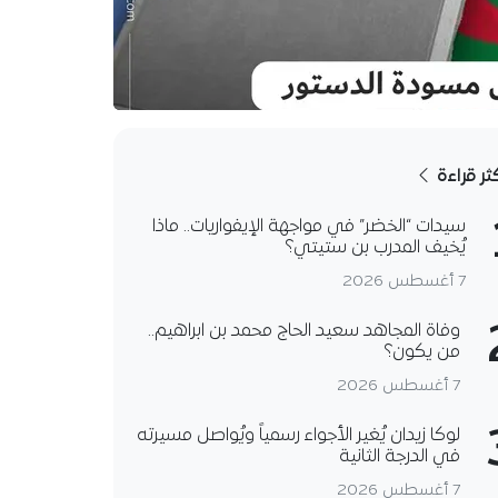
كثر قراءة
سيدات “الخضر” في مواجهة الإيفواريات.. ماذا
يُخيف المدرب بن ستيتي؟
7 أغسطس 2026
وفاة المجاهد سعيد الحاج محمد بن ابراهيم..
من يكون؟
7 أغسطس 2026
لوكا زيدان يُغير الأجواء رسمياً ويُواصل مسيرته
في الدرجة الثانية
7 أغسطس 2026