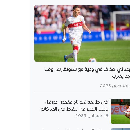
عناني هدّاف في ودية مع شتوتغارت.. وقت
جد يقترب
في طريقه نحو نادٍ مغمور.. دورفال
يخسر الكثير من النقاط في الميركاتو
8 أغسطس 2026