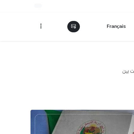
Français
ت بين