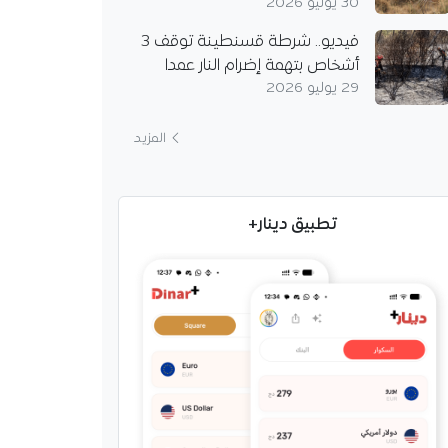
30 يوليو 2026
فيديو.. شرطة قسنطينة توقف 3
أشخاص بتهمة إضرام النار عمدا
29 يوليو 2026
المزيد
تطبيق دينار+