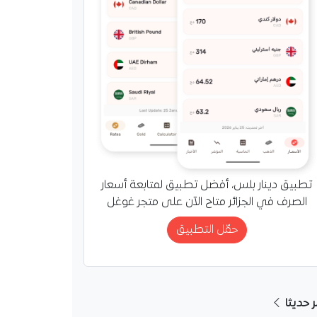
تطبيق دينار بلس، أفضل تطبيق لمتابعة أسعار
الصرف في الجزائر متاح الآن على متجر غوغل
حمّل التطبيق
ر حديثا