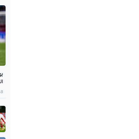
بو
ال
8 أغسطس 2026