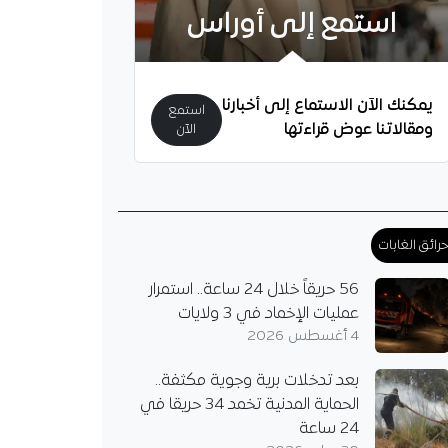
استمع إلى أوراس
يمكنك الآن الاستماع إلى أخبارنا
استمع
ومقالاتنا عوض قراءتها
الآن
رائق الغابات
56 حريقاً خلال 24 ساعة.. استمرار
عمليات الإخماد في 3 ولايات
4 أغسطس 2026
بعد تدخلات برية وجوية مكثفة..
الحماية المدنية تخمد 34 حريقا في
24 ساعة