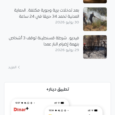
بعد تدخلات برية وجوية مكثفة.. الحماية
المدنية تخمد 34 حريقا في 24 ساعة
30 يوليو 2026
فيديو.. شرطة قسنطينة توقف 3 أشخاص
بتهمة إضرام النار عمدا
29 يوليو 2026
المزيد
تطبيق دينار+