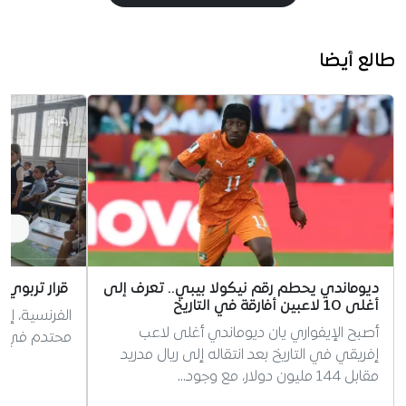
طالع أيضا
ديوماندي يحطم رقم نيكولا بيبي.. تعرف إلى
قرار تربوي 
أغلى 10 لاعبين أفارقة في التاريخ
الفرنسية، إر
أصبح الإيفواري يان ديوماندي أغلى لاعب
محتدم في الج
إفريقي في التاريخ بعد انتقاله إلى ريال مدريد
مقابل 144 مليون دولار، مع وجود…