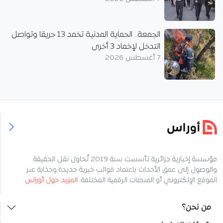
الجمعة.. الحماية المدنية تخمد 13 حريقا وتواصل
التدخل لإخماد 3 أخرى
7 أغسطس 2026
مؤسسة إخبارية جزائرية تأسست سنة 2019 تُحاول نقل الحقيقة
والوصول إلى عمق الأحداث باعتماد قوالب خبرية جديدة وجذابة عبر
الموقع الإلكتروني أو المنصات الرقمية المختلفة.
المزيد حول أوراس
من نحن؟