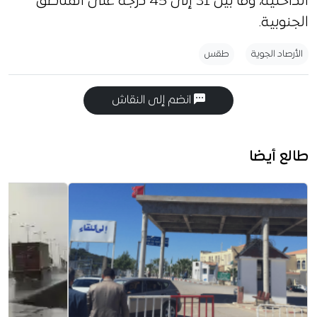
الداخلية، وما بين 31 إلى 45 درجة على المناطق
الجنوبية.
الأرصاد الجوية
طقس
انضم إلى النقاش
طالع أيضا