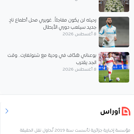
رحيله لن يكون مفاجئاً.. غويري محل أطماع نادٍ
جديد سيلعب دوري الأبطال
8 أغسطس 2026
بوعناني هدّاف في ودية مع شتوتغارت.. وقت
الجد يقترب
8 أغسطس 2026
مؤسسة إخبارية جزائرية تأسست سنة 2019 تُحاول نقل الحقيقة