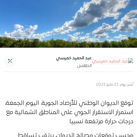
عبد الحميد خميسي
الطقس
نُشر يوم:
21 مايو 2021
توقع الديوان الوطني للأرصاد الجوية، اليوم الجمعة،
استمرار الاستقرار الجوي على المناطق الشمالية مع
درجات حرارة مرتفعة نسبيا.
وحسب توقعات مصالح الديوان، يرتقب تساقط