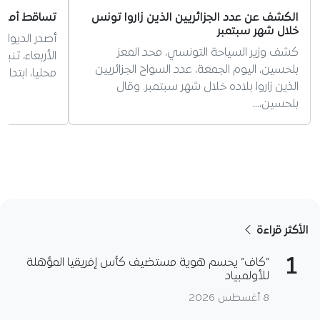
الكشف عن عدد الجزائريين الذين زاروا تونس
تساقط أمطار
خلال شهر سبتمبر
أصدر الديوان
كشف وزير السياحة التونسي، محد المعز
الأربعاء، تنب
بلحسين، اليوم الجمعة، عدد السواح الجزائريين
محليا، ابتدا
الذين زاروا بلاده خلال شهر سبتمبر. وقال
بلحسين،…
الأكثر قراءة
1
“كاف” يحسم هوية مستضيف كأس إفريقيا المؤهلة
للأولمبياد
8 أغسطس 2026