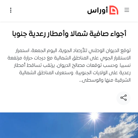
خطي إلى المحتوى
أجواء صافية شمالا وأمطار رعدية جنوبا
توقع الديوان الوطني للأرصاد الجوية، اليوم الجمعة، استمرار
الاستقرار الجوي على المناطق الشمالية مع درجات حرارة مرتفعة
نسبيا. وحسب توقعات مصالح الديوان، يرتقب تساقط أمطار
رعدية على الولايات الجنوبية. وستعرف المناطق الشمالية
الشرقية منها والوسطى…