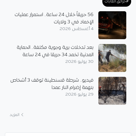
#حرائق الغابات
56 حريقاً خلال 24 ساعة.. استمرار عمليات
الإخماد في 3 ولايات
4 أغسطس 2026
بعد تدخلات برية وجوية مكثفة.. الحماية
المدنية تخمد 34 حريقا في 24 ساعة
30 يوليو 2026
فيديو.. شرطة قسنطينة توقف 3 أشخاص
بتهمة إضرام النار عمدا
29 يوليو 2026
المزيد