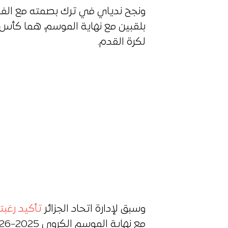
ونجح ندياي في ترك بصمته مع الفري
بلقبين مع نهاية الموسم، هما كأس 
لكرة القدم.
وسبق لإدارة اتحاد الجزائر
تأكيد رغبت
مع نهاية الموسم الكروي 2025-2026، وهو ما حدث في نهاية المطاف.