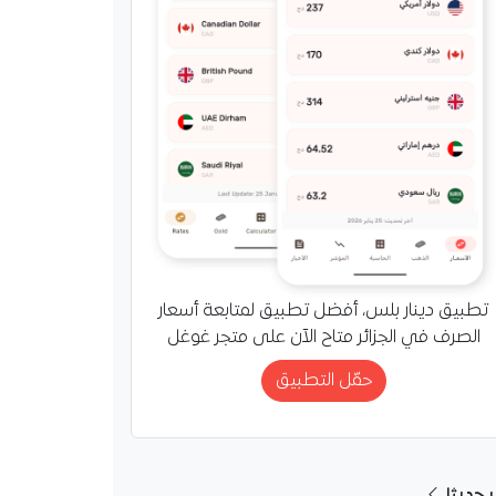
، الذي أدى صلاة الجمعة
شايخ وعلماء…
تطبيق دينار بلس، أفضل تطبيق لمتابعة أسعار
الصرف في الجزائر متاح الآن على متجر غوغل
حمّل التطبيق
ر حديثا