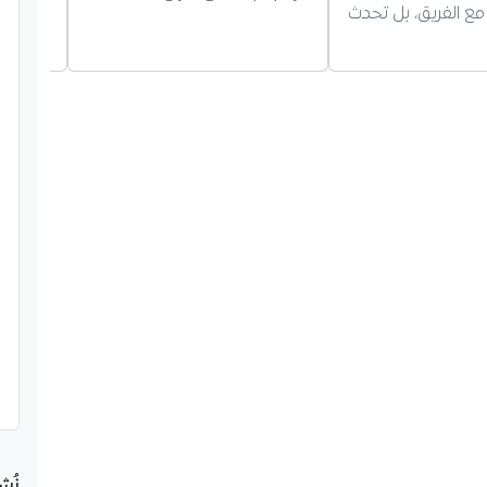
مع الفريق، بل تحدث
التجاني
رفقة م
نُش