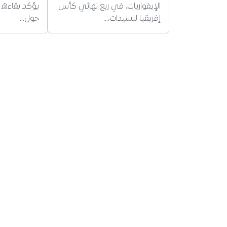
الإيفواريات، في ربع نهائي كأس
يؤكد بقاءه 
إفريقيا للسيدات،…
حول…