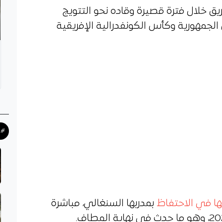
ق خلال فترة قصيرة وقاده نحو التتويج
الجمهورية وكأس الكونفدرالية الإفريقية
#ح
ها في الاحتفاظ
بمدربها السنغالي، مباشرة