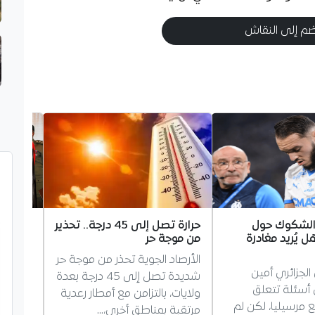
م إلى النقاش
 الشكوك حول
حرارة تصل إلى 45 درجة.. تحذير
الرئيس
ل يُريد مغادرة
من موجة حر
الخليفة
سيدي ع
الأرصاد الجوية تحذر من موجة حر
الجزائري أمين
استقبل 
شديدة تصل إلى 45 درجة بعدة
أسئلة تتعلق
تينوبو 
ولايات، بالتزامن مع أمطار رعدية
 مرسيليا، لكن لم
التجاني
مرتقبة بمناطق أخرى،…