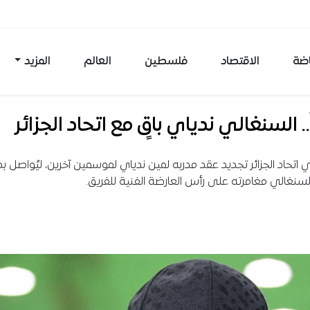
اضة
الاقتصاد
فلسطين
العالم
المزيد
ً.. السنغالي ندياي باقٍ مع اتحاد الجزائر
ي اتحاد الجزائر تجديد عقد مدربه لمين ندياي لموسمين آخرين، ليُواصل ب
لسنغالي مغامرته على رأس العارضة الفنية للفريق.