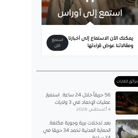
استمع إلى أوراس
يمكنك الآن الاستماع إلى أخبارنا
استمع
ومقالاتنا عوض قراءتها
الآن
رائق الغابات
56 حريقاً خلال 24 ساعة.. استمرار
عمليات الإخماد في 3 ولايات
4 أغسطس 2026
بعد تدخلات برية وجوية مكثفة..
الحماية المدنية تخمد 34 حريقا في