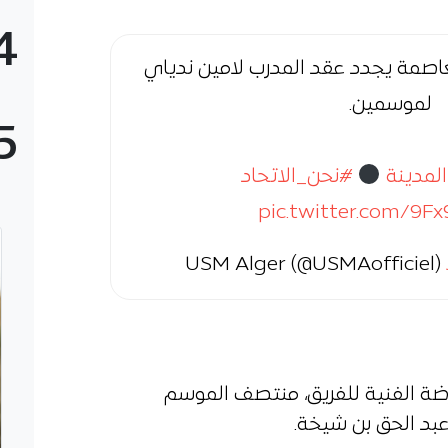
4
لعاصمة يجدد عقد المدرب لامين ندياي
لموسمين.
5
لمدينة
#نحن_الاتحاد
pic.twitter.com/9F
رضة الفنية للفريق، منتصف الموسم
بد الحق بن شيخة.