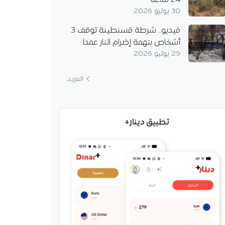
24 ساعة
30 يوليو 2026
فيديو.. شرطة قسنطينة توقف 3
أشخاص بتهمة إضرام النار عمدا
29 يوليو 2026
المزيد
تطبيق دينار+
 النيجيري يستقبل
 العام للطريقة التجانية
لي بلعرابي التجاني
الرئيس النيجيري أحمد
الخليفة العام للطريقة
ة سيدي علي بلعرابي