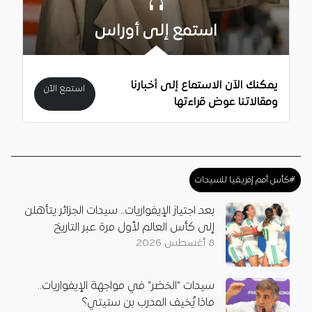
استمع إلى أوراس
يمكنك الآن الاستماع إلى أخبارنا
استمع الآن
ومقالاتنا عوض قراءتها
#كأس أمم إفريقيا للسيدات
بعد اجتياز الإيفواريات.. سيدات الجزائر يتأهلن
إلى كأس العالم لأول مرة عبر التاريخ
8 أغسطس 2026
سيدات “الخضر” في مواجهة الإيفواريات..
ماذا يُخيف المدرب بن ستيتي؟