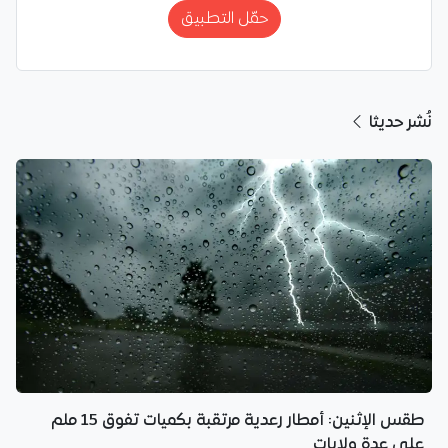
حمّل التطبيق
نُشر حديثا
طقس الإثنين: أمطار رعدية مرتقبة بكميات تفوق 15 ملم
على عدة ولايات