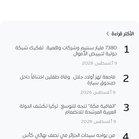
الأكثر قراءة
1
7380 مليار سنتيم وشركات وهمية.. تفكيك شبكة
دولية لتبييض الأموال
9 أغسطس 2026
2
فاجعة تهز أولاد جلال.. وفاة طفلين اختناقاً داخل
صندوق سيارة
9 أغسطس 2026
3
“اتفاقية مكة” تتجه للتوسع.. تركيا تكشف الدولة
العربية المرشحة للانضمام
9 أغسطس 2026
4
من يواجه سيدات الجزائر في نصف نهائي كأس