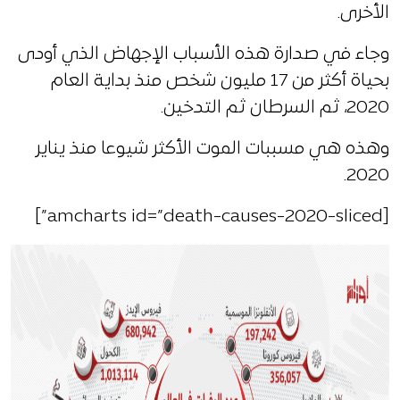
الأخرى.
وجاء في صدارة هذه الأسباب الإجهاض الذي أودى
بحياة أكثر من 17 مليون شخص منذ بداية العام
2020، ثم السرطان ثم التدخين.
وهذه هي مسببات الموت الأكثر شيوعا منذ يناير
2020.
[amcharts id=”death-causes-2020-sliced”]