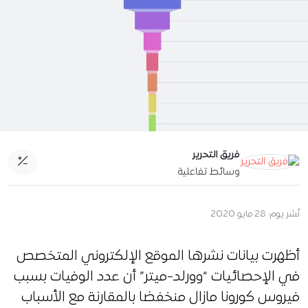
فريق التحرير
وسائط تفاعلية
نُشر يوم:
28 مايو 2020
أظهرت بيانات نشرها الموقع الإلكتروني المتخصص
في الإحصائيات “وورلد-ميتر” أن عدد الوفيات بسبب
فيروس كورونا مازال منخفضا بالمقارنة مع الأسباب