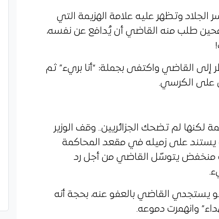
ر الجلاد وتظهر عليه علامة الهزيمة التي
حين طلب منه القاضي أن يُدافع عن نفسه،
 إلى القاضي واكتفى بجملة: “أنا بريء” ثم
 على الكرسي.
ة لكنها لم تضحك الجزائريين.. وقف الوزير
و يستند على زميله في مقعد المحاكمة
نخفض يتوسّل القاضي من أجل رد
ء.
يستجدي القاضي بالعفو عنه، بحجة أنه
داء” وانهمرت دموعه.