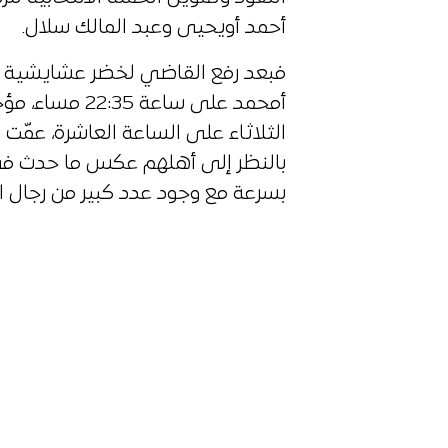
أحمد أويحيى وعبد المالك سلال.
فبعد رفع القاضي لخضر عشايشية ج
أمحمد على ساعة
الثلاثاء على الساعة العاشرة، عمّ
بالنظر إلى أهلهم عكس ما حدث في 
بسرعة مع وجود عدد كبير من رجال ال