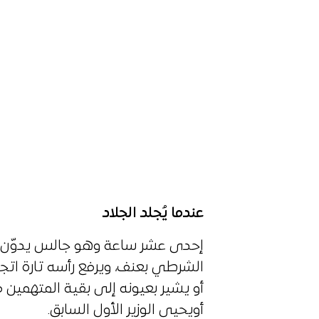
عندما يُجلد الجلاد
إحدى عشر ساعة وهو جالس يدوّن 
الشرطي بعنف، ويرفع رأسه تارة اتج
أو يشير بعيونه إلى بقية المتهمين 
أويحيى الوزير الأول السابق.