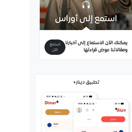
استمع إلى أوراس
يمكنك الآن الاستماع إلى أخبارنا
استمع
ومقالاتنا عوض قراءتها
الآن
تطبيق دينار+