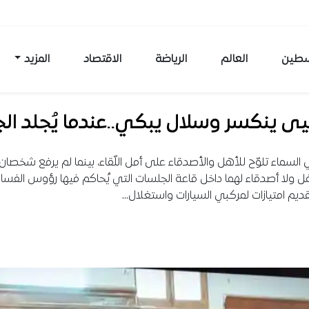
طين
العالم
الرياضة
الاقتصاد
المزيد
ى ينكسر وسلال يبكي..عندما يُجلد الج
في السماء تلوّح للأهل والأصدقاء على أمل اللّقاء، بينما لم يرفع شخصان
هل ولا أصدقاء لهما داخل قاعة الجلسات التي يُحاكم فيها رؤوس الفس
يم امتيازات لمركبي السيارات واستغلال…