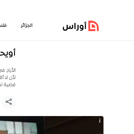
خطي إلى المحتوى
الجزائر
فلس
أويحي
الأيادِ 
لأن لا أ
قضية تقد