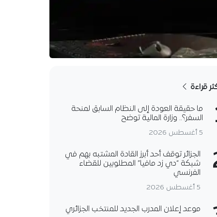
كثر قراءة
ما حقيقة العودة إلى النظام السابق لمنحة
السفر؟.. وزارة المالية توضح
5 أغسطس 2026
الجزائر توقف أحد أبرز القادة المشتبه بهم في
شبكة “دي زد مافيا” المطلوبين للقضاء
الفرنسي
5 أغسطس 2026
موعد إعلان المدرب الجديد للمنتخب الجزائري