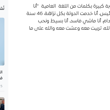
كبيرة بكلمات من اللغة العامية “أنا
نُش
واقف مع الشعب أرجوكم سيدي الرئيس، أنا خدمت الدولة بكل نزاهة، 46 سنة
دولة من سنة 1977 وأنا خدام، أنا ماشي فاسد، أنا بسيط ونحب
ه، تربيت معه وعشت معه والله على ما
ال
في
5 أغسطس 2026