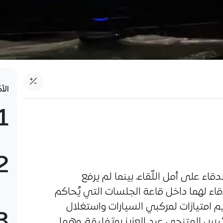
الأ
1
2
قاء على أمل اللّقاء، بينما لم يرفع
اء لهما داخل قاعة الجلسات التي يُحاكم
امتيازات لمركبي السيارات واستغلال
3
رئيس المتنحي عبد العزيز بوتفليقة، وهما