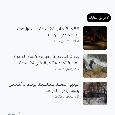
#حرائق الغابات
56 حريقاً خلال 24 ساعة.. استمرار عمليات
الإخماد في 3 ولايات
4 أغسطس 2026
بعد تدخلات برية وجوية مكثفة.. الحماية
المدنية تخمد 34 حريقا في 24 ساعة
30 يوليو 2026
فيديو.. شرطة قسنطينة توقف 3 أشخاص
بتهمة إضرام النار عمدا
29 يوليو 2026
المزيد