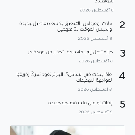
للأولمبياد
8 أغسطس 2026
2
حادث بومرداس.. التحقيق يكشف تفاصيل جديدة
والحبس المؤقت لـ3 متهمين
8 أغسطس 2026
3
حرارة تصل إلى 45 درجة.. تحذير من موجة حر
8 أغسطس 2026
4
ماذا يحدث في الساحل؟.. الجزائر تقود تحركًا إفريقيًا
لمواجهة التهديدات
8 أغسطس 2026
5
إنفانتينو في قلب فضيحة جديدة
8 أغسطس 2026