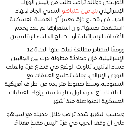
الأمريكي دونالد ترامب طلب من رئيس الوزراء
الإسرائيلي
بنيامين نتنياهو
السعي الجاد لإنهاء
الحرب في قطاع غزة، معتبراً أن العملية العسكرية
“استنفدت نفسها”، وأن استمرارها لم يعد يخدم
الأهداف الإسرائيلية أو مصالح الحلفاء الإقليميين.
ووفقًا لمصادر مطلعة نقلت عنها القناة 12
الإسرائيلية، فإن محادثة مطولة جرت بين الجانبين
مساء الإثنين، تناولت الوضع في قطاع غزة، والملف
النووي الإيراني، وملف تطبيع العلاقات مع
السعودية، وسط ضغوط متزايدة من أطراف أمريكية
فاعلة للدفع نحو حلول دبلوماسية وإنهاء العمليات
العسكرية المتواصلة منذ أشهر.
وبحسب التقرير، شدد ترامب خلال حديثه مع نتنياهو
على أن وقف الحرب في غزة “ليس فقط مفتاحًا