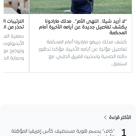
“لا أريد شيئا.. انتهى الأمر”.. مدلك مارادونا
الترتيبات ال
يكشف تفاصيل جديدة عن أيامه الأخيرة أمام
تحذر من الس
المحكمة
جمعية العلم
كشف مدلك دييغو مارادونا أمام المحكمة
الأيديولوجي 
تفاصيل مؤثرة عن أيامه الأخيرة، مؤكدا تدهور
وتوضح موقفه
حالته الصحية وتحذيره الفريق الطبي، مع
وحماية الطف
استمرار…
الأكثر قراءة
1
“كاف” يحسم هوية مستضيف كأس إفريقيا المؤهلة