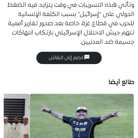
وتأتي هذه التسريبات في وقت يتزايد فيه الضغط
الدولي على “إسرائيل” بسبب الكلفة الإنسانية
للحرب في قطاع غزة، خاصة بعد صدور تقارير أممية
تتهم جيش الاحتلال الإسرائيلي بارتكاب انتهاكات
جسيمة ضد المدنيين.
انضم إلى النقاش
طالع أيضا