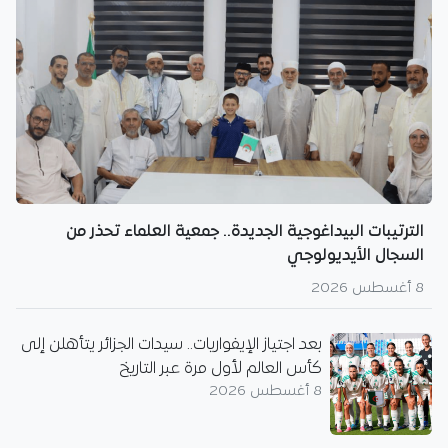
الترتيبات البيداغوجية الجديدة.. جمعية العلماء تحذر من
السجال الأيديولوجي
8 أغسطس 2026
بعد اجتياز الإيفواريات.. سيدات الجزائر يتأهلن إلى
كأس العالم لأول مرة عبر التاريخ
8 أغسطس 2026