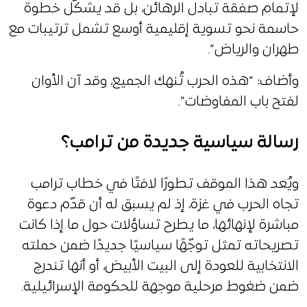
لإتمام صفقة تبادل الرهائن، بل قد يشكّل خطوة
حاسمة نحو تسوية إقليمية أوسع تشمل ترتيبات مع
طهران والرياض”.
وأضاف: “هذه الحرب تُنهك الجميع، وقد آن الأوان
لفتح باب المفاوضات”.
رسالة سياسية جديدة من ترامب؟
ويُعد هذا الموقف تطورًا لافتًا في خطاب ترامب
تجاه الحرب في غزة، إذ لم يسبق له أن قدّم دعوة
مباشرة لإنهائها، ما يطرح تساؤلات حول ما إذا كانت
تصريحاته تمثل توجّهًا سياسيًا جديدًا ضمن حملته
الانتخابية للعودة إلى البيت الأبيض، أو أنها تندرج
ضمن ضغوط مرحلية موجهة للحكومة الإسرائيلية.