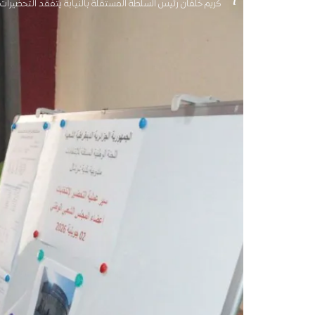
كريم خلفان رئيس السلطة المستقلة بالنيابة يتفقد التحضيرات ا