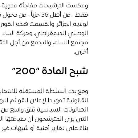
وعكست الترشيحات مفاجأة مدوية في 
لولاية الجزائر. وانقسمت هذه القوى
الوطني الديمقراطي، وحركة البناء
مجتمع السلم، والتجمع من أجل الثق
أخرى.
شبح المادة “200”
ومع بدء السلطة المستقلة للانتخا
التي يرى المترشحون أن صياغتها ا
بناءً على تقارير أمنية أو شبهات غير م