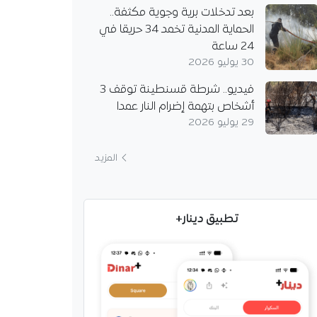
بعد تدخلات برية وجوية مكثفة..
الحماية المدنية تخمد 34 حريقا في
24 ساعة
30 يوليو 2026
فيديو.. شرطة قسنطينة توقف 3
أشخاص بتهمة إضرام النار عمدا
29 يوليو 2026
المزيد
تطبيق دينار+