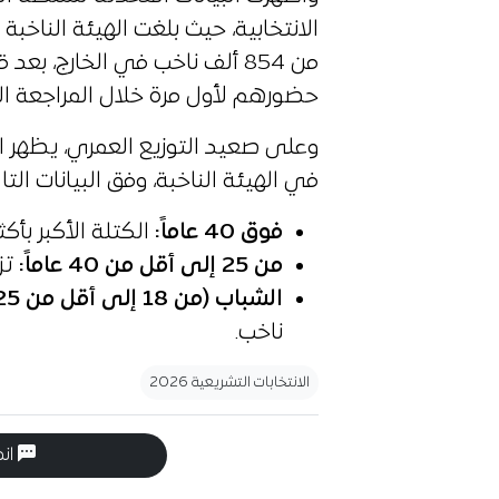
الانتخابية، حيث بلغت الهيئة الناخبة 
من 854 ألف ناخب في الخارج، 
حضورهم لأول مرة خلال المراجعة الا
وعلى صعيد التوزيع العمري، يظهر ال
في الهيئة الناخبة، وفق البيانات التال
فوق 40 عاماً
:
الكتلة الأكبر بأكثر من 16.35 مل
من 25 إلى أقل من 40 عاماً
:
تزيد ع
الشباب (من 18 إلى أقل من 25 عاماً)
ناخب.
الانتخابات التشريعية 2026
انض