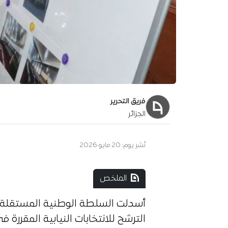
فريق التحرير
الجزائر
نُشر يوم:
20 مايو 2026
الملخص
أسدلت السلطة الوطنية المستقلة لل
الترشح للانتخابات النيابية المقررة