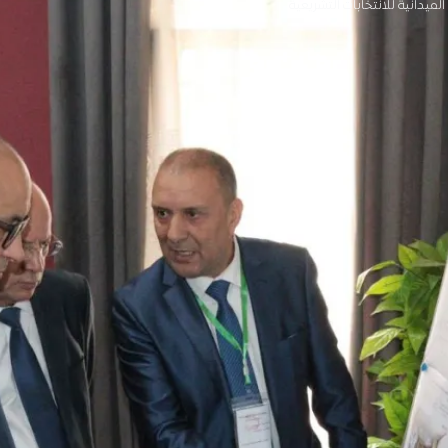
لميدانية للانتخابات التشريعية