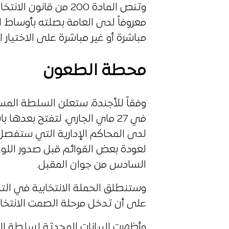
وتنص المادة 200 من قا
معروفاً لدى العامة بصلته بأوساط ا
مباشرة أو غير مباشرة على الاختيار ا
محطة الطعون
وفقاً للأجندة، ستعلن السلطة المست
في 27 ماي الجاري، لتفتح بعده
لدى المحاكم الإدارية التي ستفصل 
لعودة بعض القوائم قبل صدور اللوا
السادس من جوان المقبل.
على أن تدخل مرحلة الصمت الانتخابي
وأظهرت البيانات المحدثة لسلطة الا