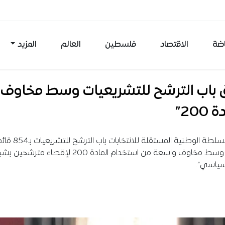
اضة
الاقتصاد
فلسطين
العالم
المزيد
ق باب الترشح للتشريعيات وسط مخاوف 
200”
أغلقت السلطة الوطنية المستقلة للانتخابات باب ال
انتخابية، وسط مخاوف واسعة من استخدام المادة 200 لإقصاء متر
لسياسي”.