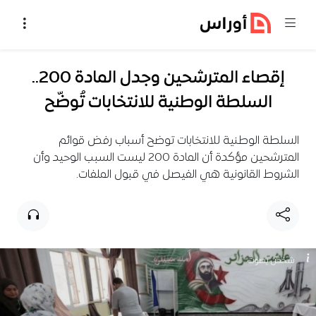
خطي إلى المحتوى
إقصاء المترشحين وجدل المادة 200..
السلطة الوطنية للانتخابات تُوضّح
السلطة الوطنية للانتخابات توضح أسباب رفض قوائم
المترشحين مؤكدة أن المادة 200 ليست السبب الوحيد وأن
الشروط القانونية هي الفيصل في قبول الملفات.
شخص يصوت