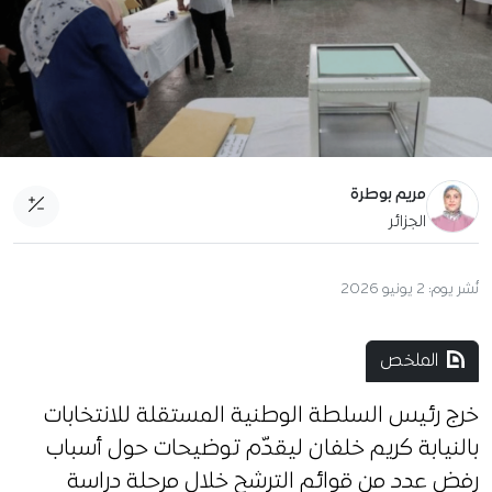
مريم بوطرة
الجزائر
نُشر يوم:
2 يونيو 2026
الملخص
خرج رئيس السلطة الوطنية المستقلة للانتخابات
بالنيابة كريم خلفان ليقدّم توضيحات حول أسباب
رفض عدد من قوائم الترشح خلال مرحلة دراسة