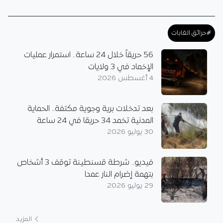
#حرائق الغابات
56 حريقاً خلال 24 ساعة.. استمرار عمليات
الإخماد في 3 ولايات
4 أغسطس 2026
بعد تدخلات برية وجوية مكثفة.. الحماية
المدنية تخمد 34 حريقا في 24 ساعة
30 يوليو 2026
فيديو.. شرطة قسنطينة توقف 3 أشخاص
بتهمة إضرام النار عمدا
29 يوليو 2026
المزيد