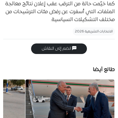
كما خيّمت حالة من الترقب عقب إعلان نتائج معالجة
الملفات، التي أسفرت عن رفض مئات الترشيحات من
مختلف التشكيلات السياسية.
الانتخابات التشريعية 2026
انضم إلى النقاش
طالع أيضا