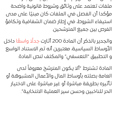
ملفات تعتمد على وثائق وشروط قانونية واضحة
مؤكدا أن الفصل في الملفات كان مبنيًا على مدى
استيفاء الشروط، في إطار ضمان الشفافية وتكافؤ
الفرص بين جميع المترشحين.
والجدير بالذكر أن المادة 200 أثارت
جدلًا واسعًا
داخل
الأوساط السياسية، معتبرين أنه تم الاستناد الواسع
و التطبيق “التعسفي” والمكثف لنص المادة.
المادة تشترط “ألا يكون المترشح معروفاً لدى
العامة بصلته بأوساط المال والأعمال المشبوهة أو
تأثيره بطريقة مباشرة أو غير مباشرة على الاختيار
الحر للناخبين وحسن سير العملية الانتخابية”.