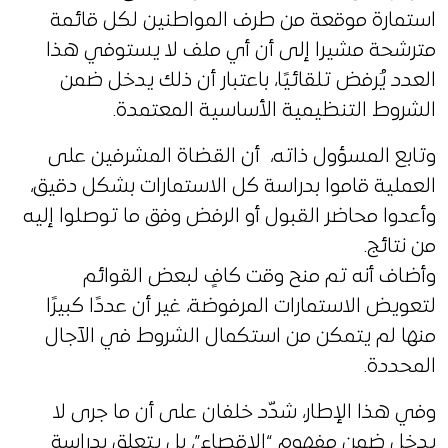
استمارة موقعة من طرف المواطنين لكل قائمة
مترشحة مشيرا إلى أن أي ملف لا يستوفي هذا
العدد يُرفض تلقائيًا، باعتبار أن ذلك يدخل ضمن
الشروط التنظيمية الأساسية المعتمدة.
وتابع المسؤول ذاته، أن القضاة المشرفين على
العملية قاموا بدراسة كل الاستمارات بشكل دقيق،
وأعدوا محاضر القبول أو الرفض وفق ما توصلوا إليه
من نتائج.
وأضاف أنه تم منح وقت كافٍ لبعض القوائم
لتعويض الاستمارات المرفوضة، غير أن عددًا كبيرًا
منها لم يتمكن من استكمال الشروط في الآجال
المحددة.
وفي هذا الإطار، شدّد خلفان على أن ما جرى لا
يدخل ضمن مفهوم “الإقصاء”، بل يتعلق بدراسة