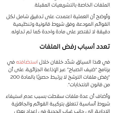
الملفات الخاصة بالتشريعيات المقبلة.
وأوضح أن العملية اعتمدت على تدقيق شامل لكل
القوائم المودعة، وفق شروط قانونية وتنظيمية
دقيقة لا تقتصر على مادة واحدة كما تم تداوله.
تعدد أسباب رفض الملفات
في هذا السياق، شدّد خلفان خلال
استضافته
في
برنامج “ضيف الصباح” عبر الإذاعة الجزائرية، على أن
“رفض ملفات الترشح لا يرتبط حصريًا بالمادة 200
من قانون الانتخابات”.
وأضاف أن عدة ملفات سقطت بسبب عدم استيفاء
شروط أساسية تتعلق بتركيبة القوائم والجاهزية
الإدارية، إلى جانب غياب الجدية في إعداد بعض