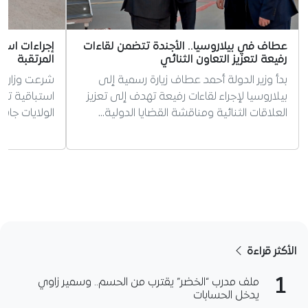
عطاف في بيلاروسيا.. الأجندة تتضمن لقاءات
إجراءات استب
رفيعة لتعزيز التعاون الثنائي
المرتقبة
بدأ وزير الدولة أحمد عطاف زيارة رسمية إلى
شرعت وزارة ا
بيلاروسيا لإجراء لقاءات رفيعة تهدف إلى تعزيز
استباقية تحس
العلاقات الثنائية ومناقشة القضايا الدولية…
الولايات جاه
الأكثر قراءة
1
ملف مدرب “الخضر” يقترب من الحسم.. وسمير زاوي
يدخل الحسابات