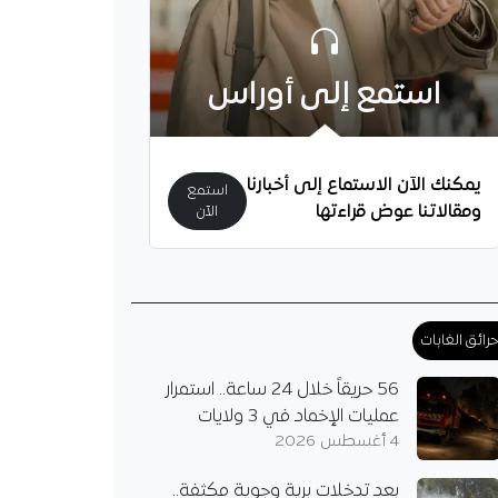
استمع إلى أوراس
يمكنك الآن الاستماع إلى أخبارنا
استمع
ومقالاتنا عوض قراءتها
الآن
رائق الغابات
56 حريقاً خلال 24 ساعة.. استمرار
عمليات الإخماد في 3 ولايات
4 أغسطس 2026
بعد تدخلات برية وجوية مكثفة..