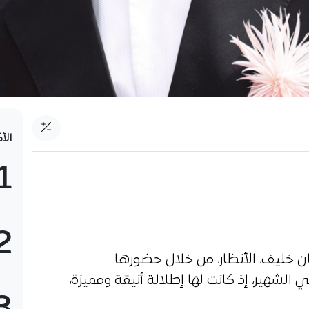
الأ
1
2
مان خليف، الأنظار، من خلال حضورها
لشهير، إذ كانت لها إطلالة أنيقة ومميزة،