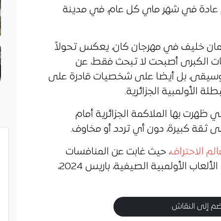
 1946، وهو يقام عادة في شهر ماي كل عام، في مدينة
يمان خليف في مهرجان كان، يعكس تحولاً
ات الكبرى أصبحت لا تبحث فقط، عن
موسيقى، بل أيضا على شخصيات قادرة على
لة الأولمبية الجزائرية.
ي ظهرت بها الملاكمة الجزائرية أمام
لى ثقة كبيرة، دون أي تردد أو مخاوف.
الم الاحتراف
، حيث غابت عن المنافسات
الدولية للهواة، منذ تتويجها بذهبية الألعاب الأولمبية الصيفية، باريس 2024،
م إلى النقاش