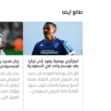
طالع أيضا
الجزائري بوطبة يعود إلى تركيا
ريال مدريد
بعد موسم واحد في السعودية
فينيسيوس
قرّر بلال بوطبة العودة من جديد
جدد ريال مد
إلى الدوري التركي الممتاز، بعدما
البرازيلي في
التحق رسمياً بالصاعد أيوب سبور،
ليغلق باب ا
مُغادراً بذلك الدوري السعودي…
ويؤكد تمسكه
الفريق في…