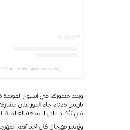
par Vogue Arabia (@voguearabia)
في تأكيد على السمعة العالمية الت
ويُعتبر مهرجان كان أحد أهم المهرجا