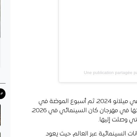
Une publication partagée 
#ح
وبعد حضورها في أسبوع الموضة في ميلانو 2024، ثم أسبوع الموضة في
باريس 2025، جاء الدور على مشاركتها في مهرجان كان السينمائي في 2026،
ي وصلت إليها.
نات السينمائية عبر العالم، حيث يعود