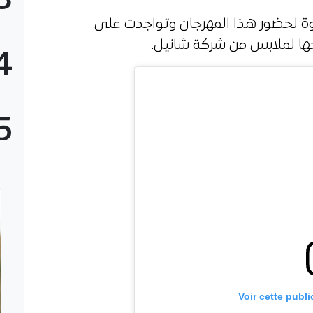
3
عوة لحضور هذا المهرجان وتواجدت على
يجها لملابس من شركة شانيل.
4
5
Voir cette publ