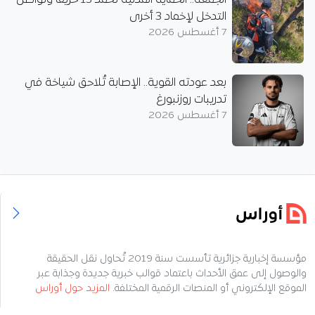
التدخل لإخماد 3 أخرى
7 أغسطس 2026
بعد عودته القوية.. الإصابة تُلاحق شياخة في
تدريبات روزنبورغ
7 أغسطس 2026
مؤسسة إخبارية جزائرية تأسست سنة 2019 تُحاول نقل الحقيقة
والوصول إلى عمق الأحداث باعتماد قوالب خبرية جديدة وجذابة عبر
الموقع الإلكتروني أو المنصات الرقمية المختلفة.
المزيد حول أوراس