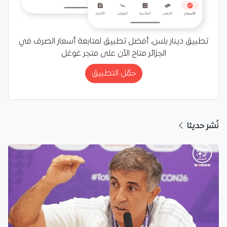
تطبيق دينار بلس، أفضل تطبيق لمتابعة أسعار الصرف في
الجزائر متاح الآن على متجر غوغل
حمّل التطبيق
نُشر حديثا