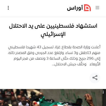
خطي إلى المحتوى
استشهاد فلسطينيين على يد الاحتلال
الإسرائيلي
أعلنت وزارة الصحة بقطاع غزة، تسجيل 43 شهيدا فلسطيني
منهم 13طفل و3 نساء. وارتفع عدد الجرحى وفق المصدر ذاته،
إلى 296 جريح وذلك حتّى الساعة 3 ونصف من فجر اليوم
الأربعاء. وخلّف جيش الاحتلال…