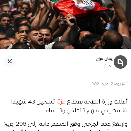
إيمان مراح
الجزائر
نُشر يوم:
12 مايو 2021
أعلنت وزارة الصحة بقطاع
غزة
، تسجيل 43 شهيدا
فلسطيني منهم 13طفل و3 نساء.
وارتفع عدد الجرحى وفق المصدر ذاته، إلى 296 جريح