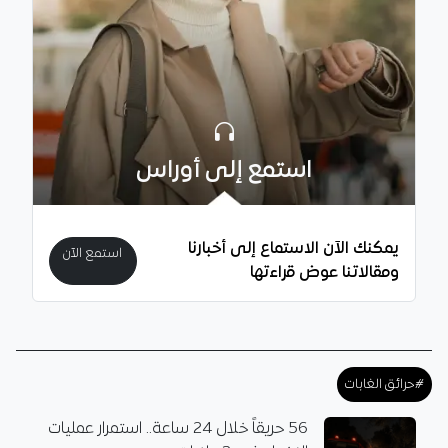
استمع إلى أوراس
يمكنك الآن الاستماع إلى أخبارنا
استمع الآن
ومقالاتنا عوض قراءتها
#حرائق الغابات
56 حريقاً خلال 24 ساعة.. استمرار عمليات