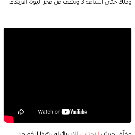
وذلك حتّى الساعة 3 ونصف من فجر اليوم الأربعاء.
وخلّف جيش
الاحتلال
الإسرائيلي هذا الكم من