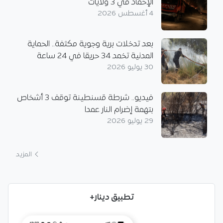
الإخماد في 3 ولايات
4 أغسطس 2026
بعد تدخلات برية وجوية مكثفة.. الحماية
المدنية تخمد 34 حريقا في 24 ساعة
30 يوليو 2026
فيديو.. شرطة قسنطينة توقف 3 أشخاص
بتهمة إضرام النار عمدا
29 يوليو 2026
المزيد
تطبيق دينار+