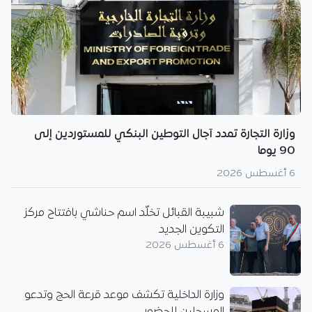
وزارة التجارة تمدد آجال التوطين البنكي للمستوردين إلى
90 يوما
6 أغسطس 2026
شبيبة القبائل تخلّد اسم حناشي بافتتاح مركز
التكوين الجديد
6 أغسطس 2026
وزارة الداخلية تكشف موعد قرعة الحج وتدعو
المسجلين للحضور