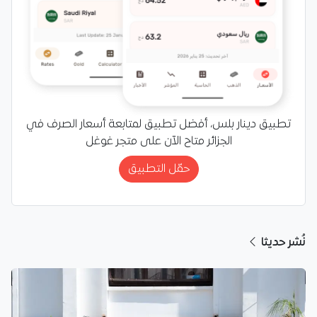
تطبيق دينار بلس، أفضل تطبيق لمتابعة أسعار الصرف في
الجزائر متاح الآن على متجر غوغل
حمّل التطبيق
نُشر حديثا