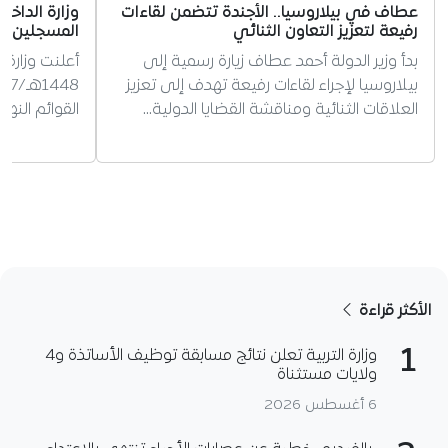
عطاف في بيلاروسيا.. الأجندة تتضمن لقاءات
وزارة الداخ
رفيعة لتعزيز التعاون الثنائي
المسجلين ل
بدأ وزير الدولة أحمد عطاف زيارة رسمية إلى
أعلنت وزارة 
بيلاروسيا لإجراء لقاءات رفيعة تهدف إلى تعزيز
العلاقات الثنائية ومناقشة القضايا الدولية…
القوائم النه
الأكثر قراءة
1
وزارة التربية تعلن نتائج مسابقة توظيف الأساتذة و4
ولايات مستثناة
6 أغسطس 2026