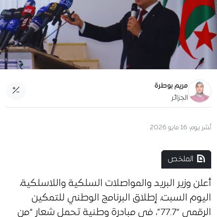
مريم بوطرة
الجزائر
نُشر يوم:
16 مايو 2026
الملخص
أعلن وزير البريد والمواصلات السلكية واللاسلكية،
اليوم السبت، إطلاق البرنامج الوطني للتمكين
الرقمي “77.7”، في مبادرة وطنية تحمل شعار “من