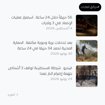
#حرائق الغابات
56 حريقاً خلال 24 ساعة.. استمرار عمليات
الإخماد في 3 ولايات
4 أغسطس 2026
بعد تدخلات برية وجوية مكثفة.. الحماية
المدنية تخمد 34 حريقا في 24 ساعة
30 يوليو 2026
فيديو.. شرطة قسنطينة توقف 3 أشخاص
بتهمة إضرام النار عمدا
29 يوليو 2026
المزيد