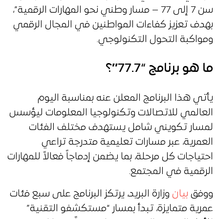
سن 7 إلى 77 – مسار وطني نحو المهارات الرقمية”،
بهدف تعزيز كفاءات المواطنين في المجال الرقمي
ومواكبة التحول التكنولوجي.
ما هو برنامج “77.7″؟
يأتي هذا البرنامج المعلن عنه بمناسبة اليوم
العالمي للاتصالات وتكنولوجيا المعلومات ليؤسس
لمسار تكويني شامل يستهدف مختلف الفئات
العمرية، عبر مسارات تعليمية متدرجة تراعي
احتياجات كل مرحلة، بما يضمن إدماجاً فعالاً للمهارات
الرقمية في المجتمع.
ووفق
بيان
وزارة البريد، يرتكز البرنامج على سبع فئات
عمرية متمايزة، تبدأ بمسار “مستكشفو التقنية”