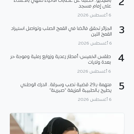
2
بالفيديو.. خطبة عن عصابات الأحياء تنتهي بالاعتداء
على إمام مسجد
6 أغسطس 2026
3
الجزائر تحقق فائضا في القمح الصلب وتواصل استيراد
القمح اللين
6 أغسطس 2026
4
طقس الخميس: أمطار رعدية وزوابع رملية وموجة حر
بعدة ولايات
6 أغسطس 2026
5
متهمة بـ29 قضية نصب وسرقة.. الدرك الوطني
يطيح بـالطبيبة المزيفة “صبرينة”
6 أغسطس 2026