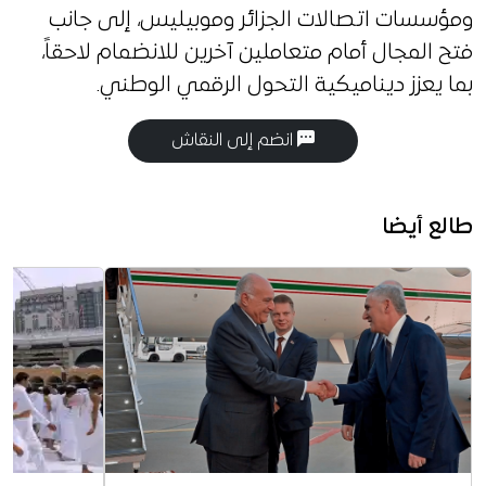
ومؤسسات اتصالات الجزائر وموبيليس، إلى جانب
فتح المجال أمام متعاملين آخرين للانضمام لاحقاً،
بما يعزز ديناميكية التحول الرقمي الوطني.
انضم إلى النقاش
طالع أيضا