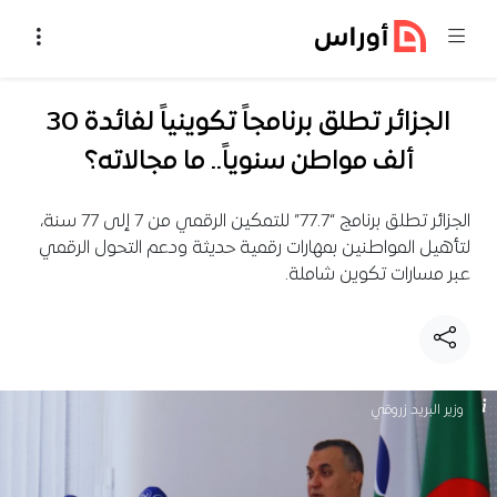
خطي إلى المحتوى
الجزائر تطلق برنامجاً تكوينياً لفائدة 30
ألف مواطن سنوياً.. ما مجالاته؟
الجزائر تطلق برنامج “77.7” للتمكين الرقمي من 7 إلى 77 سنة،
لتأهيل المواطنين بمهارات رقمية حديثة ودعم التحول الرقمي
عبر مسارات تكوين شاملة.
وزير البريد زروقي