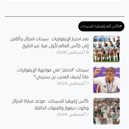
#كأس أمم إفريقيا للسيدات
بعد اجتياز الإيفواريات.. سيدات الجزائر يتأهلن
إلى كأس العالم لأول مرة عبر التاريخ
8 أغسطس 2026
سيدات “الخضر” في مواجهة الإيفواريات..
ماذا يُخيف المدرب بن ستيتي؟
7 أغسطس 2026
كأس إفريقيا للسيدات.. موعد مباراة الجزائر
وكوت ديفوار والقنوات الناقلة
7 أغسطس 2026