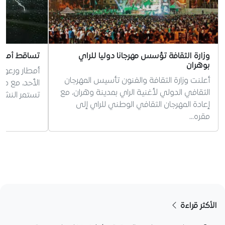
وزارة الثقافة تؤسس مهرجانا دوليا للراي
تساقط أمطار
بوهران
أمطار ورعود 
أعلنت وزارة الثقافة والفنون تأسيس المهرجان
الثقافي الدولي لأغنية الراي بمدينة وهران، مع
تستمر النشري
إعادة المهرجان الثقافي الوطني للراي إلى
مقره…
الأكثر قراءة