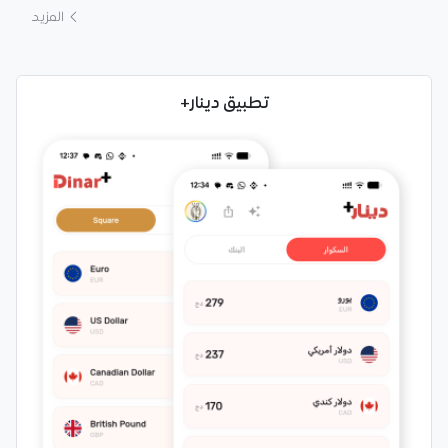
المزيد
تطبيق دينار+