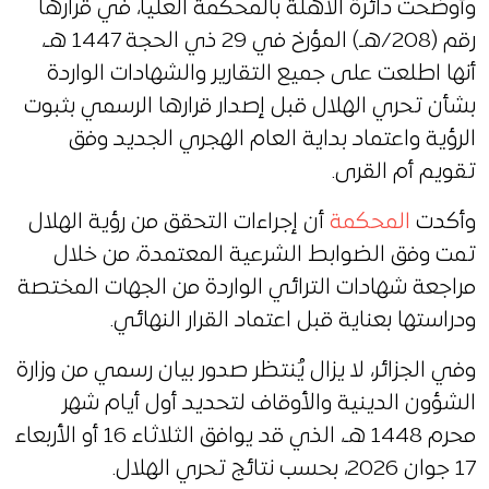
وأوضحت دائرة الأهلة بالمحكمة العليا، في قرارها
رقم (208/هـ) المؤرخ في 29 ذي الحجة 1447 هـ،
أنها اطلعت على جميع التقارير والشهادات الواردة
بشأن تحري الهلال قبل إصدار قرارها الرسمي بثبوت
الرؤية واعتماد بداية العام الهجري الجديد وفق
تقويم أم القرى.
وأكدت
المحكمة
أن إجراءات التحقق من رؤية الهلال
تمت وفق الضوابط الشرعية المعتمدة، من خلال
مراجعة شهادات الترائي الواردة من الجهات المختصة
ودراستها بعناية قبل اعتماد القرار النهائي.
وفي الجزائر، لا يزال يُنتظر صدور بيان رسمي من وزارة
الشؤون الدينية والأوقاف لتحديد أول أيام شهر
محرم 1448 هـ، الذي قد يوافق الثلاثاء 16 أو الأربعاء
17 جوان 2026، بحسب نتائج تحري الهلال.