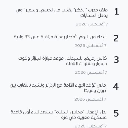
1
ملف مدرب “الخضر” يقترب من الحسم.. وسمير زاوي
يدخل الحسابات
7 أغسطس 2026
2
ابتداء من اليوم.. أمطار رعدية مرتقبة على 33 ولاية
7 أغسطس 2026
3
كأس إفريقيا للسيدات.. موعد مباراة الجزائر وكوت
ديفوار والقنوات الناقلة
7 أغسطس 2026
4
مالي تؤكد انتهاء الأزمة مع الجزائر وتشيد بالتقارب بين
تبون وغويتا
7 أغسطس 2026
5
بدل الإعمار.. “مجلس السلام” يستعد لبناء أول قاعدة
عسكرية مغربية في غزة
7 أغسطس 2026