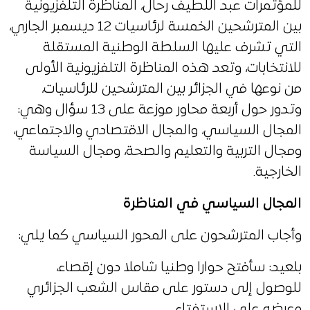
للمؤتمرات عبد اللطيف رحال، المناظرة التلفزيونية
بين المترشحين الخمسة لرئاسيات 12 ديسمبر الجاري،
التي تشرف عليها السلطة الوطنية المستقلة
للانتخابات، وتعد هذه المناظرة التلفزيونية الأولى
من نوعها في الجزائر بين المترشحين للرئاسيات،
وتدور حول أربعة محاور موزعة على 13 سؤال وهي:
المجال السياسي، والمجال الاقتصادي والاجتماعي،
ومجال التربية والتعليم والصحة، ومجال السياسة
الخارجية.
المجال السياسي في المناظرة
وأجاب المترشحون على المحور السياسي كما يلي:
بلعيد: سأفتح حوارا وطنيا شاملا دون إقصاء،
للوصول إلى دستور على مقاس الشعب الجزائري
وعرضه على الاستفتاء.