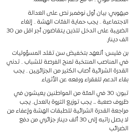
ميهوبي: بيان أول نوفمبر نص على العدالة
الاجتماعية .. يجب حماية الفئات الهشة .. إلغاء
الضريبة على الدخل للذين يتقاضون أجر اقل من 30
الف دينار.
بن فليس: أتعهد بتخفيض سن تقلد المسؤوليات
في المناصب المنتخبة لمنح الفرصة للشباب .. تدني
القدرة الشرائية أصاب الكثير من الجزائريين .. يجب
بقاء الدعم للفقراء ورفعه عن الأثرياء.
تبون: 30 في المئة من المواطنين يعيشون في
ظروف صعبة … يجب توزيع الثروة بالعدل.. يجب
مراجعة القدرة الشرائية للطبقات الهشة وإعفاء من
لا يصل راتبه إلى 30 ألف دينار جزائري من دفع
الضرائب