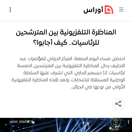
خطي إلى المحتوى
المناظرة التلفزيونية بين المترشحين
للرئاسيات.. كيف أجابوا؟
احتضن مساء اليوم الجمعة، المركز الدولي للمؤتمرات عبد
اللطيف رحال، المناظرة التلفزيونية بين المترشحين الخمسة
لرئاسيات 12 ديسمبر الجاري، التي تشرف عليها السلطة
الوطنية المستقلة للانتخابات، وتعد هذه المناظرة التلفزيونية
الأولى من نوعها في الجزائر…