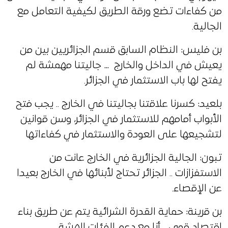
من كفاءات تضع ورقة الطريق لكيفية التعامل مع
الجالية.
بن فليس: النظام السابق قسم الجزائريين بين من
يعيش في الداخل والخارج … جاليتنا مهمشة لم
يفتح لها باب الاستثمار في الجزائر.
بلعيد: كسرنا علاقتنا بجاليتنا في الخارج .. يجب فتح
الأبواب أمامهم للاستثمار في الجزائر، وسن قوانين
لتشجيعها على العودة والاستثمار في كفاءاتها
تبون: الجالية الجزائرية في الخارج عانت من
الاستفزازات .. الجزائر تحتاج لأبنائها في الخارج بعيدا
عن الإقصاء.
بن قرينة: حماية القدرة الشرائية يتم عن طريق بناء
اقتصاد قوي .. أنا مع دعم الفئات الهشة.