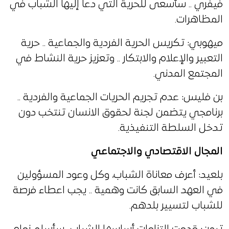
فيفري .. سأسعى للحرية التي دعا إليها الشباب في
المظاهرات.
ميهوبي: تكريس الحرية الفردية والجماعية .. حرية
التعبير والإعلام والابتكار .. وتعزيز حرية النشاط في
المجتمع المدني.
بن فليس: عدم تجريم الحريات الجماعية والفردية ..
برنامجي يتضمن لجنة لحقوق الانسان تنتخب دون
تدخل السلطة التنفيذية.
المجال الاقتصادي والاجتماعي
بلعيد: أعرف معاناة الشباب، وكل وعود المسؤولين
في العهد السابق كانت وهمية .. يجب اعطاء فرصة
للشباب لتسيير بلدهم.