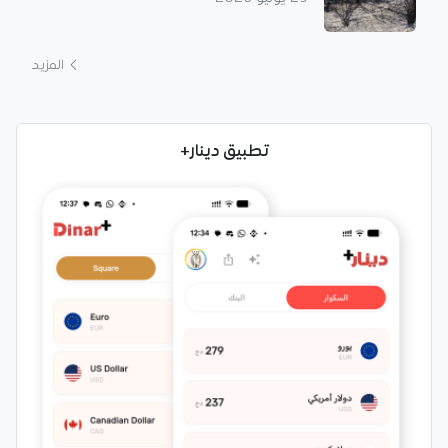
المزيد
تطبيق دينار+