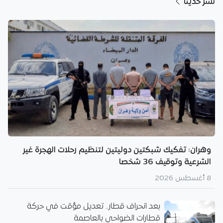
نُشر حديثا
وهران: تفكيك شبكتين دوليتين لتنظيم رحلات الهجرة غير
الشرعية وتوقيف 36 شخصا
8 أغسطس 2026
بعد انحراف قطار.. تعديل مؤقت في حركة
قطارات الضواحي بالعاصمة