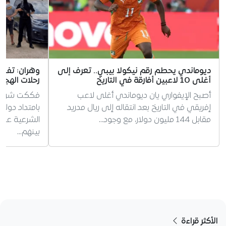
ديوماندي يحطم رقم نيكولا بيبي.. تعرف إلى
وهران: تفكي
أغلى 10 لاعبين أفارقة في التاريخ
رحلات الهجرة غ
أصبح الإيفواري يان ديوماندي أغلى لاعب
فككت شرطة 
إفريقي في التاريخ بعد انتقاله إلى ريال مدريد
بامتداد دول
مقابل 144 مليون دولار، مع وجود…
بينهم…
الأكثر قراءة