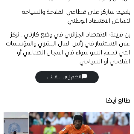
بلعيد: سأركز على قطاعي الفلاحة والسياحة
لانعاش الاقتصاد الوطني.
بن قرينة: الاقتصاد الجزائري في وضع كارثي .. نركز
على الاستثمار في رأس المال البشري والمؤسسات
التي تدعم النمو سواء في المجال الصناعي أو
الفلاحي أو السياحي.
انضم إلى النقاش
طالع أيضا