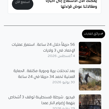
يمكنك الآن الاستماع إلى أخبارنا
استمع الآن
ومقالاتنا عوض قراءتها
#حرائق الغابات
56 حريقاً خلال 24 ساعة.. استمرار عمليات
الإخماد في 3 ولايات
4 أغسطس 2026
بعد تدخلات برية وجوية مكثفة.. الحماية
المدنية تخمد 34 حريقا في 24 ساعة
30 يوليو 2026
فيديو.. شرطة قسنطينة توقف 3 أشخاص
بتهمة إضرام النار عمدا
29 يوليو 2026