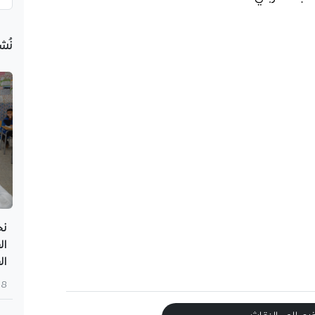
نُش
ال
ال
8 أغسطس 2026