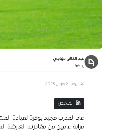
عبد الخالق مهاجي
رياضة
آخر تحديث:
29 نوفمبر 2025
الملخص
عاد المدرب مجيد بوقرة لقيادة المنت
قرابة عامين من مغادرته العارضة الف