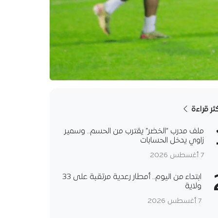
كثر قراءة
ملف مدرب “الخضر” يقترب من الحسم.. وسمير
زاوي يدخل الحسابات
7 أغسطس 2026
ابتداء من اليوم.. أمطار رعدية مرتقبة على 33
ولاية
7 أغسطس 2026