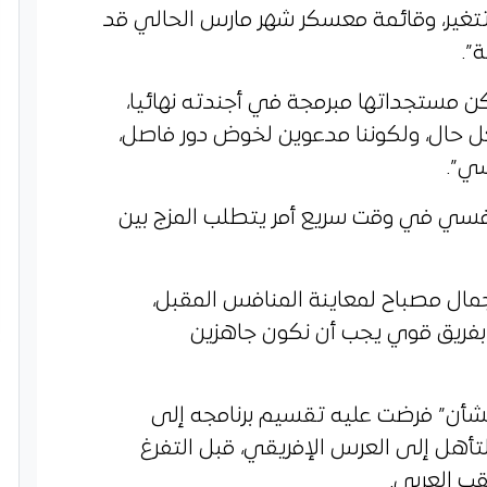
تتغير، وقائمة معسكر شهر مارس الحالي قد
”.
تكن مستجداتها مبرمجة في أجندته نهائيا،
ل حال، ولكوننا مدعوين لخوض دور فاصل،
ي”.
افسي في وقت سريع أمر يتطلب المزج بين
جمال مصباح لمعاينة المنافس المقبل،
 بفريق قوي يجب أن نكون جاهزين
الشأن” فرضت عليه تقسيم برنامجه إلى
تأهل إلى العرس الإفريقي، قبل التفرغ
ب العربي.