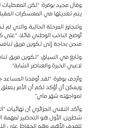
وقال مجيد بوقرة: “لكن المعطيات 
يتم تعديلها في المعسكرات المقبلة
ولتجاوز المرحلة الحالية، والتي لم 
أوضح الناخب الوطني قائلا: “على ك
فنحن بحاجة إلى تكوين فريق تنافس
وتابع في السياق: “تكوين فريق تن
لاعبي الخبرة والعناصر الشابة”.
وأردف بوقرة: “لقد أوفدنا المساعد 
ويمكن أن أؤكد لكم أن الأمر يتعلق
لمواجهته شهر ماي”.
وأكد التقني الجزائري أن نهائيات “
شطرين، الأول هو التحضير لمهمة ال
للهدف الأهم، وهو الحفاظ على اللق