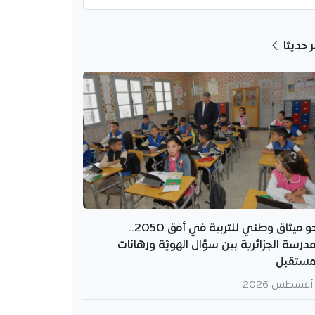
ر حديثا
نحو ميثاق وطني للتربية في أفق 2050..
مدرسة الجزائرية بين سؤال الهويّة ورهانات
مستقبل