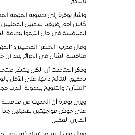
بالنادي”.
وأشار بوقرة إلى صعوبة المهمة المق
كأس أمم إفريقيا للاعبين المحليين
المنافسة في حال انتزعوا بطاقة الت
وقال مدرب “الخضر” المحليين: “المه
منافسة الشأن في الجزائر بعد أن 
وذكر المتحدث أن الكل ينتظر منتخب 
تحقيق النتائج ذاتها، على الأقل با
“الشأن”، والتتويج ببطولة العرب مجد
ويرى بوقرة أن الحديث عن منافسة “ال
على خوض مواجهتين صعبتين جدا ف
القاري المقبل.
وقال في السياق: “سنمضي في مشوار