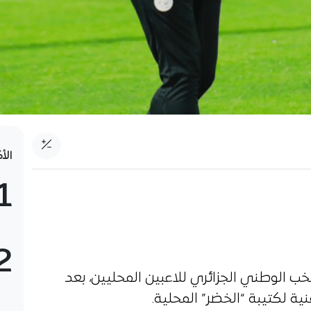
الأ
1
2
خب الوطني الجزائري للاعبين المحليين، بعد
نية لكتيبة “الخضر” المحلية.