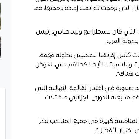
ن التي برمجت ثم تمت إعادة برمجتها، مما
 الذي كان مسطرا مع وليد صادي، رئيس
 بطولة العرب.
ات كأس إفريقيا للمحليين بطولة مهمة،
ة، وبالنسبة لنا أيضا كطاقم فني، لخوض
ت هناك”.
 صعوبة في اختيار القائمة النهائية التي
م متابعته الدوري الجزائري منذ ثلاث
 المنافسة كبيرة في جميع المناصب نظرا
 اختيار الأفضل”.