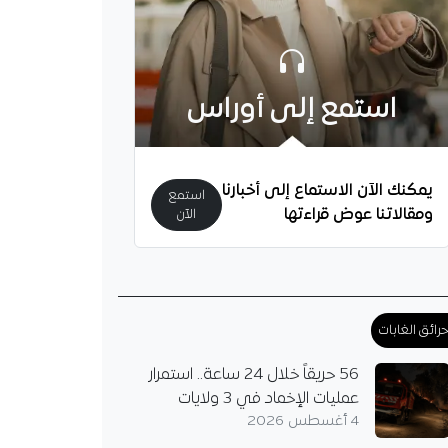
استمع إلى أوراس
يمكنك الآن الاستماع إلى أخبارنا
استمع
ومقالاتنا عوض قراءتها
الآن
رائق الغابات
56 حريقاً خلال 24 ساعة.. استمرار
عمليات الإخماد في 3 ولايات
4 أغسطس 2026