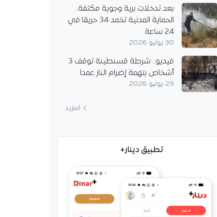
بعد تدخلات برية وجوية مكثفة..
الحماية المدنية تخمد 34 حريقا في
24 ساعة
30 يوليو 2026
فيديو.. شرطة قسنطينة توقف 3
أشخاص بتهمة إضرام النار عمدا
29 يوليو 2026
المزيد
تطبيق دينار+