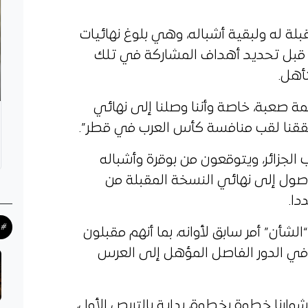
بلة له ولبقية أشباله، وهي بلوغ نهائيات
، قبل تحديد أهداف المشاركة في تلك
أهل.
مة صعبة، خاصة وأننا وصلنا إلى نهائي
حققنا لقب منافسة كأس العرب في قطر”.
الجزائر، ويتوقعون من بوقرة وأشباله
لوصول إلى نهائي النسخة المقبلة من
دا.
#ح
شأن” أمر سابق لأوانه، بما أنهم مقبلون
ي الدور الفاصل المؤهل إلى العرس
نا خطوة بخطوة، بداية بالتربص الأول،