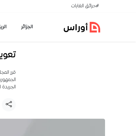
خطي إلى المحتوى
#حرائق الغابات
الجزائر
الري
تعويض 
قرر المج
الجمهوري
الجريدة ا