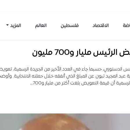
اضة
الاقتصاد
فلسطين
العالم
المزيد
الرئيس مليار و700 مليون
لس الدستوري، حسبما جاء في العدد الأخير من الجريدة الرسمية، تعو
ة عبد المجيد تبون عن المبلغ الذي أنفقه خلال حملته الانتخابية. وأوض
لرسمية أن قيمة التعويض بلغت أكثر من مليار و700…