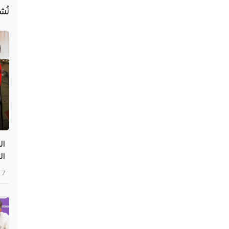
نُش
ال
ال
7 أغسطس 2026