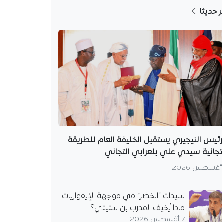
ر حديثا
رئيس النيجيري يستقبل الخليفة العام للطريقة
تجانية سيدي علي بلعرابي التجاني
سيدات “الخضر” في مواجهة الإيفواريات..
ماذا يُخيف المدرب بن ستيتي؟
7 أغسطس 2026