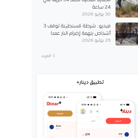
الحماية المدنية تخمد 34 حريقا في
24 ساعة
30 يوليو 2026
فيديو.. شرطة قسنطينة توقف 3
أشخاص بتهمة إضرام النار عمدا
29 يوليو 2026
المزيد
تطبيق دينار+