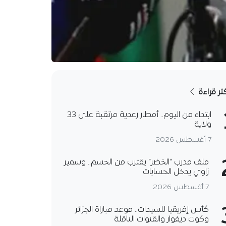
كثر قراءة
ابتداء من اليوم.. أمطار رعدية مرتقبة على 33
ولاية
7 أغسطس 2026
ملف مدرب “الخضر” يقترب من الحسم.. وسمير
زاوي يدخل الحسابات
7 أغسطس 2026
كأس إفريقيا للسيدات.. موعد مباراة الجزائر
وكوت ديفوار والقنوات الناقلة