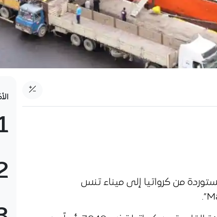
الأ
1
2
توردة من كرواتيا إلى ميناء تنس