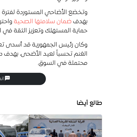
وتخضع الأضاحي المستوردة لفترة ح
بهدف
ضمان سلامتها الصحية
واحترا
حماية المستهلك وتعزيز الثقة في ال
وكان رئيس الجمهورية قد أسدى تع
الغنم تحسباً لعيد الأضحى، بهدف 
محتملة في السوق.
انض
طالع أيضا