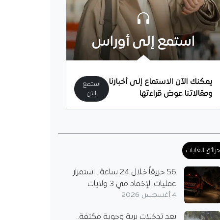
استمع إلى أوراس
يمكنك الآن الاستماع إلى أخبارنا
استمع
ومقالاتنا عوض قراءتها
الآن
رائق الغابات
56 حريقاً خلال 24 ساعة.. استمرار
عمليات الإخماد في 3 ولايات
4 أغسطس 2026
بعد تدخلات برية وجوية مكثفة..