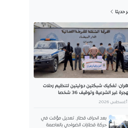
ر حديثا
ران: تفكيك شبكتين دوليتين لتنظيم رحلات
هجرة غير الشرعية وتوقيف 36 شخصا
بعد انحراف قطار.. تعديل مؤقت في
حركة قطارات الضواحي بالعاصمة