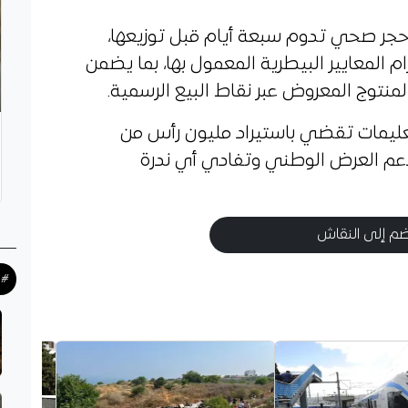
جر صحي تدوم سبعة أيام قبل توزيعها،
م المعايير البيطرية المعمول بها، بما يضمن
منتوج المعروض عبر نقاط البيع الرسمية.
ليمات تقضي باستيراد مليون رأس من
دعم العرض الوطني وتفادي أي ندرة
م إلى النقاش
#ح