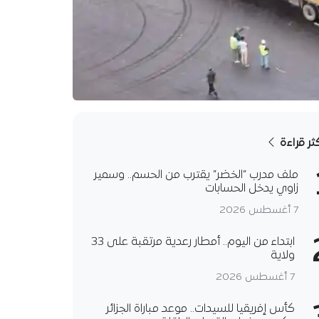
كثر قراءة
ملف مدرب “الخضر” يقترب من الحسم.. وسمير
زاوي يدخل الحسابات
7 أغسطس 2026
ابتداء من اليوم.. أمطار رعدية مرتقبة على 33
ولاية
7 أغسطس 2026
كأس إفريقيا للسيدات.. موعد مباراة الجزائر