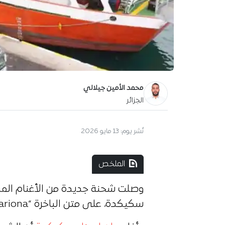
محمد الأمين جيلالي
الجزائر
نُشر يوم:
13 مايو 2026
الملخص
وصلت شحنة جديدة من الأغنام المس
سكيكدة، على متن الباخرة “Mariona”.