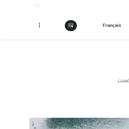
Français
تضمنت