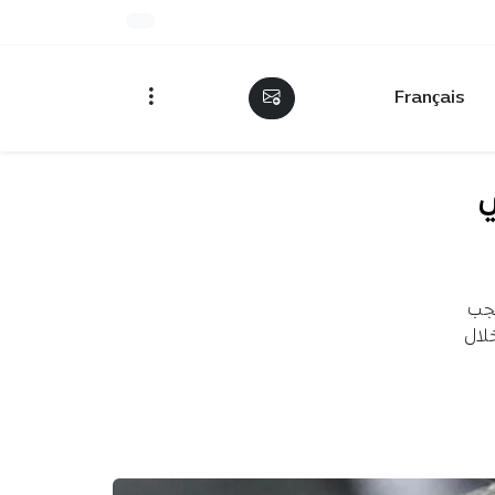
Français
ي
 يجب
خلال