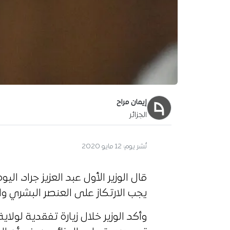
إيمان مراح
الجزائر
نُشر يوم:
12 مايو 2020
قال الوزير الأول عبد العزيز جراد، الي
يجب الارتكاز على العنصر البشري وا
وأكد الوزير خلال زيارة تفقدية لولاي