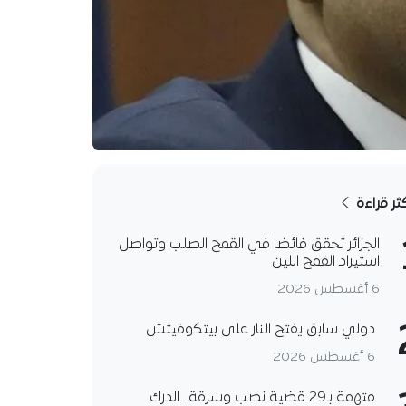
كثر قراءة
الجزائر تحقق فائضا في القمح الصلب وتواصل
استيراد القمح اللين
6 أغسطس 2026
دولي سابق يفتح النار على بيتكوفيتش
6 أغسطس 2026
متهمة بـ29 قضية نصب وسرقة.. الدرك