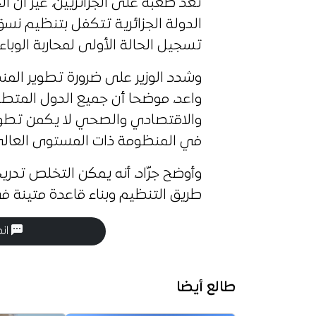
تعد صعبة على الجزائريين، غير أن 
الدولة الجزائرية تتكفل بتنظيم 
تسجيل الحالة الأولى لمحاربة الوباء.
وشدد الوزير على ضرورة تطوير الم
واعد، موضحا أن جميع الدول المتط
والاقتصادي والصحي لا يكمن تطوره
في المنظومة ذات المستوى العالي
وأوضح جرّاد، أنه يمكن التخلص تدر
طريق التنظيم وبناء قاعدة متينة ف
انض
طالع أيضا