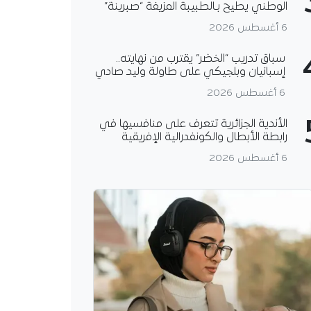
الوطني يطيح بـالطبيبة المزيفة “صبرينة”
6 أغسطس 2026
سباق تدريب “الخضر” يقترب من نهايته..
إسبانيان وبلجيكي على طاولة وليد صادي
6 أغسطس 2026
الأندية الجزائرية تتعرف على منافسيها في
رابطة الأبطال والكونفدرالية الإفريقية
6 أغسطس 2026