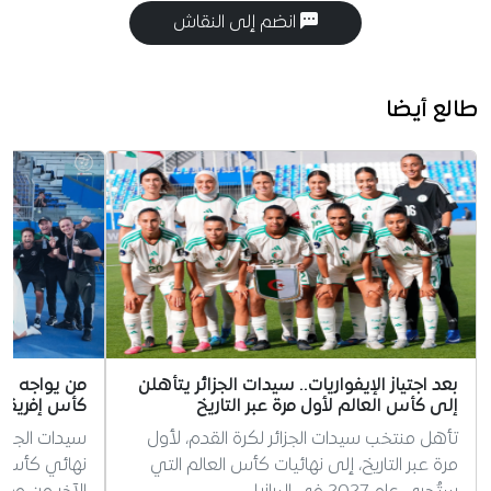
انضم إلى النقاش
طالع أيضا
بعد اجتياز الإيفواريات.. سيدات الجزائر يتأهلن
من يواجه سي
إلى كأس العالم لأول مرة عبر التاريخ
كأس إفريقيا
تأهل منتخب سيدات الجزائر لكرة القدم، لأول
سيدات الجزا
مرة عبر التاريخ، إلى نهائيات كأس العالم التي