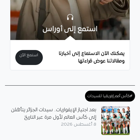
استمع إلى أوراس
يمكنك الآن الاستماع إلى أخبارنا
استمع الآن
ومقالاتنا عوض قراءتها
#كأس أمم إفريقيا للسيدات
بعد اجتياز الإيفواريات.. سيدات الجزائر يتأهلن
إلى كأس العالم لأول مرة عبر التاريخ
8 أغسطس 2026