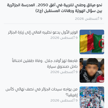
نحو ميثاق وطني للتربية في أفق 2050.. المدرسة الجزائرية
بين سؤال الهويّة ورهانات المستقبل (ج2)
9 أغسطس 2026
الوزير الأول يدعو نظيره المالي إلى زيارة الجزائر
9 أغسطس 2026
فاجعة تهز أولاد جلال.. وفاة طفلين اختناقاً
داخل صندوق سيارة
9 أغسطس 2026
من يواجه سيدات الجزائر في نصف نهائي كأس
إفريقيا؟
9 أغسطس 2026