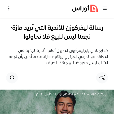
خطي إلى المحتوى
رسالة ليفركوزن للأندية التي تُريد مازة:
نجمنا ليس للبيع فلا تحاولوا
قطع نادي باير ليفركوزن الطريق أمام الأندية الراغبة في
التعاقد مع الدولي الجزائري إبراهيم مازة، عندما أعلن بأن نجمه
الشاب ليس معروضا للبيع هذا الصيف.
إبراهيم مازة يستعد للمشاركة في نهائيات كأس العالم