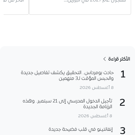
ستُجرى عام 2027 في البرازيل،…
الآخر من موا
الأكثر قراءة
1
حادث بومرداس.. التحقيق يكشف تفاصيل جديدة
والحبس المؤقت لـ3 متهمين
8 أغسطس 2026
2
تأجيل الدخول المدرسي إلى 21 سبتمبر.. وهذه
الرزنامة الجديدة
8 أغسطس 2026
3
إنفانتينو في قلب فضيحة جديدة