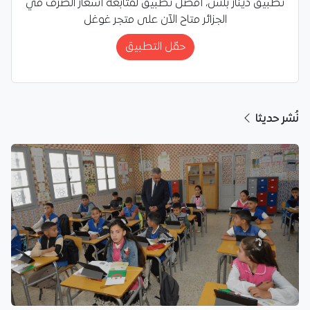
تطبيق دينار بلس، أفضل تطبيق لمتابعة أسعار الصرف في
الجزائر متاح الآن على متجر غوغل
حمّل التطبيق
نُشر حديثا