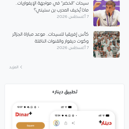
سيدات “الخضر” في مواجهة الإيفواريات..
ماذا يُخيف المدرب بن ستيتي؟
7 أغسطس 2026
كأس إفريقيا للسيدات.. موعد مباراة الجزائر
وكوت ديفوار والقنوات الناقلة
7 أغسطس 2026
المزيد
تطبيق دينار+