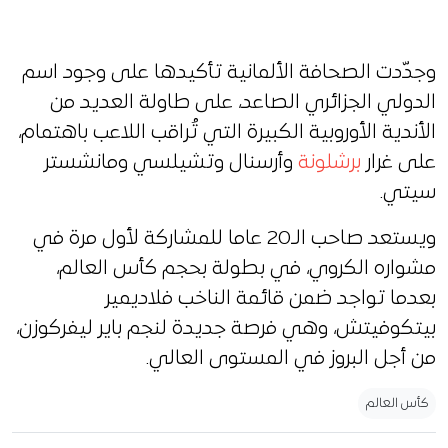
وجدّدت الصحافة الألمانية تأكيدها على وجود اسم
الدولي الجزائري الصاعد، على طاولة العديد من
الأندية الأوروبية الكبيرة التي تُراقب اللاعب باهتمام،
على غرار
برشلونة
وأرسنال وتشيلسي ومانشستر
سيتي.
ويستعد صاحب الـ20 عاما للمشاركة لأول مرة في
مشواره الكروي، في بطولة بحجم كأس العالم،
بعدما تواجد ضمن قائمة الناخب فلاديمير
بيتكوفيتش، وهي فرصة جديدة لنجم باير ليفركوزن،
من أجل البروز في المستوى العالي.
كأس العالم