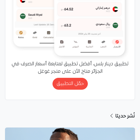
تطبيق دينار بلس، أفضل تطبيق لمتابعة أسعار الصرف في
الجزائر متاح الآن على متجر غوغل
حمّل التطبيق
نُشر حديثا