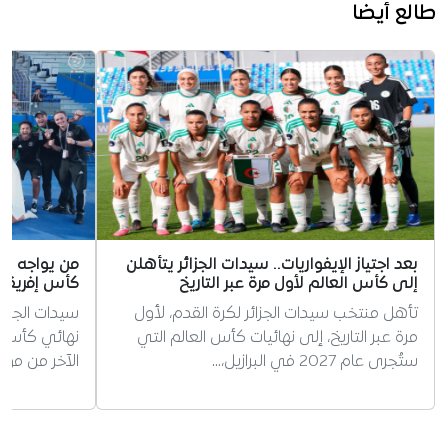
طالع أيضا
بعد اجتياز الإيفواريات.. سيدات الجزائر يتأهلن
من يواجه سي
إلى كأس العالم لأول مرة عبر التاريخ
كأس إفريقيا
تأهل منتخب سيدات الجزائر لكرة القدم، لأول
سيدات الجزا
مرة عبر التاريخ، إلى نهائيات كأس العالم التي
ستُجرى عام 2027 في البرازيل،…
الآخر من موا