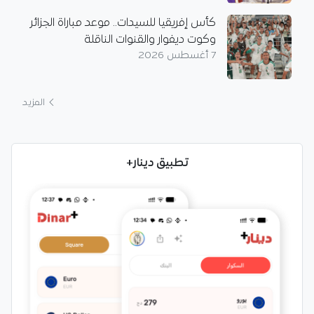
كأس إفريقيا للسيدات.. موعد مباراة الجزائر
وكوت ديفوار والقنوات الناقلة
7 أغسطس 2026
المزيد
تطبيق دينار+