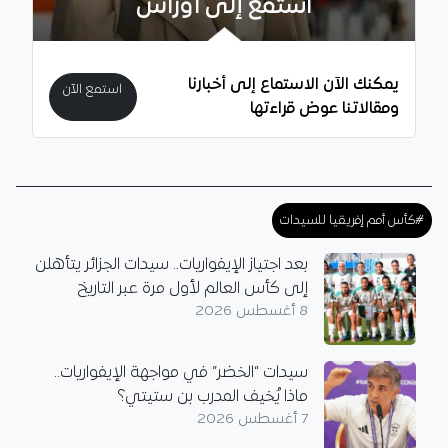
استمع إلى أوراس
يمكنك الآن الاستماع إلى أخبارنا
استمع الآن
ومقالاتنا عوض قراءتها
#كأس أمم إفريقيا للسيدات
بعد اجتياز الإيفواريات.. سيدات الجزائر يتأهلن
إلى كأس العالم لأول مرة عبر التاريخ
8 أغسطس 2026
سيدات “الخضر” في مواجهة الإيفواريات..
ماذا يُخيف المدرب بن ستيتي؟
7 أغسطس 2026