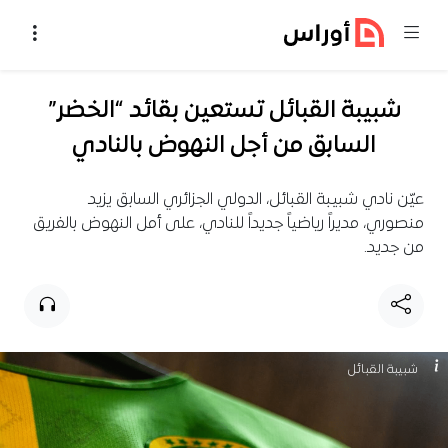
خطي إلى المحتوى
شبيبة القبائل تستعين بقائد “الخضر”
السابق من أجل النهوض بالنادي
عيّن نادي شبيبة القبائل، الدولي الجزائري السابق يزيد
منصوري، مديراً رياضياً جديداً للنادي، على أمل النهوض بالفريق
من جديد.
شبيبة القبائل