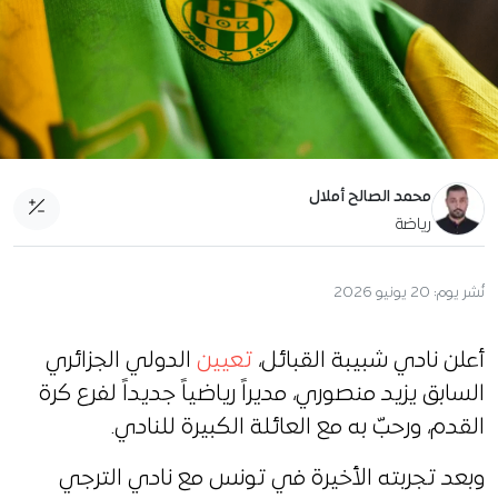
محمد الصالح أملال
رياضة
نُشر يوم:
20 يونيو 2026
أعلن نادي شبيبة القبائل،
تعيين
الدولي الجزائري
السابق يزيد منصوري، مديراً رياضياً جديداً لفرع كرة
القدم، ورحبّ به مع العائلة الكبيرة للنادي.
وبعد تجربته الأخيرة في تونس مع نادي الترجي