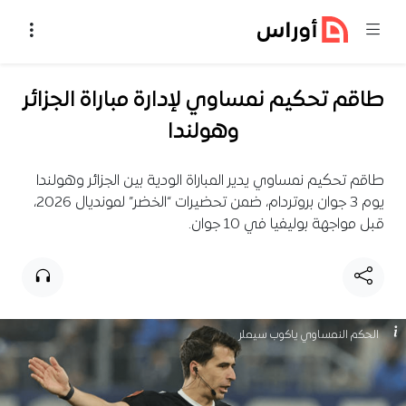
خطي إلى المحتوى
طاقم تحكيم نمساوي لإدارة مباراة الجزائر
وهولندا
طاقم تحكيم نمساوي يدير المباراة الودية بين الجزائر وهولندا
يوم 3 جوان بروتردام، ضمن تحضيرات “الخضر” لمونديال 2026،
قبل مواجهة بوليفيا في 10 جوان.
الحكم النمساوي ياكوب سيملر