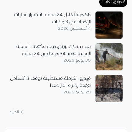
#حرائق الغابات
56 حريقاً خلال 24 ساعة.. استمرار عمليات
الإخماد في 3 ولايات
4 أغسطس 2026
بعد تدخلات برية وجوية مكثفة.. الحماية
المدنية تخمد 34 حريقا في 24 ساعة
30 يوليو 2026
فيديو.. شرطة قسنطينة توقف 3 أشخاص
بتهمة إضرام النار عمدا
29 يوليو 2026
المزيد