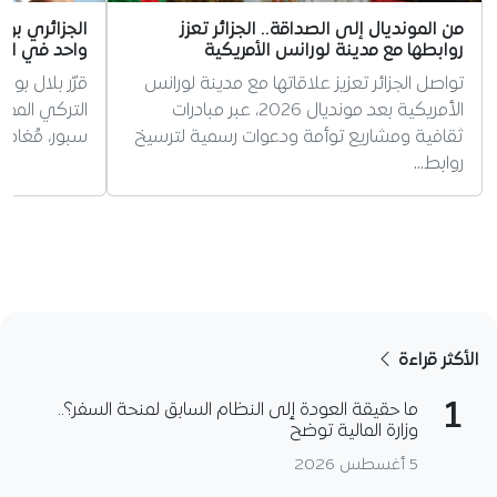
من المونديال إلى الصداقة.. الجزائر تعزز
الجزائري بو
روابطها مع مدينة لورانس الأمريكية
واحد في ال
تواصل الجزائر تعزيز علاقاتها مع مدينة لورانس
قرّر بلال بو
الأمريكية بعد مونديال 2026، عبر مبادرات
التركي الممتا
ثقافية ومشاريع توأمة ودعوات رسمية لترسيخ
سبور، مُغادر
روابط…
الأكثر قراءة
1
ما حقيقة العودة إلى النظام السابق لمنحة السفر؟..
وزارة المالية توضح
5 أغسطس 2026