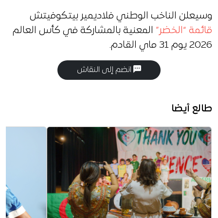
وسيعلن الناخب الوطني فلاديمير بيتكوفيتش
قائمة “الخضر”
المعنية بالمشاركة في كأس العالم
2026 يوم 31 ماي القادم.
انضم إلى النقاش
طالع أيضا