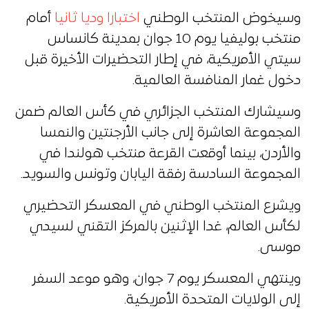
وسيخوض المنتخب الوطني
اختبارا وديا ثانيا
أمام
منتخب بوليفيا يوم 10 جوان بمدينة كانساس
سيتي الأمريكية، في إطار التحضيرات الأخيرة قبل
دخول غمار المنافسة العالمية.
وسيشارك المنتخب الجزائري في كأس العالم ضمن
المجموعة العاشرة إلى جانب الأرجنتين والنمسا
والأردن، بينما أوقعت القرعة منتخب هولندا في
المجموعة السادسة رفقة اليابان وتونس والسويد.
ويشرع المنتخب الوطني في المعسكر التحضيري
لكأس العالم، غدا الإثنين بالمركز التقني لسيدي
موسى.
وينتهي المعسكر يوم 7 جوان، وهو موعد السفر
إلى الولايات المتحدة الأمريكية.