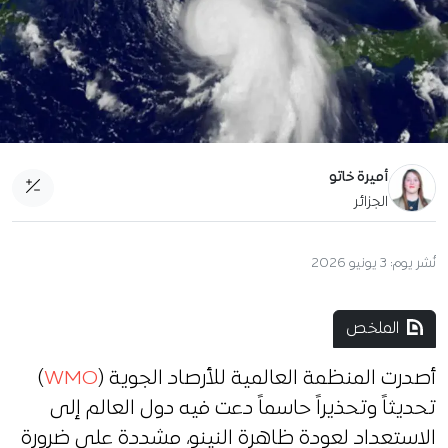
أميرة خاتو
الجزائر
نُشر يوم:
3 يونيو 2026
الملخص
أصدرت المنظمة العالمية للأرصاد الجوية (
WMO
)
تحديثاً وتحذيراً حاسماً دعت فيه دول العالم إلى
الاستعداد لعودة ظاهرة النينو، مشددة على ضرورة