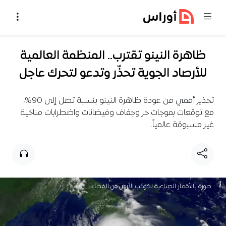
خطي إلى المحتوى
ظاهرة النينو تقترب.. المنظمة العالمية
للأرصاد الجوية تحذّر وتدعو لتحرك عاجل
تحذير أممي من عودة ظاهرة النينو بنسبة تصل إلى 90%،
مع توقعات بموجات حر وجفاف وفيضانات واضطرابات مناخية
غير مسبوقة عالمياً.
صورة بالأقمار الصناعية لكوكب الأرض من الفضاء